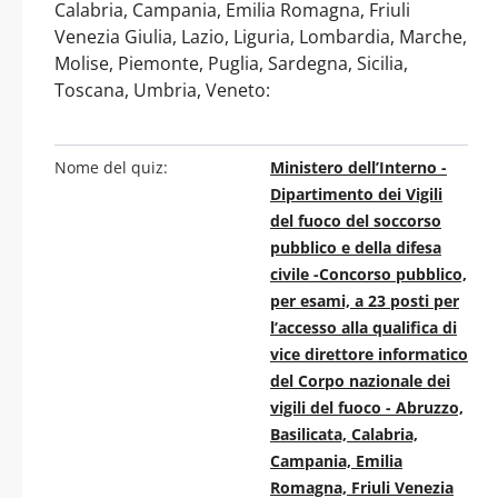
Calabria, Campania, Emilia Romagna, Friuli
Venezia Giulia, Lazio, Liguria, Lombardia, Marche,
Molise, Piemonte, Puglia, Sardegna, Sicilia,
Toscana, Umbria, Veneto:
Nome del quiz:
Ministero dell’Interno -
Dipartimento dei Vigili
del fuoco del soccorso
pubblico e della difesa
civile -Concorso pubblico,
per esami, a 23 posti per
l’accesso alla qualifica di
vice direttore informatico
del Corpo nazionale dei
vigili del fuoco - Abruzzo,
Basilicata, Calabria,
Campania, Emilia
Romagna, Friuli Venezia