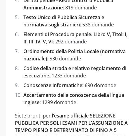
Diritto penale - Reati contro la Pubblica
Amministrazione:
819 domande
Testo Unico di Pubblica Sicurezza e
normativa sugli stranieri:
538 domande
Elementi di Procedura penale. Libro V, Titoli I,
II, III, IV, V, VI:
292 domande
Ordinamento della Polizia Locale (normativa
nazionale):
530 domande
Codice della strada e relativo regolamento di
esecuzione:
1233 domande
Conoscenze informatiche:
690 domande
Accertamento della conoscenza della lingua
inglese:
1299 domande
Siete pronti per
l’esame ufficiale SELEZIONE
PUBBLICA PER SOLI ESAMI PER L’ASSUNZIONE A
TEMPO PIENO E DETERMINATO DI FINO A 5