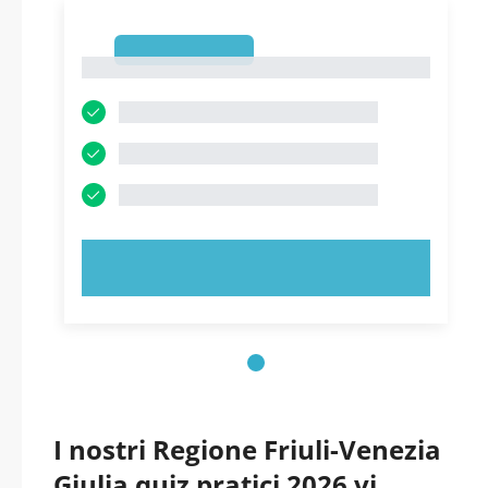
1
1
PROVA ORA!
I nostri Regione Friuli-Venezia
Giulia quiz pratici 2026 vi