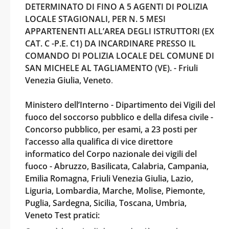
DETERMINATO DI FINO A 5 AGENTI DI POLIZIA
LOCALE STAGIONALI, PER N. 5 MESI
APPARTENENTI ALL’AREA DEGLI ISTRUTTORI (EX
CAT. C -P.E. C1) DA INCARDINARE PRESSO IL
COMANDO DI POLIZIA LOCALE DEL COMUNE DI
SAN MICHELE AL TAGLIAMENTO (VE). - Friuli
Venezia Giulia, Veneto
.
Ministero dell’Interno - Dipartimento dei Vigili del
fuoco del soccorso pubblico e della difesa civile -
Concorso pubblico, per esami, a 23 posti per
l’accesso alla qualifica di vice direttore
informatico del Corpo nazionale dei vigili del
fuoco - Abruzzo, Basilicata, Calabria, Campania,
Emilia Romagna, Friuli Venezia Giulia, Lazio,
Liguria, Lombardia, Marche, Molise, Piemonte,
Puglia, Sardegna, Sicilia, Toscana, Umbria,
Veneto Test pratici: