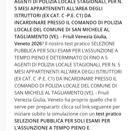
AGENTI DI POLIZIA LOCALE STAGIONALI, PER N.
5 MESI APPARTENENTI ALL’AREA DEGLI
ISTRUTTORI (EX CAT. C -P.E. C1) DA
INCARDINARE PRESSO IL COMANDO DI POLIZIA
LOCALE DEL COMUNE DI SAN MICHELE AL
TAGLIAMENTO (VE). - Friuli Venezia Giulia,
Veneto 2026
? Il nostro test pratico SELEZIONE
PUBBLICA PER SOLI ESAMI PER L’ASSUNZIONE A
TEMPO PIENO E DETERMINATO DI FINO A 5
AGENTI DI POLIZIA LOCALE STAGIONALI, PER N. 5
MESI APPARTENENTI ALL’AREA DEGLI ISTRUTTORI
(EX CAT. C -P.E. C1) DA INCARDINARE PRESSO IL
COMANDO DI POLIZIA LOCALE DEL COMUNE DI
SAN MICHELE AL TAGLIAMENTO (VE). - Friuli
Venezia Giulia, Veneto ha proprio quello che ti
serve per prepararti: clicca sul link seguente per
iniziare subito la simulazione con un
test pratico
SELEZIONE PUBBLICA PER SOLI ESAMI PER
L’ASSUNZIONE A TEMPO PIENO E