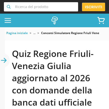
Ricerca del prodotto
ISCRIVITI
Pagina iniziale
...
Concorsi Simulatore Regione Friuli Venezia Giu
Quiz Regione Friuli-
Venezia Giulia
aggiornato al 2026
con domande della
banca dati ufficiale