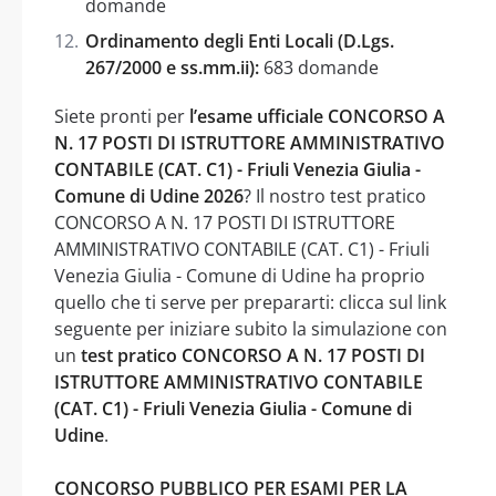
domande
Ordinamento degli Enti Locali (D.Lgs.
267/2000 e ss.mm.ii):
683 domande
Siete pronti per
l’esame ufficiale CONCORSO A
N. 17 POSTI DI ISTRUTTORE AMMINISTRATIVO
CONTABILE (CAT. C1) - Friuli Venezia Giulia -
Comune di Udine 2026
? Il nostro test pratico
CONCORSO A N. 17 POSTI DI ISTRUTTORE
AMMINISTRATIVO CONTABILE (CAT. C1) - Friuli
Venezia Giulia - Comune di Udine ha proprio
quello che ti serve per prepararti: clicca sul link
seguente per iniziare subito la simulazione con
un
test pratico CONCORSO A N. 17 POSTI DI
ISTRUTTORE AMMINISTRATIVO CONTABILE
(CAT. C1) - Friuli Venezia Giulia - Comune di
Udine
.
CONCORSO PUBBLICO PER ESAMI PER LA