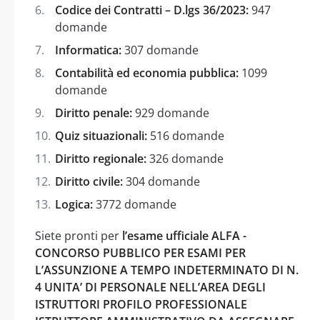
Codice dei Contratti – D.lgs 36/2023:
947
domande
Informatica:
307 domande
Contabilità ed economia pubblica:
1099
domande
Diritto penale:
929 domande
Quiz situazionali:
516 domande
Diritto regionale:
326 domande
Diritto civile:
304 domande
Logica:
3772 domande
Siete pronti per
l’esame ufficiale ALFA -
CONCORSO PUBBLICO PER ESAMI PER
L’ASSUNZIONE A TEMPO INDETERMINATO DI N.
4 UNITA’ DI PERSONALE NELL’AREA DEGLI
ISTRUTTORI PROFILO PROFESSIONALE