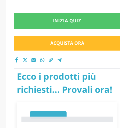
INIZIA QUIZ
ACQUISTA ORA
Ecco i prodotti più
richiesti... Provali ora!
1
1