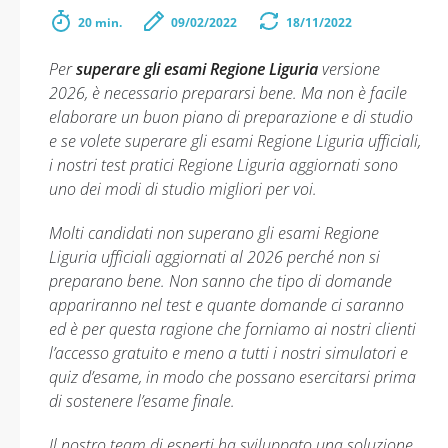
20 min.
09/02/2022
18/11/2022
Per
superare gli esami Regione Liguria
versione
2026, è necessario prepararsi bene. Ma non è facile
elaborare un buon piano di preparazione e di studio
e se volete superare gli esami Regione Liguria ufficiali,
i nostri test pratici Regione Liguria aggiornati sono
uno dei modi di studio migliori per voi.
Molti candidati non superano gli esami Regione
Liguria ufficiali aggiornati al 2026 perché non si
preparano bene. Non sanno che tipo di domande
appariranno nel test e quante domande ci saranno
ed è per questa ragione che forniamo ai nostri clienti
l’accesso gratuito e meno a tutti i nostri simulatori e
quiz d’esame, in modo che possano esercitarsi prima
di sostenere l’esame finale.
Il nostro team di esperti ha sviluppato una soluzione