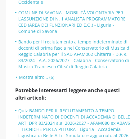
Occidentale
COMUNE DI SAVONA - MOBILITÀ VOLONTARIA PER
L’ASSUNZIONE DI N. 1 ANALISTA PROGRAMMATORE
CED (AREA DEI FUNZIONARI ED E.Q.) - Liguria -
Comune di Savona
Bando per il reclutamento a tempo indeterminato di
docenti di prima fascia nel Conservatorio di Musica di
Reggio Calabria per il SAD AFAM002 Chitarra - D.P.R.
83/2024 - A.A. 2026/2027 - Calabria - Conservatorio di
Musica ‘Francesco Cilea’ di Reggio Calabria
Mostra altro... (6)
Potrebbe interessarti leggere anche questi
altri articoli:
Quiz BANDO PER IL RECLUTAMENTO A TEMPO
INDETERMINATO DI DOCENTI DI ACCADEMIA DI BELLE
ARTI DPR 83/2024 a.a. 2026/2027 - AFAM080 ex ABAV6
- TECNICHE PER LA PITTURA - Liguria - Accademia
Ligustica di Belle Arti - Simulatore aggiornato al 2026