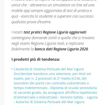
unica che - attraverso un simulatore on line ed una
mobile app sempre aggiornata di test di pratica e
quiz - esercita lo studente a superare con successo
qualsiasi prova d’esame.
I nostri
test pratici Regione Liguria aggiornati
contengono domande simili a quelle che si trovano
negli esami Regione Liguria reali, e replicano
fedelmente la
banca dati Regione Liguria 2026
.
I prodotti più di tendenza:
L’Autorità di Sistema Portuale del Mar Ligure
Occidentale bandisce una selezione, per titoli ed
esami, per n. 2 posizioni di 2° livello (CCNL dei
lavoratori dei porti) con contratto subordinato a
tempo indeterminato - Diploma di scuola secondaria
di secondo grado, da assegnare all’Ufficio Ispettorato
(Commerciale o Industriale) - Servizio Safety. - Liguria
- Autorita’ di Sistema Portuale del Mar Ligure