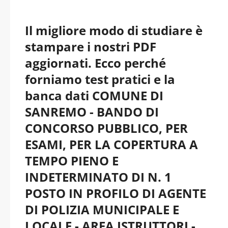
Il migliore modo di studiare è
stampare i nostri PDF
aggiornati. Ecco perché
forniamo test pratici e la
banca dati COMUNE DI
SANREMO - BANDO DI
CONCORSO PUBBLICO, PER
ESAMI, PER LA COPERTURA A
TEMPO PIENO E
INDETERMINATO DI N. 1
POSTO IN PROFILO DI AGENTE
DI POLIZIA MUNICIPALE E
LOCALE - AREA ISTRUTTORI -