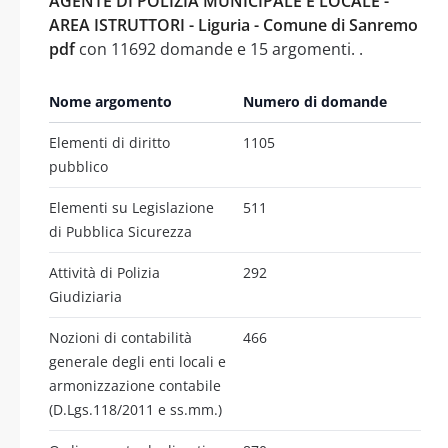
AGENTE DI POLIZIA MUNICIPALE E LOCALE -
AREA ISTRUTTORI - Liguria - Comune di Sanremo
pdf
con 11692 domande e 15 argomenti. .
Nome argomento
Numero di domande
Elementi di diritto
1105
pubblico
Elementi su Legislazione
511
di Pubblica Sicurezza
Attività di Polizia
292
Giudiziaria
Nozioni di contabilità
466
generale degli enti locali e
armonizzazione contabile
(D.Lgs.118/2011 e ss.mm.)