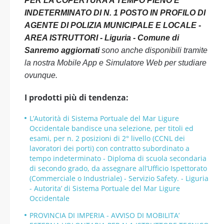
PER LA COPERTURA A TEMPO PIENO E
INDETERMINATO DI N. 1 POSTO IN PROFILO DI
AGENTE DI POLIZIA MUNICIPALE E LOCALE -
AREA ISTRUTTORI - Liguria - Comune di
Sanremo aggiornati
sono anche disponibili tramite
la nostra Mobile App e Simulatore Web per studiare
ovunque.
I prodotti più di tendenza:
L’Autorità di Sistema Portuale del Mar Ligure
Occidentale bandisce una selezione, per titoli ed
esami, per n. 2 posizioni di 2° livello (CCNL dei
lavoratori dei porti) con contratto subordinato a
tempo indeterminato - Diploma di scuola secondaria
di secondo grado, da assegnare all’Ufficio Ispettorato
(Commerciale o Industriale) - Servizio Safety. - Liguria
- Autorita’ di Sistema Portuale del Mar Ligure
Occidentale
PROVINCIA DI IMPERIA - AVVISO DI MOBILITA’