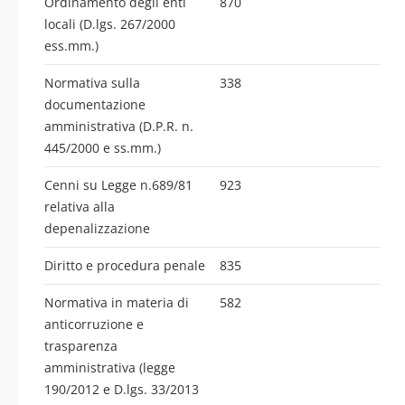
Ordinamento degli enti
870
locali (D.lgs. 267/2000
ess.mm.)
Normativa sulla
338
documentazione
amministrativa (D.P.R. n.
445/2000 e ss.mm.)
Cenni su Legge n.689/81
923
relativa alla
depenalizzazione
Diritto e procedura penale
835
Normativa in materia di
582
anticorruzione e
trasparenza
amministrativa (legge
190/2012 e D.lgs. 33/2013