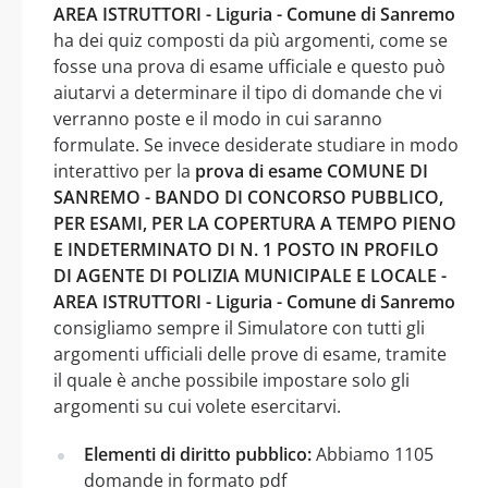
AREA ISTRUTTORI - Liguria - Comune di Sanremo
ha dei quiz composti da più argomenti, come se
fosse una prova di esame ufficiale e questo può
aiutarvi a determinare il tipo di domande che vi
verranno poste e il modo in cui saranno
formulate. Se invece desiderate studiare in modo
interattivo per la
prova di esame COMUNE DI
SANREMO - BANDO DI CONCORSO PUBBLICO,
PER ESAMI, PER LA COPERTURA A TEMPO PIENO
E INDETERMINATO DI N. 1 POSTO IN PROFILO
DI AGENTE DI POLIZIA MUNICIPALE E LOCALE -
AREA ISTRUTTORI - Liguria - Comune di Sanremo
consigliamo sempre il Simulatore con tutti gli
argomenti ufficiali delle prove di esame, tramite
il quale è anche possibile impostare solo gli
argomenti su cui volete esercitarvi.
Elementi di diritto pubblico:
Abbiamo 1105
domande in formato pdf