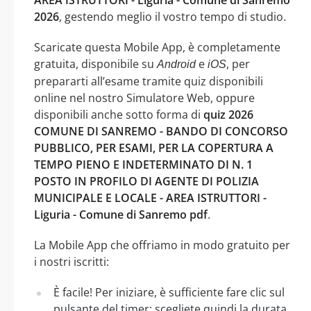
2026
, gestendo meglio il vostro tempo di studio.
Scaricate questa Mobile App, è completamente
gratuita, disponibile su
e
, per
Android
iOS
prepararti all’esame tramite quiz disponibili
online nel nostro Simulatore Web, oppure
disponibili anche sotto forma di
quiz 2026
COMUNE DI SANREMO - BANDO DI CONCORSO
PUBBLICO, PER ESAMI, PER LA COPERTURA A
TEMPO PIENO E INDETERMINATO DI N. 1
POSTO IN PROFILO DI AGENTE DI POLIZIA
MUNICIPALE E LOCALE - AREA ISTRUTTORI -
Liguria - Comune di Sanremo pdf
.
La Mobile App che offriamo in modo gratuito per
i nostri iscritti:
È facile! Per iniziare, è sufficiente fare clic sul
pulsante del timer: scegliete quindi la durata