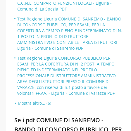
C.C.N.L. COMPARTO FUNZIONI LOCALI - Liguria -
Comune di La Spezia PDF
Test Regione Liguria COMUNE DI SANREMO - BANDO
DI CONCORSO PUBBLICO, PER ESAMI, PER LA
COPERTURA A TEMPO PIENO E INDETERMINATO DI N.
1 POSTO IN PROFILO DI ISTRUTTORE
AMMINISTRATIVO E CONTABILE - AREA ISTRUTTORI -
Liguria - Comune di Sanremo PDF
Test Regione Liguria CONCORSO PUBBLICO PER
ESAMI PER LA COPERTURA DI N. 2 POSTI A TEMPO
PIENO ED INDETERMINATO NEL PROFILO
PROFESSIONALE DI ISTRUTTORE AMMINISTRATIVO -
AREA DEGLI ISTRUTTORI PRESSO IL COMUNE DI
VARAZZE, con riserva di n.1 posto a favore dei
volontari FF.AA. - Liguria - Comune di Varazze PDF
Mostra altro... (6)
Se i pdf COMUNE DI SANREMO -
BANDO DI CONCORSO PUBBLICO, PER