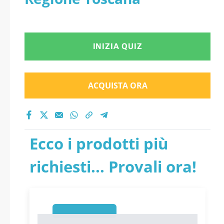
INIZIA QUIZ
ACQUISTA ORA
Ecco i prodotti più
richiesti... Provali ora!
1
1