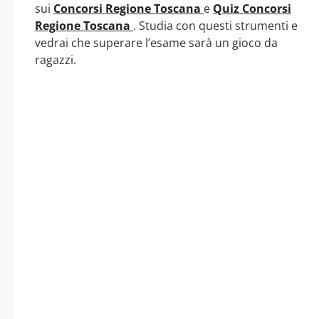
sui
Concorsi Regione Toscana
e
Quiz Concorsi
Regione Toscana
. Studia con questi strumenti e
vedrai che superare l’esame sarà un gioco da
ragazzi.