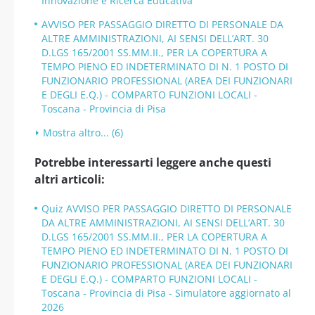
Innovazione e Ricerca Educativa
AVVISO PER PASSAGGIO DIRETTO DI PERSONALE DA
ALTRE AMMINISTRAZIONI, AI SENSI DELL’ART. 30
D.LGS 165/2001 SS.MM.II., PER LA COPERTURA A
TEMPO PIENO ED INDETERMINATO DI N. 1 POSTO DI
FUNZIONARIO PROFESSIONAL (AREA DEI FUNZIONARI
E DEGLI E.Q.) - COMPARTO FUNZIONI LOCALI -
Toscana - Provincia di Pisa
Mostra altro... (6)
Potrebbe interessarti leggere anche questi
altri articoli:
Quiz AVVISO PER PASSAGGIO DIRETTO DI PERSONALE
DA ALTRE AMMINISTRAZIONI, AI SENSI DELL’ART. 30
D.LGS 165/2001 SS.MM.II., PER LA COPERTURA A
TEMPO PIENO ED INDETERMINATO DI N. 1 POSTO DI
FUNZIONARIO PROFESSIONAL (AREA DEI FUNZIONARI
E DEGLI E.Q.) - COMPARTO FUNZIONI LOCALI -
Toscana - Provincia di Pisa - Simulatore aggiornato al
2026