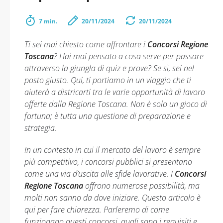
7 min.
20/11/2024
20/11/2024
Ti sei mai chiesto come affrontare i
Concorsi Regione
Toscana
? Hai mai pensato a cosa serve per passare
attraverso la giungla di quiz e prove? Se sì, sei nel
posto giusto. Qui, ti portiamo in un viaggio che ti
aiuterà a districarti tra le varie opportunità di lavoro
offerte dalla Regione Toscana. Non è solo un gioco di
fortuna; è tutta una questione di preparazione e
strategia.
In un contesto in cui il mercato del lavoro è sempre
più competitivo, i concorsi pubblici si presentano
come una via d’uscita alle sfide lavorative. I
Concorsi
Regione Toscana
offrono numerose possibilità, ma
molti non sanno da dove iniziare. Questo articolo è
qui per fare chiarezza. Parleremo di come
funzionano questi concorsi, quali sono i requisiti e,