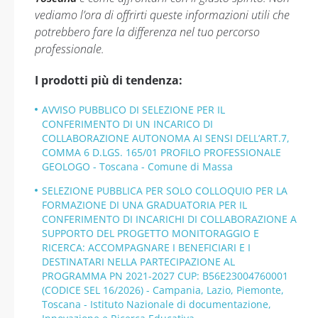
vediamo l’ora di offrirti queste informazioni utili che
potrebbero fare la differenza nel tuo percorso
professionale.
I prodotti più di tendenza:
AVVISO PUBBLICO DI SELEZIONE PER IL
CONFERIMENTO DI UN INCARICO DI
COLLABORAZIONE AUTONOMA AI SENSI DELL’ART.7,
COMMA 6 D.LGS. 165/01 PROFILO PROFESSIONALE
GEOLOGO - Toscana - Comune di Massa
SELEZIONE PUBBLICA PER SOLO COLLOQUIO PER LA
FORMAZIONE DI UNA GRADUATORIA PER IL
CONFERIMENTO DI INCARICHI DI COLLABORAZIONE A
SUPPORTO DEL PROGETTO MONITORAGGIO E
RICERCA: ACCOMPAGNARE I BENEFICIARI E I
DESTINATARI NELLA PARTECIPAZIONE AL
PROGRAMMA PN 2021-2027 CUP: B56E23004760001
(CODICE SEL 16/2026) - Campania, Lazio, Piemonte,
Toscana - Istituto Nazionale di documentazione,