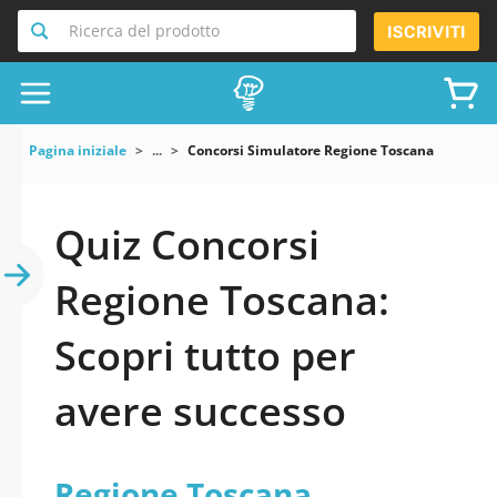
Ricerca del prodotto
ISCRIVITI
Pagina iniziale
...
Concorsi Simulatore Regione Toscana
Quiz Concorsi
Regione Toscana:
Scopri tutto per
avere successo
Regione Toscana