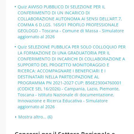
Quiz AVVISO PUBBLICO DI SELEZIONE PER IL
CONFERIMENTO DI UN INCARICO DI
COLLABORAZIONE AUTONOMA AI SENSI DELL’ART.7,
COMMA 6 D.LGS. 165/01 PROFILO PROFESSIONALE
GEOLOGO - Toscana - Comune di Massa - Simulatore
aggiornato al 2026
Quiz SELEZIONE PUBBLICA PER SOLO COLLOQUIO PER
LA FORMAZIONE DI UNA GRADUATORIA PER IL
CONFERIMENTO DI INCARICHI DI COLLABORAZIONE A
SUPPORTO DEL PROGETTO MONITORAGGIO E
RICERCA: ACCOMPAGNARE I BENEFICIARI E I
DESTINATARI NELLA PARTECIPAZIONE AL
PROGRAMMA PN 2021-2027 CUP: B56E23004760001
(CODICE SEL 16/2026) - Campania, Lazio, Piemonte,
Toscana - Istituto Nazionale di documentazione,
Innovazione e Ricerca Educativa - Simulatore
aggiornato al 2026
Mostra altro... (6)