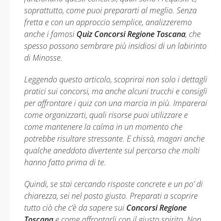
soprattutto, come puoi prepararti al meglio. Senza
fretta e con un approccio semplice, analizzeremo
anche i famosi
Quiz Concorsi Regione Toscana
, che
spesso possono sembrare più insidiosi di un labirinto
di Minosse.
Leggendo questo articolo, scoprirai non solo i dettagli
pratici sui concorsi, ma anche alcuni trucchi e consigli
per affrontare i quiz con una marcia in più. Imparerai
come organizzarti, quali risorse puoi utilizzare e
come mantenere la calma in un momento che
potrebbe risultare stressante. E chissà, magari anche
qualche aneddoto divertente sul percorso che molti
hanno fatto prima di te.
Quindi, se stai cercando risposte concrete e un po’ di
chiarezza, sei nel posto giusto. Preparati a scoprire
tutto ciò che c’è da sapere sui
Concorsi Regione
Toscana
e come affrontarli con il giusto spirito. Non