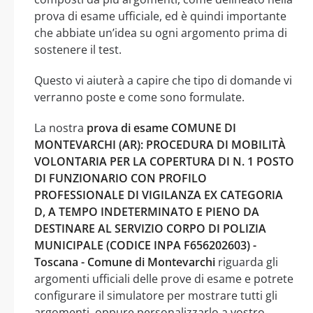
prova di esame ufficiale, ed è quindi importante
che abbiate un’idea su ogni argomento prima di
sostenere il test.
Questo vi aiuterà a capire che tipo di domande vi
verranno poste e come sono formulate.
La nostra
prova di esame COMUNE DI
MONTEVARCHI (AR): PROCEDURA DI MOBILITÀ
VOLONTARIA PER LA COPERTURA DI N. 1 POSTO
DI FUNZIONARIO CON PROFILO
PROFESSIONALE DI VIGILANZA EX CATEGORIA
D, A TEMPO INDETERMINATO E PIENO DA
DESTINARE AL SERVIZIO CORPO DI POLIZIA
MUNICIPALE (CODICE INPA F656202603) -
Toscana - Comune di Montevarchi
riguarda gli
argomenti ufficiali delle prove di esame e potrete
configurare il simulatore per mostrare tutti gli
argomenti, oppure personalizzarlo a vostro