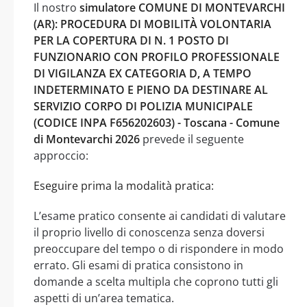
Il nostro
simulatore COMUNE DI MONTEVARCHI
(AR): PROCEDURA DI MOBILITÀ VOLONTARIA
PER LA COPERTURA DI N. 1 POSTO DI
FUNZIONARIO CON PROFILO PROFESSIONALE
DI VIGILANZA EX CATEGORIA D, A TEMPO
INDETERMINATO E PIENO DA DESTINARE AL
SERVIZIO CORPO DI POLIZIA MUNICIPALE
(CODICE INPA F656202603) - Toscana - Comune
di Montevarchi 2026
prevede il seguente
approccio:
Eseguire prima la modalità pratica:
L’esame pratico consente ai candidati di valutare
il proprio livello di conoscenza senza doversi
preoccupare del tempo o di rispondere in modo
errato. Gli esami di pratica consistono in
domande a scelta multipla che coprono tutti gli
aspetti di un’area tematica.