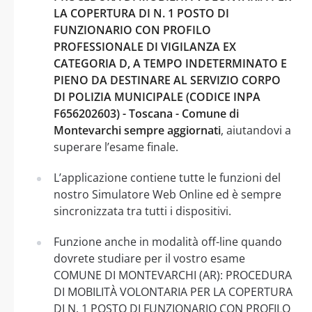
LA COPERTURA DI N. 1 POSTO DI
FUNZIONARIO CON PROFILO
PROFESSIONALE DI VIGILANZA EX
CATEGORIA D, A TEMPO INDETERMINATO E
PIENO DA DESTINARE AL SERVIZIO CORPO
DI POLIZIA MUNICIPALE (CODICE INPA
F656202603) - Toscana - Comune di
Montevarchi sempre aggiornati
, aiutandovi a
superare l’esame finale.
L’applicazione contiene tutte le funzioni del
nostro Simulatore Web Online ed è sempre
sincronizzata tra tutti i dispositivi.
Funzione anche in modalità off-line quando
dovrete studiare per il vostro esame
COMUNE DI MONTEVARCHI (AR): PROCEDURA
DI MOBILITÀ VOLONTARIA PER LA COPERTURA
DI N. 1 POSTO DI FUNZIONARIO CON PROFILO