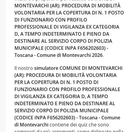
MONTEVARCHI (AR): PROCEDURA DI MOBILITÀ
VOLONTARIA PER LA COPERTURA DI N. 1 POSTO
DI FUNZIONARIO CON PROFILO
PROFESSIONALE DI VIGILANZA EX CATEGORIA
D, A TEMPO INDETERMINATO E PIENO DA
DESTINARE AL SERVIZIO CORPO DI POLIZIA
MUNICIPALE (CODICE INPA F656202603) -
Toscana - Comune di Montevarchi 2026
.
Il nostro
simulatore COMUNE DI MONTEVARCHI
(AR): PROCEDURA DI MOBILITÀ VOLONTARIA
PER LA COPERTURA DI N. 1 POSTO DI
FUNZIONARIO CON PROFILO PROFESSIONALE
DI VIGILANZA EX CATEGORIA D, A TEMPO
INDETERMINATO E PIENO DA DESTINARE AL
SERVIZIO CORPO DI POLIZIA MUNICIPALE
(CODICE INPA F656202603) - Toscana - Comune
di Montevarchi
contiene dei quiz che sono
composti da più argomenti, come delineato nella