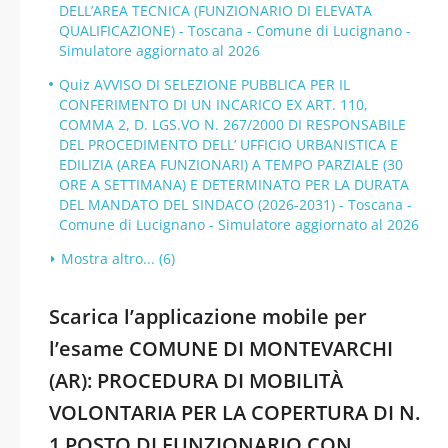
DELL’AREA TECNICA (FUNZIONARIO DI ELEVATA
QUALIFICAZIONE) - Toscana - Comune di Lucignano -
Simulatore aggiornato al 2026
Quiz AVVISO DI SELEZIONE PUBBLICA PER IL
CONFERIMENTO DI UN INCARICO EX ART. 110,
COMMA 2, D. LGS.VO N. 267/2000 DI RESPONSABILE
DEL PROCEDIMENTO DELL’ UFFICIO URBANISTICA E
EDILIZIA (AREA FUNZIONARI) A TEMPO PARZIALE (30
ORE A SETTIMANA) E DETERMINATO PER LA DURATA
DEL MANDATO DEL SINDACO (2026-2031) - Toscana -
Comune di Lucignano - Simulatore aggiornato al 2026
Mostra altro... (6)
Scarica l’applicazione mobile per
l’esame COMUNE DI MONTEVARCHI
(AR): PROCEDURA DI MOBILITÀ
VOLONTARIA PER LA COPERTURA DI N.
1 POSTO DI FUNZIONARIO CON