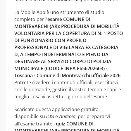
La Mobile App è uno strumento di studio
completo per
l’esame COMUNE DI
MONTEVARCHI (AR): PROCEDURA DI MOBILITÀ
VOLONTARIA PER LA COPERTURA DI N. 1 POSTO
DI FUNZIONARIO CON PROFILO
PROFESSIONALE DI VIGILANZA EX CATEGORIA
D, A TEMPO INDETERMINATO E PIENO DA
DESTINARE AL SERVIZIO CORPO DI POLIZIA
MUNICIPALE (CODICE INPA F656202603) -
Toscana - Comune di Montevarchi ufficiale 2026
.
Potrete rivedere i contenuti ufficiali, esercitarvi
con le domande, gestire il vostro tempo e capire
meglio cosa vi aspetta il giorno dell’esame.
Scaricate questa applicazione gratuita,
disponibile su
e
, per prepararvi
iOS
Android
all’esame tramite i
quiz COMUNE DI
MONTEVARCHI (AR): PROCEDURA DI MOBILITÀ