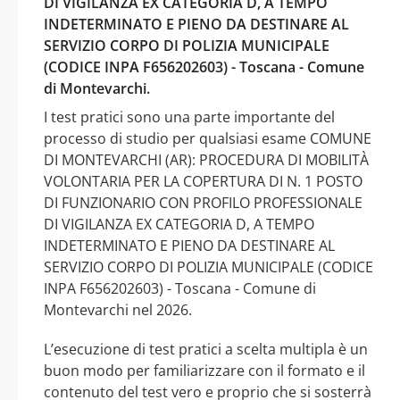
DI VIGILANZA EX CATEGORIA D, A TEMPO
INDETERMINATO E PIENO DA DESTINARE AL
SERVIZIO CORPO DI POLIZIA MUNICIPALE
(CODICE INPA F656202603) - Toscana - Comune
di Montevarchi.
I test pratici sono una parte importante del
processo di studio per qualsiasi esame COMUNE
DI MONTEVARCHI (AR): PROCEDURA DI MOBILITÀ
VOLONTARIA PER LA COPERTURA DI N. 1 POSTO
DI FUNZIONARIO CON PROFILO PROFESSIONALE
DI VIGILANZA EX CATEGORIA D, A TEMPO
INDETERMINATO E PIENO DA DESTINARE AL
SERVIZIO CORPO DI POLIZIA MUNICIPALE (CODICE
INPA F656202603) - Toscana - Comune di
Montevarchi nel 2026.
L’esecuzione di test pratici a scelta multipla è un
buon modo per familiarizzare con il formato e il
contenuto del test vero e proprio che si sosterrà