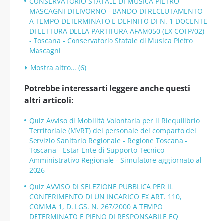
CONSERVATORIO STATALE DI MUSICA PIETRO
MASCAGNI DI LIVORNO - BANDO DI RECLUTAMENTO
A TEMPO DETERMINATO E DEFINITO DI N. 1 DOCENTE
DI LETTURA DELLA PARTITURA AFAM050 (EX COTP/02)
- Toscana - Conservatorio Statale di Musica Pietro
Mascagni
Mostra altro... (6)
Potrebbe interessarti leggere anche questi
altri articoli:
Quiz Avviso di Mobilità Volontaria per il Riequilibrio
Territoriale (MVRT) del personale del comparto del
Servizio Sanitario Regionale - Regione Toscana -
Toscana - Estar Ente di Supporto Tecnico
Amministrativo Regionale - Simulatore aggiornato al
2026
Quiz AVVISO DI SELEZIONE PUBBLICA PER IL
CONFERIMENTO DI UN INCARICO EX ART. 110,
COMMA 1, D. LGS. N. 267/2000 A TEMPO
DETERMINATO E PIENO DI RESPONSABILE EQ