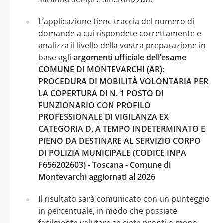
L’applicazione tiene traccia del numero di
domande a cui rispondete correttamente e
analizza il livello della vostra preparazione in
base agli
argomenti ufficiale dell’esame
COMUNE DI MONTEVARCHI (AR):
PROCEDURA DI MOBILITÀ VOLONTARIA PER
LA COPERTURA DI N. 1 POSTO DI
FUNZIONARIO CON PROFILO
PROFESSIONALE DI VIGILANZA EX
CATEGORIA D, A TEMPO INDETERMINATO E
PIENO DA DESTINARE AL SERVIZIO CORPO
DI POLIZIA MUNICIPALE (CODICE INPA
F656202603) - Toscana - Comune di
Montevarchi aggiornati al 2026
Il risultato sarà comunicato con un punteggio
in percentuale, in modo che possiate
facilmente valutare se siete pronti o meno