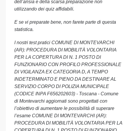
dell’ansia e della scarsa preparazione non
utilizzando dei quiz affidabili.
E se vi preparate bene, non farete parte di questa
statistica.
I nostri test pratici COMUNE DI MONTEVARCHI
(AR): PROCEDURA DI MOBILITÀ VOLONTARIA
PER LA COPERTURA DI N. 1 POSTO DI
FUNZIONARIO CON PROFILO PROFESSIONALE
DI VIGILANZA EX CATEGORIA D, A TEMPO
INDETERMINATO E PIENO DA DESTINARE AL
SERVIZIO CORPO DI POLIZIA MUNICIPALE
(CODICE INPA F656202603) - Toscana - Comune
di Montevarchi aggiornati sono progettati con
l’obiettivo di aumentare le possibilità di superare
l’esame COMUNE DI MONTEVARCHI (AR):
PROCEDURA DI MOBILITÀ VOLONTARIA PER LA
COPERTURA DI N. 1 POSTO DI FUNZIONARIO