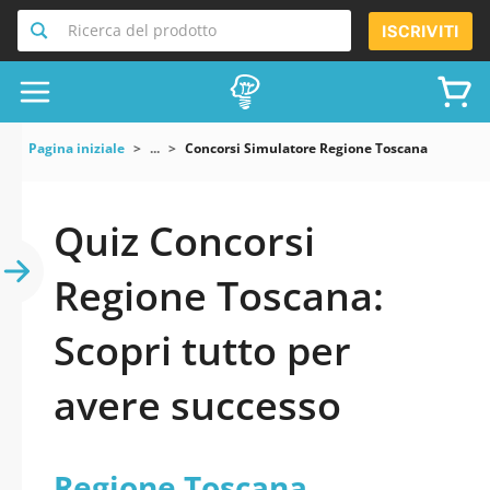
Ricerca del prodotto
ISCRIVITI
Pagina iniziale
...
Concorsi Simulatore Regione Toscana
Quiz Concorsi
Regione Toscana:
Scopri tutto per
avere successo
Regione Toscana