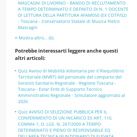
MASCAGNI DI LIVORNO - BANDO DI RECLUTAMENTO
A TEMPO DETERMINATO E DEFINITO DI N. 1 DOCENTE
DI LETTURA DELLA PARTITURA AFAM050 (EX COTP/02)
- Toscana - Conservatorio Statale di Musica Pietro
Mascagni
Mostra altro... (6)
Potrebbe interessarti leggere anche questi
altri articoli:
Quiz Avviso di Mobilità Volontaria per il Riequilibrio
Territoriale (MVRT) del personale del comparto del
Servizio Sanitario Regionale - Regione Toscana -
Toscana - Estar Ente di Supporto Tecnico
Amministrativo Regionale - Simulatore aggiornato al
2026
Quiz AVVISO DI SELEZIONE PUBBLICA PER IL
CONFERIMENTO DI UN INCARICO EX ART. 110,
COMMA 1, D. LGS. N. 267/2000 A TEMPO
DETERMINATO E PIENO DI RESPONSABILE EQ
DELL’AREA TECNICA (FUNZIONARIO DI ELEVATA