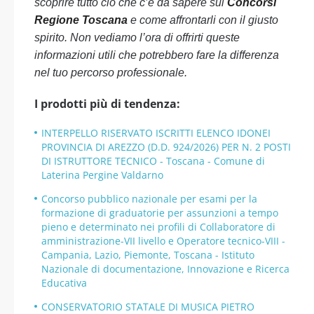
scoprire tutto ciò che c’è da sapere sui
Concorsi
Regione Toscana
e come affrontarli con il giusto
spirito. Non vediamo l’ora di offrirti queste
informazioni utili che potrebbero fare la differenza
nel tuo percorso professionale.
I prodotti più di tendenza:
INTERPELLO RISERVATO ISCRITTI ELENCO IDONEI
PROVINCIA DI AREZZO (D.D. 924/2026) PER N. 2 POSTI
DI ISTRUTTORE TECNICO - Toscana - Comune di
Laterina Pergine Valdarno
Concorso pubblico nazionale per esami per la
formazione di graduatorie per assunzioni a tempo
pieno e determinato nei profili di Collaboratore di
amministrazione-VII livello e Operatore tecnico-VIII -
Campania, Lazio, Piemonte, Toscana - Istituto
Nazionale di documentazione, Innovazione e Ricerca
Educativa
CONSERVATORIO STATALE DI MUSICA PIETRO