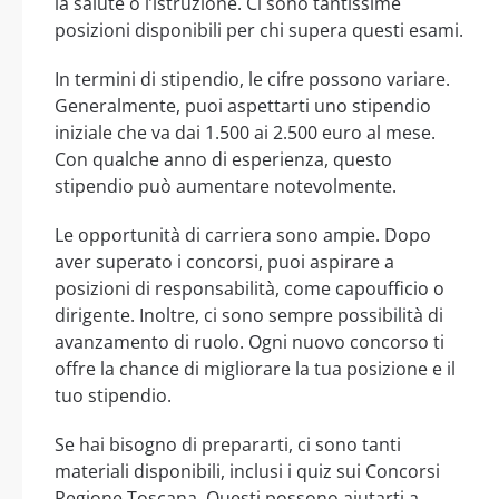
la salute o l’istruzione. Ci sono tantissime
posizioni disponibili per chi supera questi esami.
In termini di stipendio, le cifre possono variare.
Generalmente, puoi aspettarti uno stipendio
iniziale che va dai 1.500 ai 2.500 euro al mese.
Con qualche anno di esperienza, questo
stipendio può aumentare notevolmente.
Le opportunità di carriera sono ampie. Dopo
aver superato i concorsi, puoi aspirare a
posizioni di responsabilità, come capoufficio o
dirigente. Inoltre, ci sono sempre possibilità di
avanzamento di ruolo. Ogni nuovo concorso ti
offre la chance di migliorare la tua posizione e il
tuo stipendio.
Se hai bisogno di prepararti, ci sono tanti
materiali disponibili, inclusi i quiz sui Concorsi
Regione Toscana. Questi possono aiutarti a