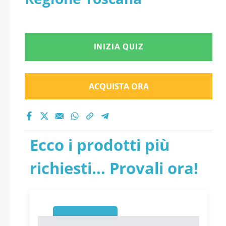
INIZIA QUIZ
ACQUISTA ORA
Ecco i prodotti più
richiesti... Provali ora!
1
1