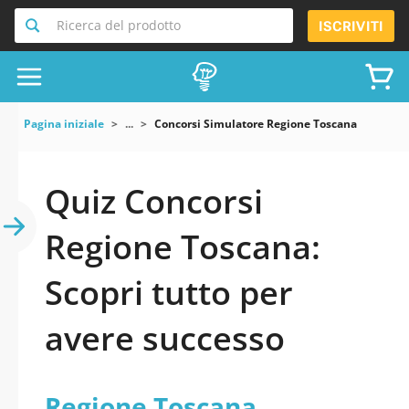
Ricerca del prodotto
ISCRIVITI
Pagina iniziale
...
Concorsi Simulatore Regione Toscana
Quiz Concorsi
Regione Toscana:
Scopri tutto per
avere successo
Regione Toscana