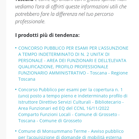
vediamo l’ora di offrirti queste informazioni utili che
potrebbero fare la differenza nel tuo percorso
professionale.
I prodotti più di tendenza:
CONCORSO PUBBLICO PER ESAMI PER L’ASSUNZIONE
A TEMPO INDETERMINATO DI N. 2 UNITA’ DI
PERSONALE - AREA DEI FUNZIONARI E DELL’ELEVATA
QUALIFICAZIONE, PROFILO PROFESSIONALE
FUNZIONARIO AMMINISTRATIVO - Toscana - Regione
Toscana
Concorso Pubblico per esami per la copertura n. 1
(uno) posto a tempo pieno e indeterminato profilo di
Istruttore Direttivo Servizi Culturali - Bibliotecario -
Area Funzionari ed EQ del CCNL 16/11/2022
Comparto Funzioni Locali - Comune di Grosseto -
Toscana - Comune di Grosseto
Comune di Monsummano Terme - Avviso pubblico
per l’acquisizione di domande di mobilità esterna