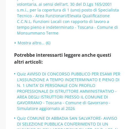
volontaria, ai sensi dell’art. 30 del D.Lgs 165/2001
s.m.i., per la copertura di 1 (uno) posto di Specialista
Tecnico - Area Funzionari/Elevata Qualificazione
C.C.N.L. Funzioni Locali con rapporto di lavoro a
tempo pieno e indeterminato - Toscana - Comune di
Monsummano Terme
Mostra altro... (6)
Potrebbe interessarti leggere anche questi
altri articoli:
Quiz AVVISO DI CONCORSO PUBBLICO PER ESAMI PER
L’ASSUNZIONE A TEMPO INDETERMINATO E PIENO DI
N. 1 UNITA’ DI PERSONALE CON PROFILO
PROFESSIONALE DI ISTRUTTORE AMMINISTRATIVO -
AREA DEGLI ISTRUTTORI PRESSO IL COMUNE DI
GAVORRANO - Toscana - Comune di Gavorrano -
Simulatore aggiornato al 2026
Quiz COMUNE DI ABBADIA SAN SALVATORE- AVVISO
DI SELEZIONE PUBBLICA CONFERIMENTO DI UN