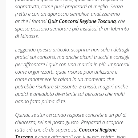
soprattutto, come puoi prepararti al meglio. Senza
fretta e con un approccio semplice, analizzeremo
anche i famosi
Quiz Concorsi Regione Toscana
, che
spesso possono sembrare più insidiosi di un labirinto
di Minosse.
Leggendo questo articolo, scoprirai non solo i dettagli
pratici sui concorsi, ma anche alcuni trucchi e consigli
per affrontare i quiz con una marcia in più. Imparerai
come organizzarti, quali risorse puoi utilizzare e
come mantenere la calma in un momento che
potrebbe risultare stressante. E chissà, magari anche
qualche aneddoto divertente sul percorso che molti
hanno fatto prima di te.
Quindi, se stai cercando risposte concrete e un po’ di
chiarezza, sei nel posto giusto. Preparati a scoprire
tutto ciò che c’è da sapere sui
Concorsi Regione
Toscana
e come affrontarli con il giusto spirito. Non