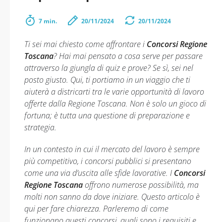
7 min.
20/11/2024
20/11/2024
Ti sei mai chiesto come affrontare i
Concorsi Regione
Toscana
? Hai mai pensato a cosa serve per passare
attraverso la giungla di quiz e prove? Se sì, sei nel
posto giusto. Qui, ti portiamo in un viaggio che ti
aiuterà a districarti tra le varie opportunità di lavoro
offerte dalla Regione Toscana. Non è solo un gioco di
fortuna; è tutta una questione di preparazione e
strategia.
In un contesto in cui il mercato del lavoro è sempre
più competitivo, i concorsi pubblici si presentano
come una via d’uscita alle sfide lavorative. I
Concorsi
Regione Toscana
offrono numerose possibilità, ma
molti non sanno da dove iniziare. Questo articolo è
qui per fare chiarezza. Parleremo di come
funzionano questi concorsi, quali sono i requisiti e,