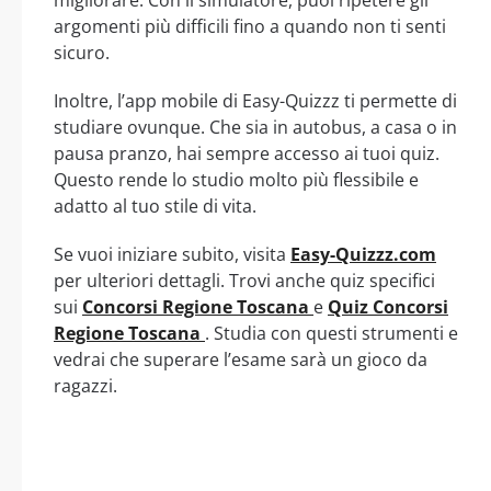
migliorare. Con il simulatore, puoi ripetere gli
argomenti più difficili fino a quando non ti senti
sicuro.
Inoltre, l’app mobile di Easy-Quizzz ti permette di
studiare ovunque. Che sia in autobus, a casa o in
pausa pranzo, hai sempre accesso ai tuoi quiz.
Questo rende lo studio molto più flessibile e
adatto al tuo stile di vita.
Se vuoi iniziare subito, visita
Easy-Quizzz.com
per ulteriori dettagli. Trovi anche quiz specifici
sui
Concorsi Regione Toscana
e
Quiz Concorsi
Regione Toscana
. Studia con questi strumenti e
vedrai che superare l’esame sarà un gioco da
ragazzi.