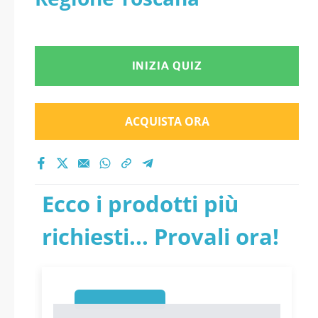
INIZIA QUIZ
ACQUISTA ORA
Ecco i prodotti più
richiesti... Provali ora!
1
1