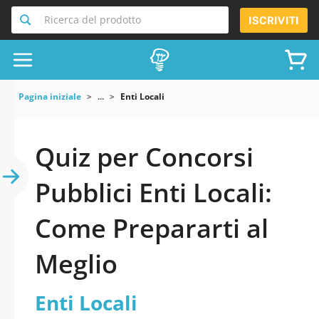
Ricerca del prodotto
ISCRIVITI
Pagina iniziale
...
Enti Locali
Quiz per Concorsi
Pubblici Enti Locali:
Come Prepararti al
Meglio
Enti Locali