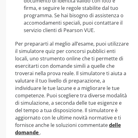
documento di identità valido con foto e
firma, e seguire le regole stabilite dal tuo
programma. Se hai bisogno di assistenza o
accomodamenti speciali, puoi contattare il
servizio clienti di Pearson VUE.
Per prepararti al meglio all’esame, puoi utilizzare
il simulatore quiz per concorsi pubblici enti
locali, uno strumento online che ti permette di
esercitarti con domande simili a quelle che
troverai nella prova reale. Il simulatore ti aiuta a
valutare il tuo livello di preparazione, a
individuare le tue lacune e a migliorare le tue
competenze. Puoi scegliere tra diverse modalità
di simulazione, a seconda delle tue esigenze e
del tempo a tua disposizione. Il simulatore è
aggiornato con le ultime novità normative e ti
fornisce anche le soluzioni commentate
delle
domande
.