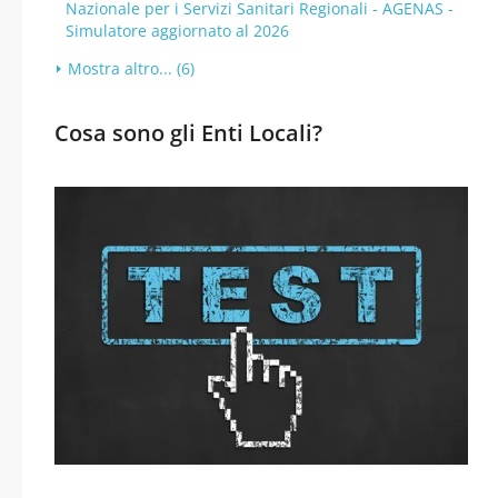
Nazionale per i Servizi Sanitari Regionali - AGENAS -
Simulatore aggiornato al 2026
Mostra altro... (6)
Cosa sono gli Enti Locali?