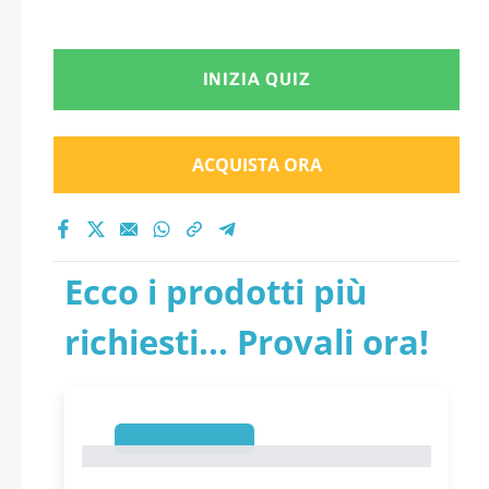
INIZIA QUIZ
ACQUISTA ORA
Ecco i prodotti più
richiesti... Provali ora!
1
1