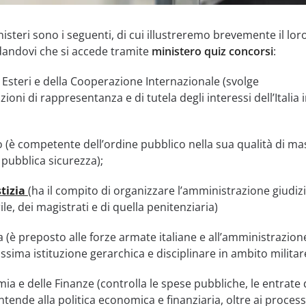
nisteri sono i seguenti, di cui illustreremo brevemente il lor
dandovi che si accede tramite
ministero quiz concorsi
:
i Esteri e della Cooperazione Internazionale (svolge
oni di rappresentanza e di tutela degli interessi dell’Italia 
o (è competente dell’ordine pubblico nella sua qualità di m
 pubblica sicurezza);
stizia
(ha il compito di organizzare l’amministrazione giudizi
ile, dei magistrati e di quella penitenziaria)
a (è preposto alle forze armate italiane e all’amministrazione
ssima istituzione gerarchica e disciplinare in ambito militar
ia e delle Finanze (controlla le spese pubbliche, le entrate 
tende alla politica economica e finanziaria, oltre ai processi