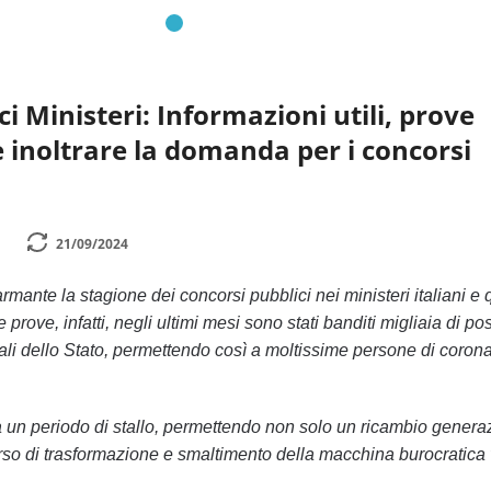
i Ministeri: Informazioni utili, prove
inoltrare la domanda per i concorsi
1
21/09/2024
rmante la stagione dei concorsi pubblici nei ministeri italiani e 
prove, infatti, negli ultimi mesi sono stati banditi migliaia di pos
rali dello Stato, permettendo così a moltissime persone di corona
 un periodo di stallo, permettendo non solo un ricambio genera
so di trasformazione e smaltimento della macchina burocratica v