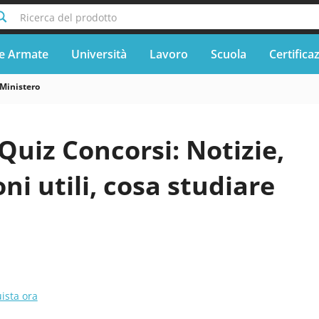
Ricerca del prodotto
e Armate
Università
Lavoro
Scuola
Certifica
Ministero
Quiz Concorsi: Notizie,
ni utili, cosa studiare
ista ora