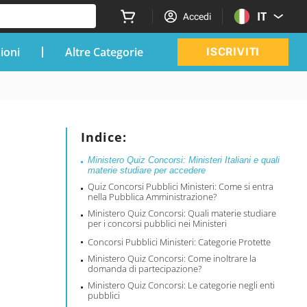
IT
Accedi
zioni
Altre Categorie
ISCRIVITI
Indice:
Ministero Quiz Concorsi: Ministeri Italiani e quali
materie studiare per accedere
Quiz Concorsi Pubblici Ministeri: Come si entra
nella Pubblica Amministrazione?
Ministero Quiz Concorsi: Quali materie studiare
per i concorsi pubblici nei Ministeri
Concorsi Pubblici Ministeri: Categorie Protette
Ministero Quiz Concorsi: Come inoltrare la
domanda di partecipazione?
Ministero Quiz Concorsi: Le categorie negli enti
pubblici