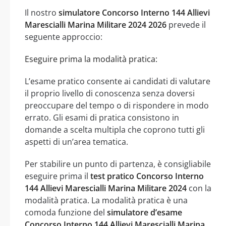
Il nostro
simulatore Concorso Interno 144 Allievi
Marescialli Marina Militare 2024 2026
prevede il
seguente approccio:
Eseguire prima la modalità pratica:
L’esame pratico consente ai candidati di valutare
il proprio livello di conoscenza senza doversi
preoccupare del tempo o di rispondere in modo
errato. Gli esami di pratica consistono in
domande a scelta multipla che coprono tutti gli
aspetti di un’area tematica.
Per stabilire un punto di partenza, è consigliabile
eseguire prima il
test pratico Concorso Interno
144 Allievi Marescialli Marina Militare 2024
con la
modalità pratica. La modalità pratica è una
comoda funzione del
simulatore d’esame
Concorso Interno 144 Allievi Marescialli Marina