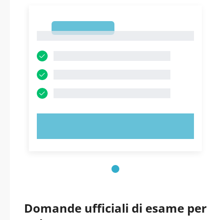
1
1
PROVA ORA!
Domande ufficiali di esame per