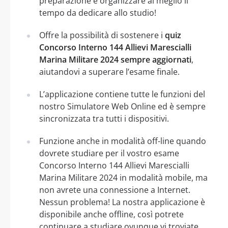
preparazione e organizzare al meglio il
tempo da dedicare allo studio!
Offre la possibilità di sostenere i
quiz
Concorso Interno 144 Allievi Marescialli
Marina Militare 2024 sempre aggiornati
,
aiutandovi a superare l’esame finale.
L’applicazione contiene tutte le funzioni del
nostro Simulatore Web Online ed è sempre
sincronizzata tra tutti i dispositivi.
Funzione anche in modalità off-line quando
dovrete studiare per il vostro esame
Concorso Interno 144 Allievi Marescialli
Marina Militare 2024 in modalità mobile, ma
non avrete una connessione a Internet.
Nessun problema! La nostra applicazione è
disponibile anche offline, così potrete
continuare a studiare ovunque vi troviate.