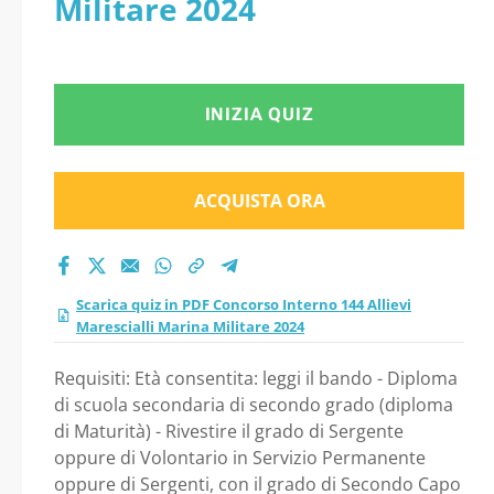
Militare 2024
Militare 2024
INIZIA QUIZ
ACQUISTA ORA
Scarica quiz in PDF Concorso Interno 144 Allievi
Marescialli Marina Militare 2024
Requisiti: Età consentita: leggi il bando - Diploma
di scuola secondaria di secondo grado (diploma
di Maturità) - Rivestire il grado di Sergente
oppure di Volontario in Servizio Permanente
oppure di Sergenti, con il grado di Secondo Capo