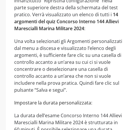
innanzitutto “Ripristina configurazione” nella
parte superiore destra della schermata del test
pratico. Verrà visualizzato un elenco di tutti i
14
argomenti del quiz Concorso Interno 144 Allievi
Marescialli Marina Militare 2024
:
Una volta selezionati gli Argomenti personalizzati
dal menu a discesa e visualizzato l’elenco degli
argomenti, è sufficiente fare clic su una casella di
controllo accanto a un’area su cui ci si vuole
concentrare o deselezionare una casella di
controllo accanto a un’area che non si vuole
includere nella prova pratica. Quindi fare clic sul
pulsante “Salva e segui”.
Impostare la durata personalizzata:
La durata dell’esame Concorso Interno 144 Allievi
Marescialli Marina Militare 2024 è strutturata in
60 minuti. È possibile selezionare una durata