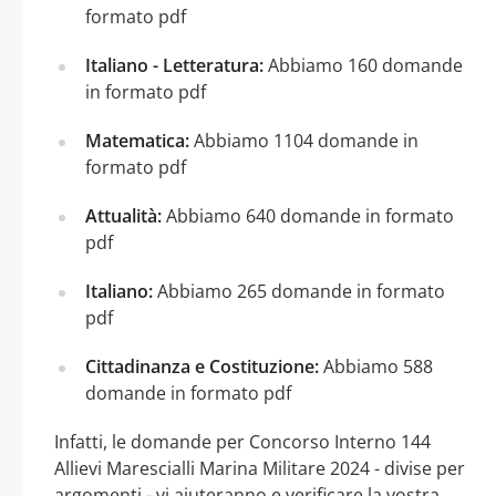
formato pdf
Italiano - Letteratura:
Abbiamo 160 domande
in formato pdf
Matematica:
Abbiamo 1104 domande in
formato pdf
Attualità:
Abbiamo 640 domande in formato
pdf
Italiano:
Abbiamo 265 domande in formato
pdf
Cittadinanza e Costituzione:
Abbiamo 588
domande in formato pdf
Infatti, le domande per Concorso Interno 144
Allievi Marescialli Marina Militare 2024 - divise per
argomenti - vi aiuteranno e verificare la vostra