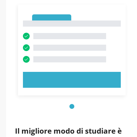
1
1
PROVA ORA!
Il migliore modo di studiare è