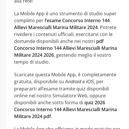
alla rete!
La Mobile App è uno strumento di studio super
completo per
l’esame Concorso Interno 144
Allievi Marescialli Marina Militare 2024
. Potrete
rivedere i contenuti ufficiali, esercitarvi con le
domande disponibili anche nei nostri
pdf
Concorso Interno 144 Allievi Marescialli Marina
Militare 2024 2026
, gestendo meglio il vostro
tempo di studio.
Scaricate questa Mobile App, è completamente
gratuita, disponibile su
e
, per
Android
iOS
prepararti all’esame tramite quiz disponibili
online nel nostro Simulatore Web, oppure
disponibili anche sotto forma di
quiz 2026
Concorso Interno 144 Allievi Marescialli Marina
Militare 2024 pdf
.
La Mobile App che offriamo in modo gratuito per