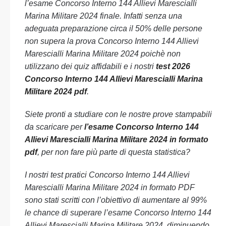
l’esame Concorso Interno 144 Allievi Marescialli
Marina Militare 2024 finale. Infatti senza una
adeguata preparazione circa il 50% delle persone
non supera la prova Concorso Interno 144 Allievi
Marescialli Marina Militare 2024 poichè non
utilizzano dei quiz affidabili e i nostri
test 2026
Concorso Interno 144 Allievi Marescialli Marina
Militare 2024 pdf
.
Siete pronti a studiare con le nostre prove stampabili
da scaricare per
l’esame Concorso Interno 144
Allievi Marescialli Marina Militare 2024 in formato
pdf
, per non fare più parte di questa statistica?
I nostri test pratici Concorso Interno 144 Allievi
Marescialli Marina Militare 2024 in formato PDF
sono stati scritti con l’obiettivo di aumentare al 99%
le chance di superare l’esame Concorso Interno 144
Allievi Marescialli Marina Militare 2024, diminuendo