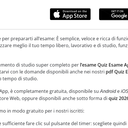
per prepararti all’esame: È semplice, veloce e ricca di funzi
zare meglio il tuo tempo libero, lavorativo e di studio, fun
umento di studio super completo per
l’esame Quiz Esame Ag
citarvi con le domande disponibili anche nei nostri
pdf Quiz 
o tempo di studio.
 App, è completamente gratuita, disponibile su
e
Android
iO
tore Web, oppure disponibili anche sotto forma di
quiz 202
o in modo gratuito per i nostri iscritti:
, è sufficiente fare clic sul pulsante del timer: scegliete quin