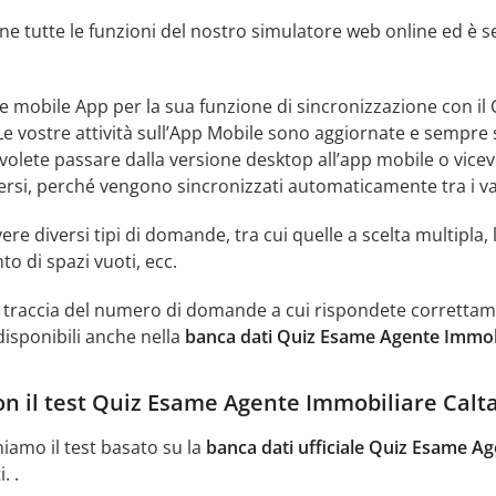
ne tutte le funzioni del nostro simulatore web online ed è se
tre mobile App per la sua funzione di sincronizzazione con il 
Le vostre attività sull’App Mobile sono aggiornate e sempre 
 volete passare dalla versione desktop all’app mobile o vicev
si, perché vengono sincronizzati automaticamente tra i vari
re diversi tipi di domande, tra cui quelle a scelta multipla, 
o di spazi vuoti, ecc.
traccia del numero di domande a cui rispondete correttament
disponibili anche nella
banca dati Quiz Esame Agente Immobi
n il test Quiz Esame Agente Immobiliare Calta
niamo il test basato su la
banca dati ufficiale Quiz Esame Ag
. .