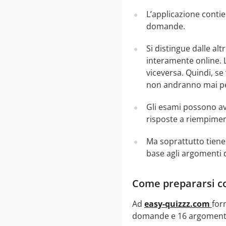
L’applicazione contie
domande.
Si distingue dalle al
interamente online. 
viceversa. Quindi, se
non andranno mai per
Gli esami possono ave
risposte a riempiment
Ma soprattutto tiene 
base agli argomenti 
Come prepararsi co
Ad
easy-quizzz.com
for
domande e 16 argomenti