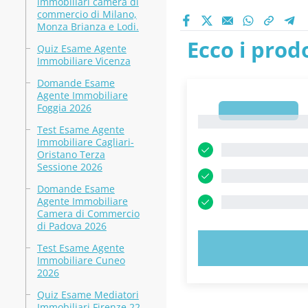
immobiliari camera di
commercio di Milano,
Monza Brianza e Lodi.
Ecco i prodo
Quiz Esame Agente
Immobiliare Vicenza
Domande Esame
Agente Immobiliare
Foggia 2026
1
1
Test Esame Agente
Immobiliare Cagliari-
Oristano Terza
Sessione 2026
Domande Esame
Agente Immobiliare
Camera di Commercio
di Padova 2026
PROVA 
Test Esame Agente
Immobiliare Cuneo
2026
Quiz Esame Mediatori
Immobiliari Firenze 22