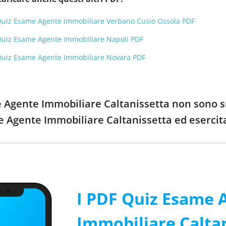
Quiz Esame Agente Immobiliare Verbano Cusio Ossola PDF
Quiz Esame Agente Immobiliare Napoli PDF
Quiz Esame Agente Immobiliare Novara PDF
 Agente Immobiliare Caltanissetta non sono su
 Agente Immobiliare Caltanissetta ed esercit
I PDF Quiz Esame 
Immobiliare Calta