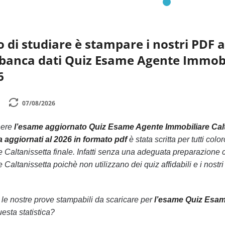
o di studiare è stampare i nostri PDF 
la banca dati Quiz Esame Agente Immobi
6
07/08/2026
nere
l’esame aggiornato Quiz Esame Agente Immobiliare Cal
 aggiornati al 2026 in formato pdf
è stata scritta per tutti c
Caltanissetta finale. Infatti senza una adeguata preparazione c
altanissetta poichè non utilizzano dei quiz affidabili e i nostr
n le nostre prove stampabili da scaricare per
l’esame Quiz Esame
uesta statistica?