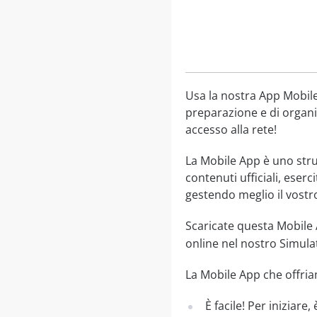
Usa la nostra App Mobile 
preparazione e di organiz
accesso alla rete!
La Mobile App è uno str
contenuti ufficiali, eser
gestendo meglio il vostr
Scaricate questa Mobile
online nel nostro Simula
La Mobile App che offriam
È facile! Per iniziare