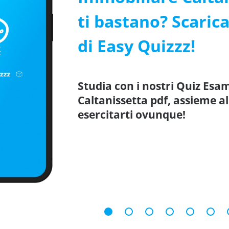
ti bastano? Scarica
di Easy Quizzz!
Studia con i nostri Quiz Es
Caltanissetta pdf, assieme a
esercitarti ovunque!