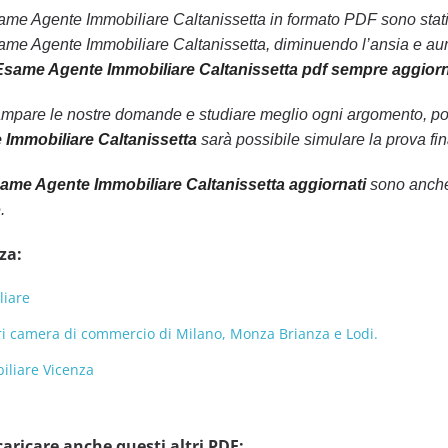
Esame Agente Immobiliare Caltanissetta in formato PDF sono stati 
me Agente Immobiliare Caltanissetta, diminuendo l’ansia e aume
Esame Agente Immobiliare Caltanissetta pdf sempre aggior
ampare le nostre domande e studiare meglio ogni argomento, pot
Immobiliare Caltanissetta
sarà possibile simulare la prova fi
ame Agente Immobiliare Caltanissetta aggiornati
sono anche 
.
za:
liare
ri camera di commercio di Milano, Monza Brianza e Lodi.
liare Vicenza
caricare anche questi altri PDF: