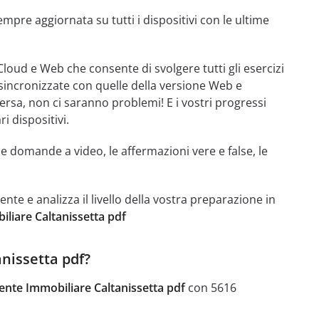
mpre aggiornata su tutti i dispositivi con le ultime
Cloud e Web che consente di svolgere tutti gli esercizi
sincronizzate con quelle della versione Web e
ersa, non ci saranno problemi! E i vostri progressi
 dispositivi.
le domande a video, le affermazioni vere e false, le
e e analizza il livello della vostra preparazione in
liare Caltanissetta pdf
nissetta pdf?
ente Immobiliare Caltanissetta pdf
con 5616