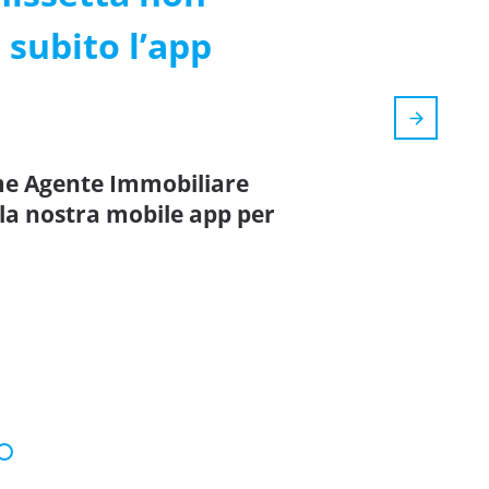
 subito l’app
ame Agente Immobiliare
lla nostra mobile app per