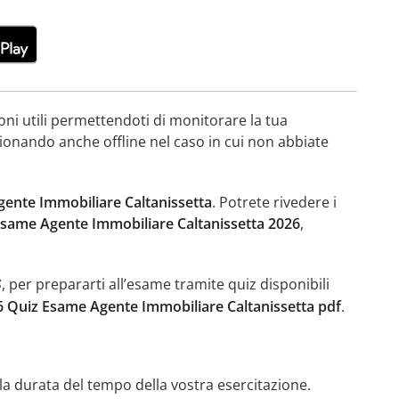
oni utili permettendoti di monitorare la tua
zionando anche offline nel caso in cui non abbiate
ente Immobiliare Caltanissetta
. Potrete rivedere i
Esame Agente Immobiliare Caltanissetta 2026
,
, per prepararti all’esame tramite quiz disponibili
S
6 Quiz Esame Agente Immobiliare Caltanissetta pdf
.
di la durata del tempo della vostra esercitazione.