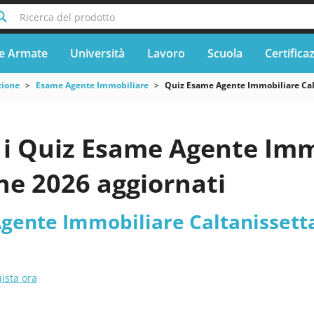
Ricerca del prodotto
e Armate
Università
Lavoro
Scuola
Certifica
zione
Esame Agente Immobiliare
Quiz Esame Agente Immobiliare Cal
i Quiz Esame Agente Immo
ne 2026 aggiornati
gente Immobiliare Caltanissetta
ista ora