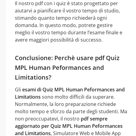
Il nostro pdf con i quiz è stato progettato per
aiutarvi a pianificare il vostro tempo di studio,
stimando quanto tempo richiederà ogni
domanda. In questo modo, potrete gestire
meglio il vostro tempo durante l’esame finale e
avere maggiori possibilità di successo.
Conclusione: Perchè usare pdf Quiz
MPL Human Peformances and
Limitations?
Gli
esami di Quiz MPL Human Peformances and
Limitations
sono molto difficili da superare.
Normalmente, la loro preparazione richiede
molto tempo e sforzo da parte degli studenti. Ma
non preoccupatevi, il nostro
pdf sempre
aggiornato per Quiz MPL Human Peformances
and Limitations
, Simulatore Web e Mobile App