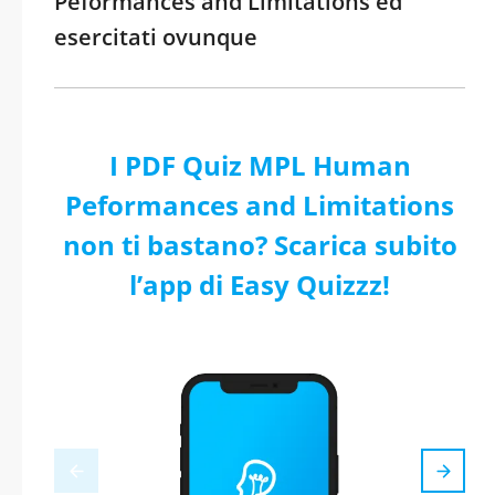
Peformances and Limitations ed
esercitati ovunque
I PDF Quiz MPL Human
Peformances and Limitations
non ti bastano? Scarica subito
l’app di Easy Quizzz!