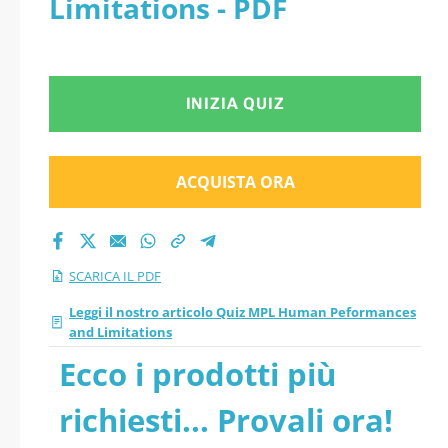
Limitations - PDF
INIZIA QUIZ
ACQUISTA ORA
SCARICA IL PDF
Leggi il nostro articolo Quiz MPL Human Peformances
and Limitations
Ecco i prodotti più
richiesti... Provali ora!