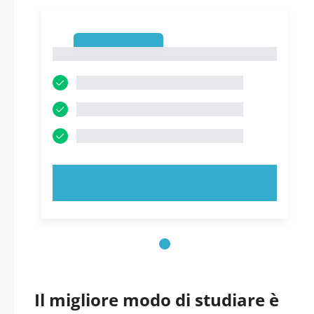
1
1
PROVA ORA!
Il migliore modo di studiare è