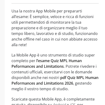
Usa la nostra App Mobile per prepararti
all’esame: È semplice, veloce e ricca di funzioni
utili permettendoti di monitorare la tua
preparazione e di organizzare meglio il tuo
tempo libero, lavorativo e di studio, funzionando
anche offline nel caso in cui non abbiate accesso
alla rete!
La Mobile App è uno strumento di studio super
completo per
l’esame Quiz MPL Human
Peformances and Limitations
. Potrete rivedere i
contenuti ufficiali, esercitarvi con le domande
disponibili anche nei nostri
pdf Quiz MPL Human
Peformances and Limitations 2026
, gestendo
meglio il vostro tempo di studio.
Scaricate questa Mobile App, è completamente
gratuita, disponibile su
Android
e
iOS
, per