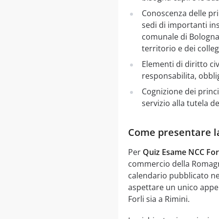
Conoscenza delle prin
sedi di importanti in
comunale di Bologna 
territorio e dei colleg
Elementi di diritto ci
responsabilita, obbli
Cognizione dei princip
servizio alla tutela 
Come presentare 
Per
Quiz Esame NCC Forl
commercio della Romagna
calendario pubblicato ne
aspettare un unico appel
Forli sia a Rimini.