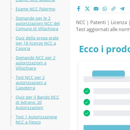
Esame NCC Palermo
Domande per le 2
NCC | Patenti | Licenza 
autorizzazioni NCC del
Comune di Villachiara
Test aggiornati alle norm
Quiz della prova orale
per 18 licenze NCC a
Ecco i prodo
Casoria
Domande NCC per 2
autorizzazioni a
Villachiara
1
Test NCC per 2
1
autorizzazioni a
Capoterra
Quiz per il Bando NCC
di Adrano: 20
Autorizzazioni
Test 1 Autorizzazione
NCC a Fiesco