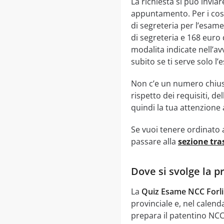
La richiesta si puo invi
appuntamento. Per i costi
di segreteria per l’esame;
di segreteria e 168 euro
modalita indicate nell’av
subito se ti serve solo l’
Non c’e un numero chiuso
rispetto dei requisiti, d
quindi la tua attenzione
Se vuoi tenere ordinato a
passare alla
sezione tra
Dove si svolge la p
La
Quiz Esame NCC Forli
provinciale e, nel calend
prepara il patentino NCC