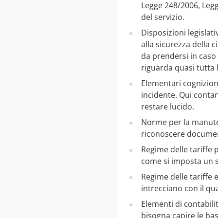
Legge 248/2006, Legg
del servizio.
Disposizioni legislat
alla sicurezza della 
da prendersi in caso 
riguarda quasi tutta 
Elementari cognizioni
incidente. Qui contan
restare lucido.
Norme per la manuten
riconoscere documenti
Regime delle tariffe 
come si imposta un se
Regime delle tariffe 
intrecciano con il qu
Elementi di contabil
bisogna capire le bas