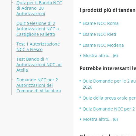
Quiz per il Bando NCC
di Adrano: 20
I prodotti più di tenden
Autorizzazioni
Quiz Selezione di 2
Esame NCC Roma
Autorizzazioni NCC a
Castiglione Falletto
Esame NCC Rieti
Test 1 Autorizzazione
Esame NCC Modena
NCC a Fiesco
Mostra altro... (6)
Test Bando di 4
Autorizzazioni NCC ad
Potrebbe interessarti le
Atella
Domande NCC per 2
Quiz Domande per le 2 aut
Autorizzazioni del
2026
Comune di Villachiara
Quiz della prova orale per
Quiz Domande NCC per 2 au
Mostra altro... (6)