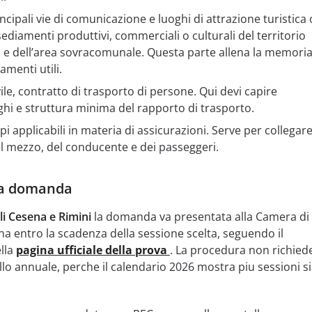
cipali vie di comunicazione e luoghi di attrazione turistica 
sediamenti produttivi, commerciali o culturali del territorio
e dell’area sovracomunale. Questa parte allena la memoria
amenti utili.
vile, contratto di trasporto di persone. Qui devi capire
ghi e struttura minima del rapporto di trasporto.
i applicabili in materia di assicurazioni. Serve per collegare 
del mezzo, del conducente e dei passeggeri.
la domanda
i Cesena e Rimini
la domanda va presentata alla Camera di
 entro la scadenza della sessione scelta, seguendo il
lla
pagina ufficiale della prova
. La procedura non richiede
lo annuale, perche il calendario 2026 mostra piu sessioni si