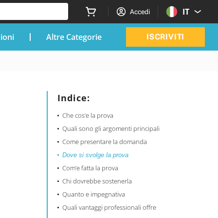
IT
Accedi
zioni
Altre Categorie
ISCRIVITI
Indice:
Che cos’e la prova
Quali sono gli argomenti principali
Come presentare la domanda
Dove si svolge la prova
Com’e fatta la prova
Chi dovrebbe sostenerla
Quanto e impegnativa
Quali vantaggi professionali offre