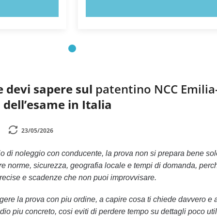
ORA!
PROVA ORA!
e devi sapere sul
patentino NCC Emilia
dell’esame in Italia
23/05/2026
io di noleggio con conducente, la prova non si prepara bene sol
re norme, sicurezza, geografia locale e tempi di domanda, perc
 precise e scadenze che non puoi improvvisare.
ggere la prova con piu ordine, a capire cosa ti chiede davvero e 
io piu concreto, cosi eviti di perdere tempo su dettagli poco util