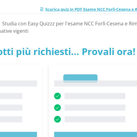
Scarica quiz in PDF Esame NCC Forlì-Cesena e 
| Studia con Easy Quizzz per l'esame NCC Forlì-Cesena e Rim
ative vigenti
tti più richiesti... Provali ora!
1
1