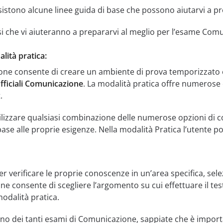
sistono alcune linee guida di base che possono aiutarvi a 
si che vi aiuteranno a prepararvi al meglio per l’esame Com
lità pratica:
ione consente di creare un ambiente di prova temporizzato e 
fficiali Comunicazione
. La modalità pratica offre numerose 
.
utilizzare qualsiasi combinazione delle numerose opzioni di 
ase alle proprie esigenze. Nella modalità Pratica l’utente po
er verificare le proprie conoscenze in un’area specifica, sel
 consente di scegliere l’argomento su cui effettuare il test
 modalità pratica.
uno dei tanti esami di Comunicazione, sappiate che è import