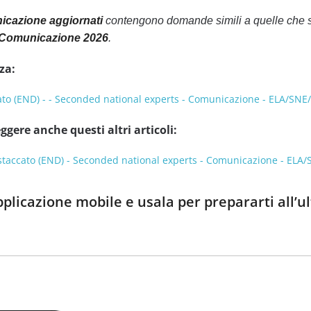
nicazione aggiornati
contengono domande simili a quelle che si
 Comunicazione 2026
.
za:
ato (END) - - Seconded national experts - Comunicazione - ELA/SNE
ggere anche questi altri articoli:
staccato (END) - Seconded national experts - Comunicazione - ELA/
applicazione mobile e usala per prepararti all