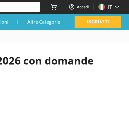
IT
Accedi
zioni
Altre Categorie
ISCRIVITI
 2026 con domande