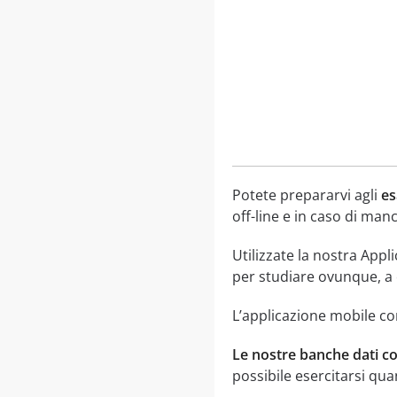
Potete prepararvi agli
es
off-line e in caso di manc
Utilizzate la nostra Appl
per studiare ovunque, a c
L’applicazione mobile con
Le nostre banche dati c
possibile esercitarsi qua