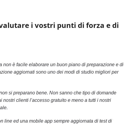
alutare i vostri punti di forza e di
 non è facile elaborare un buon piano di preparazione e di
azione aggiornati sono uno dei modi di studio migliori per
é non si preparano bene. Non sanno che tipo di domande
stri clienti l’accesso gratuito e meno a tutti i nostri
ale.
 on line ed una mobile app sempre aggiornata di test di