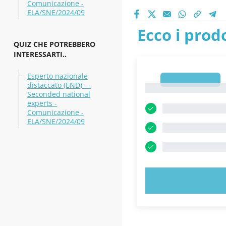
Comunicazione -
ELA/SNE/2024/09
Ecco i prodo
QUIZ CHE POTREBBERO
INTERESSARTI..
Esperto nazionale
1
distaccato (END) - -
1
Seconded national
experts -
Comunicazione -
ELA/SNE/2024/09
PROVA 