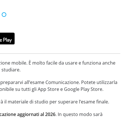
zione mobile. È molto facile da usare e funziona anche
r studiare.
r prepararvi all’esame Comunicazione. Potete utilizzarla
nibile su tutti gli App Store e Google Play Store.
à il materiale di studio per superare l’esame finale.
azione aggiornati al 2026
. In questo modo sarà