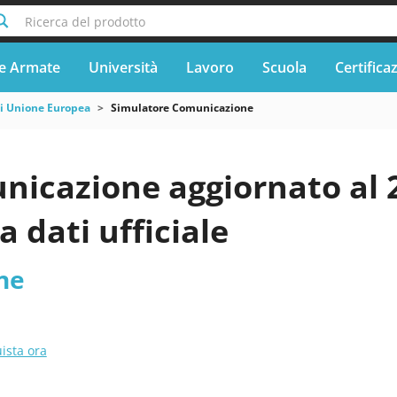
Ricerca del prodotto
e Armate
Università
Lavoro
Scuola
Certifica
si Unione Europea
Simulatore Comunicazione
nicazione aggiornato al
a dati ufficiale
ne
ista ora