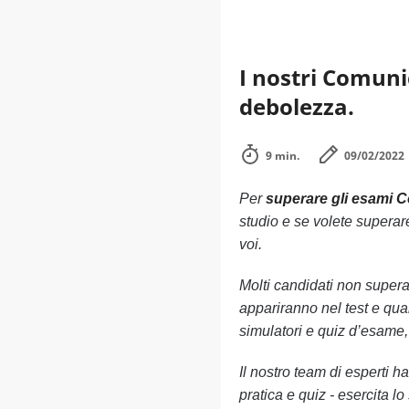
I nostri Comunic
debolezza.
9 min.
09/02/2022
Per
superare gli esami 
studio e se volete superare
voi.
Molti candidati non super
appariranno nel test e qua
simulatori e quiz d’esame,
Il nostro team di esperti 
pratica e quiz - esercita 