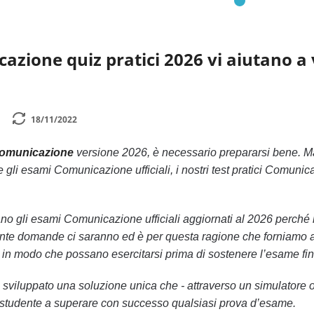
azione quiz pratici 2026 vi aiutano a v
18/11/2022
Comunicazione
versione 2026, è necessario prepararsi bene. Ma
 gli esami Comunicazione ufficiali, i nostri test pratici Comunic
ano gli esami Comunicazione ufficiali aggiornati al 2026 perch
nte domande ci saranno ed è per questa ragione che forniamo ai no
 in modo che possano esercitarsi prima di sostenere l’esame fin
ha sviluppato una soluzione unica che - attraverso un simulatore
lo studente a superare con successo qualsiasi prova d’esame.