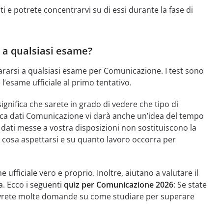
i e potrete concentrarvi su di essi durante la fase di
 a qualsiasi esame?
rarsi a qualsiasi esame per Comunicazione. I test sono
 l’esame ufficiale al primo tentativo.
nifica che sarete in grado di vedere che tipo di
ca dati Comunicazione vi darà anche un’idea del tempo
dati messe a vostra disposizioni non sostituiscono la
u cosa aspettarsi e su quanto lavoro occorra per
ufficiale vero e proprio. Inoltre, aiutano a valutare il
a. Ecco i seguenti
quiz per Comunicazione 2026
: Se state
vrete molte domande su come studiare per superare