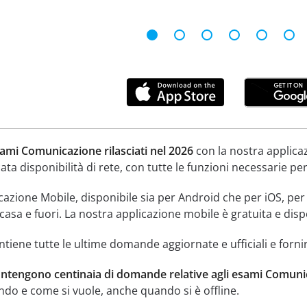
ami Comunicazione rilasciati nel 2026
con la nostra applica
ata disponibilità di rete, con tutte le funzioni necessarie pe
icazione Mobile, disponibile sia per Android che per iOS, pe
asa e fuori. La nostra applicazione mobile è gratuita e dispo
tiene tutte le ultime domande aggiornate e ufficiali e fornir
ontengono centinaia di domande relative agli esami Comunic
ndo e come si vuole, anche quando si è offline.