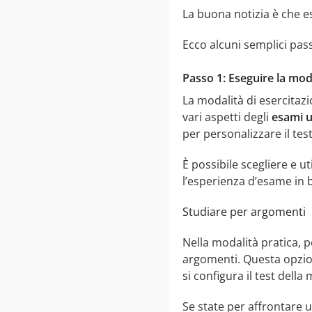
La buona notizia è che e
Ecco alcuni semplici pas
Passo 1: Eseguire la moda
La modalità di esercitaz
vari aspetti degli
esami u
per personalizzare il test
È possibile scegliere e 
l’esperienza d’esame in b
Studiare per argomenti
Nella modalità pratica, p
argomenti. Questa opzione
si configura il test della
Se state per affrontare 