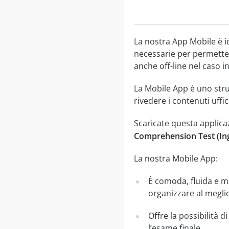
La nostra App Mobile è i
necessarie per permetter
anche off-line nel caso in
La Mobile App è uno str
rivedere i contenuti uffi
Scaricate questa applica
Comprehension Test (Ing
La nostra Mobile App:
È comoda, fluida e mo
organizzare al meglio
Offre la possibilità d
l’esame finale.