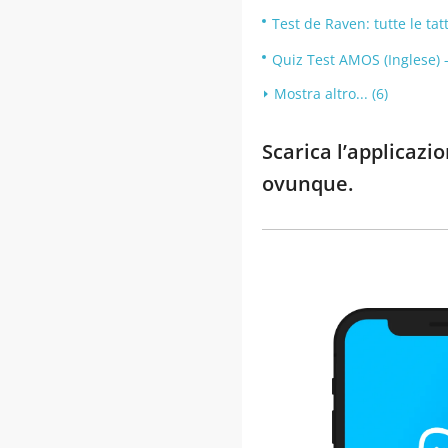
Test de Raven: tutte le tat
Quiz Test AMOS (Inglese) 
Mostra altro... (6)
Scarica l’applicaz
ovunque.