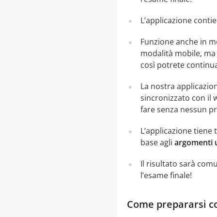
L’applicazione contie
Funzione anche in mo
modalità mobile, ma 
così potrete continua
La nostra applicazion
sincronizzato con il 
fare senza nessun pr
L’applicazione tiene 
base agli
argomenti u
Il risultato sarà co
l’esame finale!
Come prepararsi co