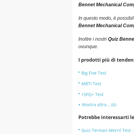
Bennet Mechanical Compr
In questo modo, è possibi
Bennet Mechanical Comp
Inoltre i nostri
Quiz Benne
ovunque.
I prodotti più di tenden
Big Five Test
MBTI Test
15FQ+ Test
Mostra altro... (6)
Potrebbe interessarti le
Quiz Terman-Merril Test -