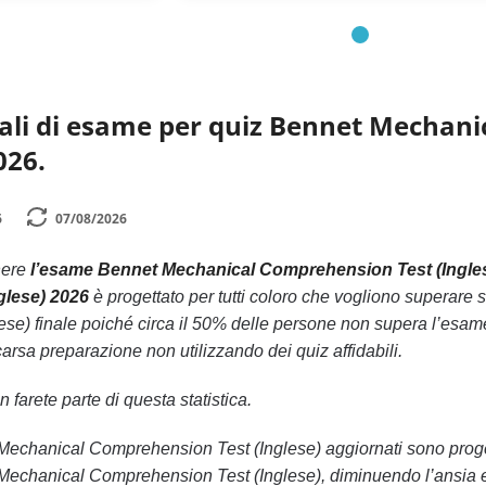
ali di esame per quiz Bennet Mechani
026.
6
07/08/2026
nere
l’esame Bennet Mechanical Comprehension Test (Ingles
glese) 2026
è progettato per tutti coloro che vogliono superar
se) finale poiché circa il 50% delle persone non supera l’es
arsa preparazione non utilizzando dei quiz affidabili.
 farete parte di questa statistica.
t Mechanical Comprehension Test (Inglese) aggiornati sono progett
echanical Comprehension Test (Inglese), diminuendo l’ansia e 