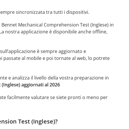
mpre sincronizzata tra tutti i dispositivi.
e Bennet Mechanical Comprehension Test (Inglese) in
 nostra applicazione è disponibile anche offline,
e sull’applicazione è sempre aggiornato e
oi passate al mobile e poi tornate al web, lo potrete
 e analizza il livello della vostra preparazione in
Inglese) aggiornati al 2026
ate facilmente valutare se siete pronti o meno per
sion Test (Inglese)?