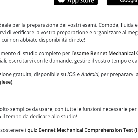
deale per la preparazione dei vostri esami. Comoda, fluida e
vi di verificare la vostra preparazione e organizzare al meg
 cui non abbiate disponibilità di rete!
umento di studio completo per
l’esame Bennet Mechanical C
ciali, esercitarvi con le domande, gestire il vostro tempo e ca
zione gratuita, disponibile su
e
, per prepararvi 
iOS
Android
lese)
.
lto semplice da usare, con tutte le funzioni necessarie per 
 il tempo da dedicare allo studio!
i sostenere i
quiz Bennet Mechanical Comprehension Test (I