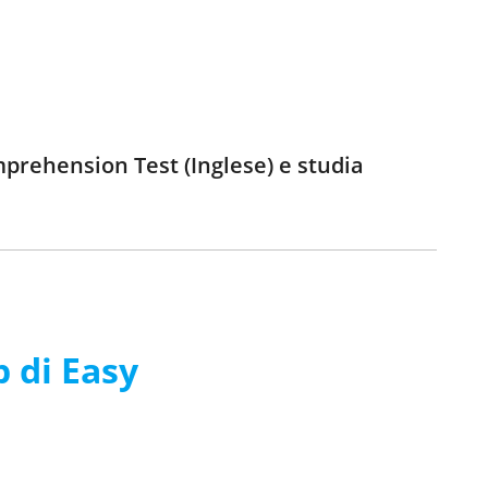
prehension Test (Inglese) e studia
p di Easy