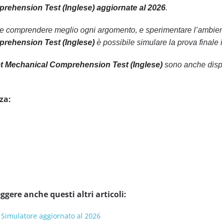
ehension Test (Inglese) aggiornate al 2026
.
le comprendere meglio ogni argomento, e sperimentare l’ambiente
rehension Test (Inglese)
è possibile simulare la prova finale i
t Mechanical Comprehension Test (Inglese)
sono anche dispo
za:
ggere anche questi altri articoli:
 Simulatore aggiornato al 2026