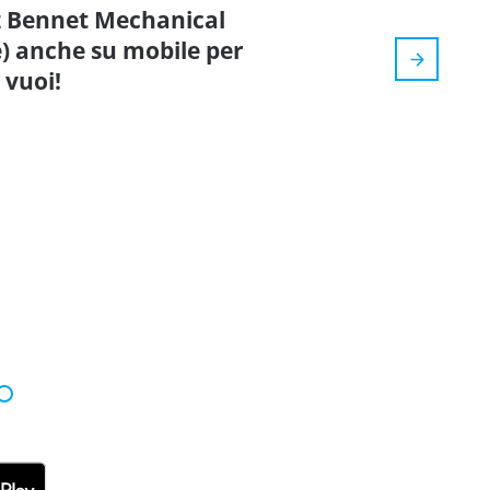
iz Bennet Mechanical
) anche su mobile per
 vuoi!