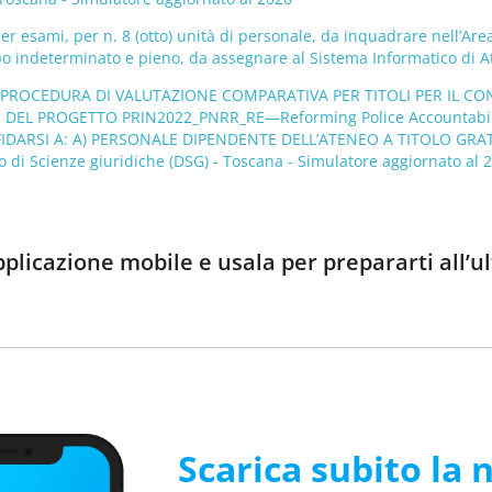
r esami, per n. 8 (otto) unità di personale, da inquadrare nell’Area
o indeterminato e pieno, da assegnare al Sistema Informatico di A
I PROCEDURA DI VALUTAZIONE COMPARATIVA PER TITOLI PER IL C
E DEL PROGETTO PRIN2022_PNRR_RE—Reforming Police Accountability
IDARSI A: A) PERSONALE DIPENDENTE DELL’ATENEO A TITOLO GRA
 di Scienze giuridiche (DSG) - Toscana - Simulatore aggiornato al 
pplicazione mobile e usala per prepararti all’
Scarica subito la 