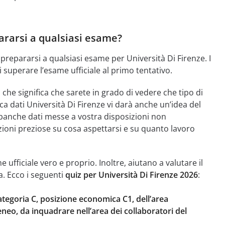
ararsi a qualsiasi esame?
prepararsi a qualsiasi esame per Università Di Firenze. I
i superare l’esame ufficiale al primo tentativo.
he significa che sarete in grado di vedere che tipo di
dati Università Di Firenze vi darà anche un’idea del
banche dati messe a vostra disposizioni non
azioni preziose su cosa aspettarsi e su quanto lavoro
ufficiale vero e proprio. Inoltre, aiutano a valutare il
a. Ecco i seguenti
quiz per Università Di Firenze 2026
:
categoria C, posizione economica C1, dell’area
teneo, da inquadrare nell’area dei collaboratori del