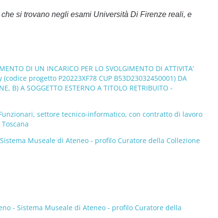
he si trovano negli esami Università Di Firenze reali, e
MENTO DI UN INCARICO PER LO SVOLGIMENTO DI ATTIVITA’
y (codice progetto P20223XF78 CUP B53D23032450001) DA
NE, B) A SOGGETTO ESTERNO A TITOLO RETRIBUITO -
Funzionari, settore tecnico-informatico, con contratto di lavoro
- Toscana
 Sistema Museale di Ateneo - profilo Curatore della Collezione
eno - Sistema Museale di Ateneo - profilo Curatore della