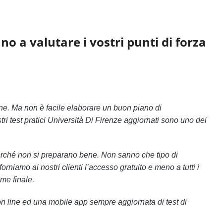
ano a valutare i vostri punti di forza
e. Ma non è facile elaborare un buon piano di
tri test pratici Università Di Firenze aggiornati sono uno dei
perché non si preparano bene. Non sanno che tipo di
iamo ai nostri clienti l’accesso gratuito e meno a tutti i
me finale.
 on line ed una mobile app sempre aggiornata di test di