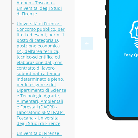
Ateneo - Toscana -
Universita' degli Studi
di Firenze
Università di Firenze -
Concorso pubblico, per
titoli ed esami, per n. 1
posto di categoria D,
posizione economica
D1, dell’area tecnica,
tecnico-scientifica ed
elaborazione dati, con
contratto di lavoro
subordinato a tempo
indeterminato e pieno,
per le esigenze del
Dipartimento di Scienze
e Tecnologie Agrarie,
Alimentari, Ambientali
e Forestali (DAGRI) -
Laboratorio SEMI FALP -
Toscana - Universita'
degli Studi di Firenze
Università di Firenze -