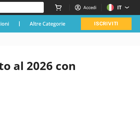
IT
Accedi
zioni
Altre Categorie
ISCRIVITI
to al 2026 con