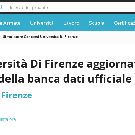
Ricerca del prodotto
e Armate
Università
Lavoro
Scuola
Certifica
Simulatore Concorsi Universita Di Firenze
rsità Di Firenze aggiorna
lla banca dati ufficiale
 Firenze
ista ora