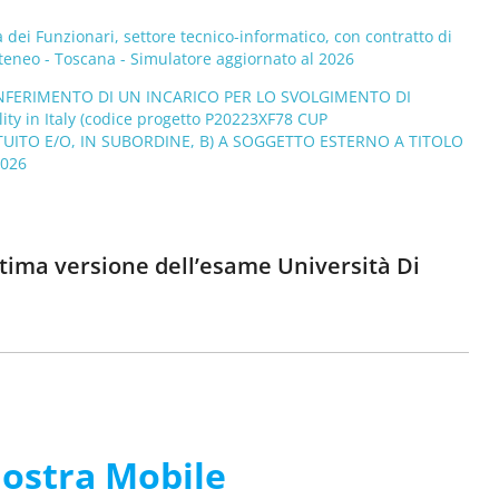
 dei Funzionari, settore tecnico-informatico, con contratto di
teneo - Toscana - Simulatore aggiornato al 2026
ONFERIMENTO DI UN INCARICO PER LO SVOLGIMENTO DI
 in Italy (codice progetto P20223XF78 CUP
TUITO E/O, IN SUBORDINE, B) A SOGGETTO ESTERNO A TITOLO
2026
ultima versione dell’esame Università Di
nostra Mobile