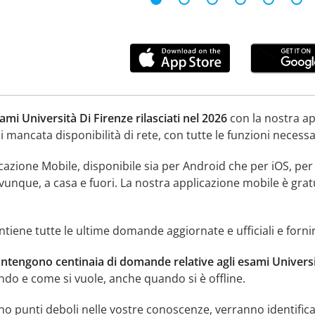
ami Università Di Firenze rilasciati nel 2026
con la nostra ap
di mancata disponibilità di rete, con tutte le funzioni necessa
icazione Mobile, disponibile sia per Android che per iOS, per
ovunque, a casa e fuori. La nostra applicazione mobile è gratu
tiene tutte le ultime domande aggiornate e ufficiali e fornir
ntengono centinaia di domande relative agli esami Universit
ndo e come si vuole, anche quando si è offline.
o punti deboli nelle vostre conoscenze, verranno identificat