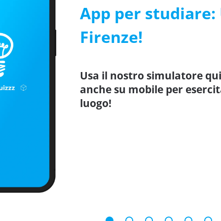
App per studiare: 
Firenze!
Usa il nostro simulatore qui
anche su mobile per esercit
luogo!