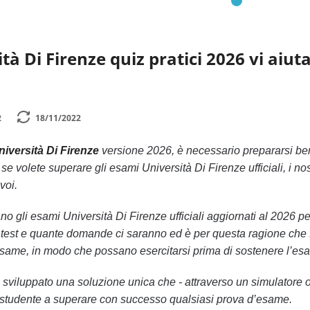
ità Di Firenze quiz pratici 2026 vi aiut
2
18/11/2022
niversità Di Firenze
versione 2026, è necessario prepararsi ben
se volete superare gli esami Università Di Firenze ufficiali, i nos
voi.
no gli esami Università Di Firenze ufficiali aggiornati al 2026 
st e quante domande ci saranno ed è per questa ragione che forn
’esame, in modo che possano esercitarsi prima di sostenere l’esa
ha sviluppato una soluzione unica che - attraverso un simulatore
lo studente a superare con successo qualsiasi prova d’esame.