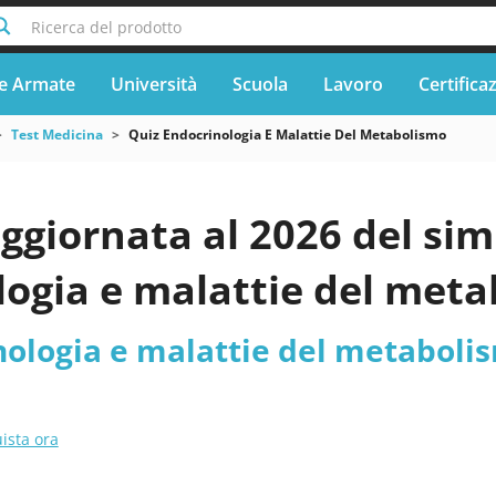
Ricerca del prodotto
e Armate
Università
Scuola
Lavoro
Certifica
Test Medicina
Quiz Endocrinologia E Malattie Del Metabolismo
ggiornata al 2026 del si
logia e malattie del met
nologia e malattie del metaboli
ista ora