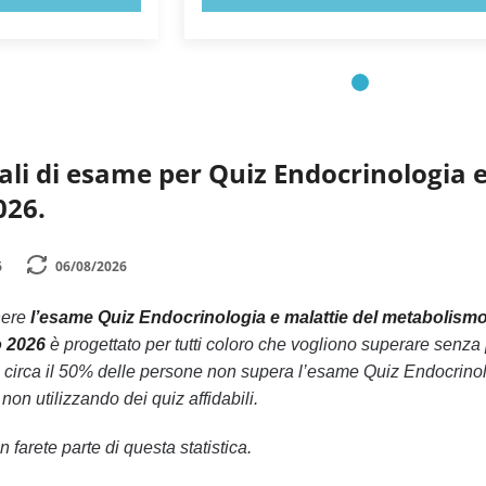
li di esame per Quiz Endocrinologia 
026.
6
06/08/2026
nere
l’esame Quiz Endocrinologia e malattie del metabolismo
o 2026
è progettato per tutti coloro che vogliono superare senza
 circa il 50% delle persone non supera l’esame Quiz Endocrinol
on utilizzando dei quiz affidabili.
 farete parte di questa statistica.