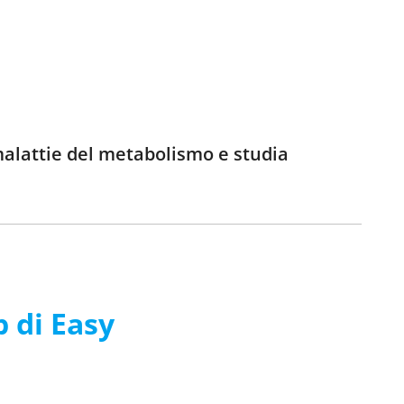
malattie del metabolismo e studia
p di Easy