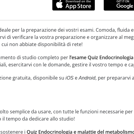
deale per la preparazione dei vostri esami. Comoda, fluida e
vi di verificare la vostra preparazione e organizzare al meg
 cui non abbiate disponibilità di rete!
umento di studio completo per
l’esame Quiz Endocrinologia 
ciali, esercitarvi con le domande, gestire il vostro tempo e ca
zione gratuita, disponibile su
e
, per prepararvi 
iOS
Android
lto semplice da usare, con tutte le funzioni necessarie per 
 il tempo da dedicare allo studio!
i sostenere i
Quiz Endocrinologia e malattie del metabolism