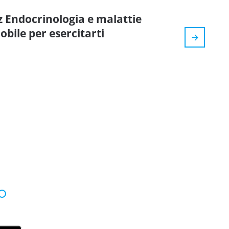
z Endocrinologia e malattie
bile per esercitarti