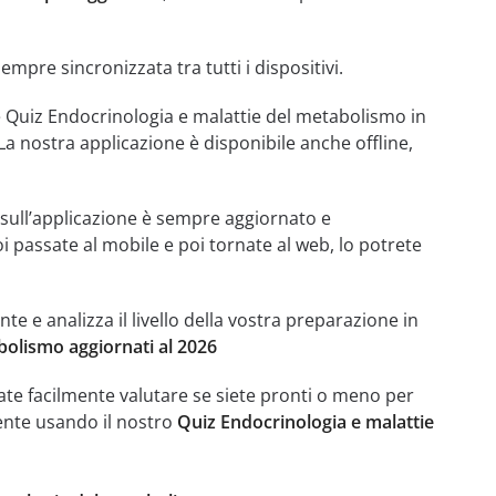
mpre sincronizzata tra tutti i dispositivi.
e Quiz Endocrinologia e malattie del metabolismo in
 nostra applicazione è disponibile anche offline,
e sull’applicazione è sempre aggiornato e
oi passate al mobile e poi tornate al web, lo potrete
 e analizza il livello della vostra preparazione in
bolismo aggiornati al 2026
ate facilmente valutare se siete pronti o meno per
gente usando il nostro
Quiz Endocrinologia e malattie