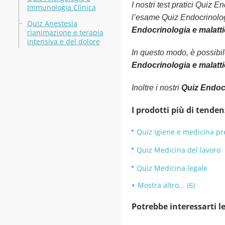
I nostri test pratici Quiz 
Immunologia Clinica
l’esame Quiz Endocrinolog
Quiz Anestesia
Endocrinologia e malatti
rianimazione e terapia
intensiva e del dolore
In questo modo, è possibi
Endocrinologia e malatt
Inoltre i nostri
Quiz Endocr
I prodotti più di tenden
Quiz Igiene e medicina pr
Quiz Medicina del lavoro
Quiz Medicina legale
Mostra altro... (6)
Potrebbe interessarti le