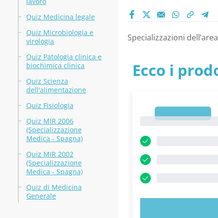
lavoro
Quiz Medicina legale
Quiz Microbiologia e
Specializzazioni dell’are
virologia
Quiz Patologia clinica e
Ecco i prodo
biochimica clinica
Quiz Scienza
dell'alimentazione
Quiz Fisiologia
1
1
Quiz MIR 2006
(Specializzazione
Medica - Spagna)
Quiz MIR 2002
(Specializzazione
Medica - Spagna)
Quiz di Medicina
Generale
PROVA 