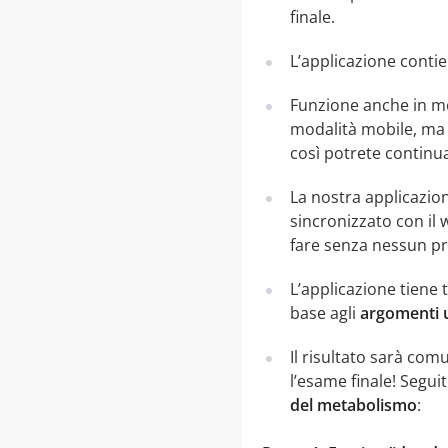
finale.
L’applicazione contie
Funzione anche in mo
modalità mobile, ma 
così potrete continua
La nostra applicazion
sincronizzato con il 
fare senza nessun pr
L’applicazione tiene 
base agli
argomenti u
Il risultato sarà co
l’esame finale! Segui
del metabolismo
: