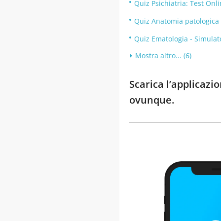
Quiz Psichiatria: Test Onli
Quiz Anatomia patologica 
Quiz Ematologia - Simulat
Mostra altro... (6)
Scarica l’applicaz
ovunque.