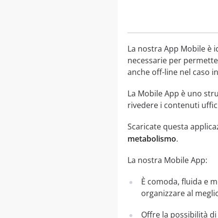
La nostra App Mobile è i
necessarie per permetter
anche off-line nel caso in
La Mobile App è uno str
rivedere i contenuti uffi
Scaricate questa applica
metabolismo
.
La nostra Mobile App:
È comoda, fluida e mo
organizzare al meglio
Offre la possibilità d