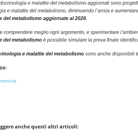
Endocrinologia e malattie del metabolismo aggiornati sono progetta
ia e malattie del metabolismo, diminuendo l’ansia e aumentando
e del metabolismo aggiornate al 2026
.
le comprendere meglio ogni argomento, e sperimentare l’ambiente
ie del metabolismo
è possibile simulare la prova finale identific
inologia e malattie del metabolismo
sono anche disponibili t
za:
eventiva
ggere anche questi altri articoli: