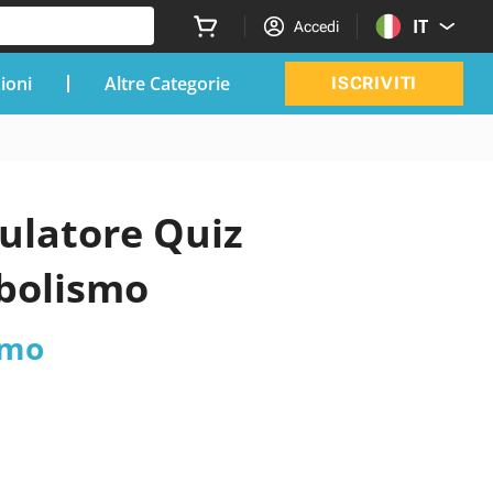
IT
Accedi
zioni
Altre Categorie
ISCRIVITI
mulatore Quiz
abolismo
smo