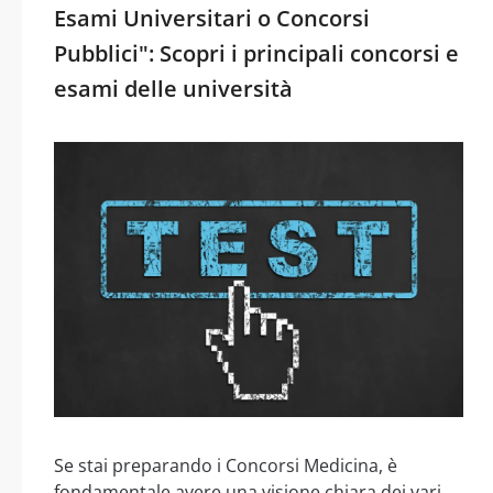
Esami Universitari o Concorsi
Pubblici": Scopri i principali concorsi e
esami delle università
Se stai preparando i Concorsi Medicina, è
fondamentale avere una visione chiara dei vari