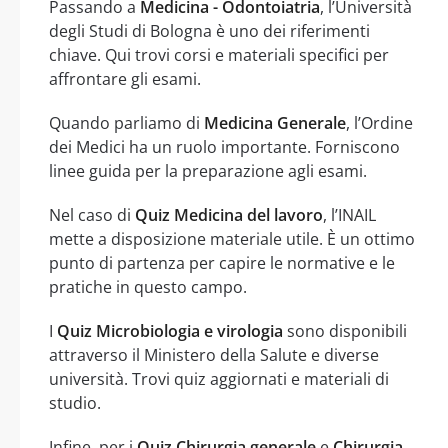
Passando a
Medicina - Odontoiatria
, l’Università
degli Studi di Bologna è uno dei riferimenti
chiave. Qui trovi corsi e materiali specifici per
affrontare gli esami.
Quando parliamo di
Medicina Generale
, l’Ordine
dei Medici ha un ruolo importante. Forniscono
linee guida per la preparazione agli esami.
Nel caso di
Quiz Medicina del lavoro
, l’INAIL
mette a disposizione materiale utile. È un ottimo
punto di partenza per capire le normative e le
pratiche in questo campo.
I
Quiz Microbiologia e virologia
sono disponibili
attraverso il Ministero della Salute e diverse
università. Trovi quiz aggiornati e materiali di
studio.
Infine, per i
Quiz Chirurgia generale
e
Chirurgia