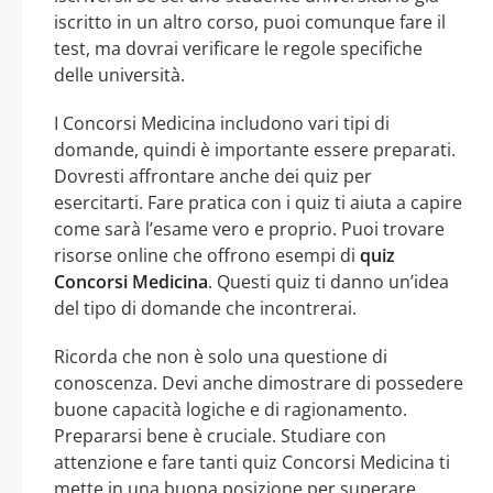
iscritto in un altro corso, puoi comunque fare il
test, ma dovrai verificare le regole specifiche
delle università.
I Concorsi Medicina includono vari tipi di
domande, quindi è importante essere preparati.
Dovresti affrontare anche dei quiz per
esercitarti. Fare pratica con i quiz ti aiuta a capire
come sarà l’esame vero e proprio. Puoi trovare
risorse online che offrono esempi di
quiz
Concorsi Medicina
. Questi quiz ti danno un’idea
del tipo di domande che incontrerai.
Ricorda che non è solo una questione di
conoscenza. Devi anche dimostrare di possedere
buone capacità logiche e di ragionamento.
Prepararsi bene è cruciale. Studiare con
attenzione e fare tanti quiz Concorsi Medicina ti
mette in una buona posizione per superare