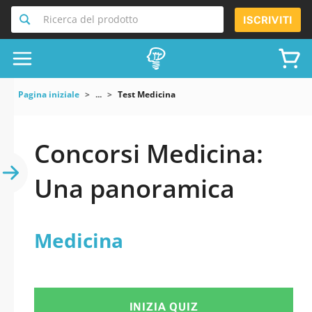
Ricerca del prodotto
ISCRIVITI
Pagina iniziale
...
Test Medicina
Concorsi Medicina:
Una panoramica
Medicina
INIZIA QUIZ