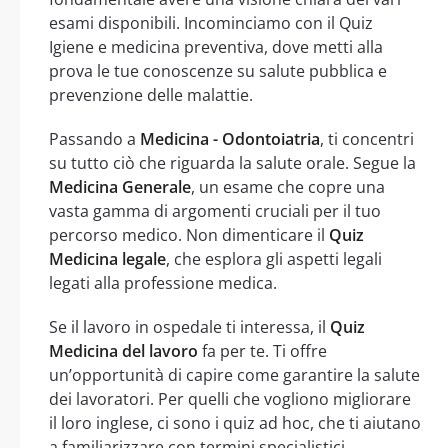
esami disponibili. Incominciamo con il Quiz
Igiene e medicina preventiva, dove metti alla
prova le tue conoscenze su salute pubblica e
prevenzione delle malattie.
Passando a
Medicina - Odontoiatria
, ti concentri
su tutto ciò che riguarda la salute orale. Segue la
Medicina Generale
, un esame che copre una
vasta gamma di argomenti cruciali per il tuo
percorso medico. Non dimenticare il
Quiz
Medicina legale
, che esplora gli aspetti legali
legati alla professione medica.
Se il lavoro in ospedale ti interessa, il
Quiz
Medicina del lavoro
fa per te. Ti offre
un’opportunità di capire come garantire la salute
dei lavoratori. Per quelli che vogliono migliorare
il loro inglese, ci sono i quiz ad hoc, che ti aiutano
a familiarizzare con termini specialistici.