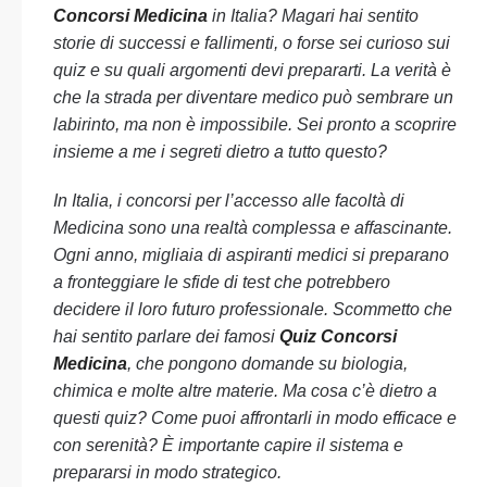
Concorsi Medicina
in Italia? Magari hai sentito
storie di successi e fallimenti, o forse sei curioso sui
quiz e su quali argomenti devi prepararti. La verità è
che la strada per diventare medico può sembrare un
labirinto, ma non è impossibile. Sei pronto a scoprire
insieme a me i segreti dietro a tutto questo?
In Italia, i concorsi per l’accesso alle facoltà di
Medicina sono una realtà complessa e affascinante.
Ogni anno, migliaia di aspiranti medici si preparano
a fronteggiare le sfide di test che potrebbero
decidere il loro futuro professionale. Scommetto che
hai sentito parlare dei famosi
Quiz Concorsi
Medicina
, che pongono domande su biologia,
chimica e molte altre materie. Ma cosa c’è dietro a
questi quiz? Come puoi affrontarli in modo efficace e
con serenità? È importante capire il sistema e
prepararsi in modo strategico.