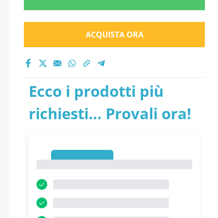
ACQUISTA ORA
Ecco i prodotti più
richiesti... Provali ora!
1
1