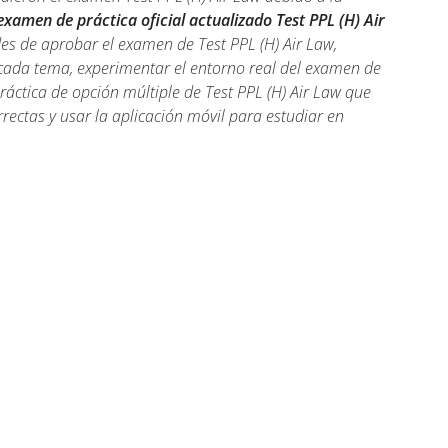
examen de práctica oficial actualizado Test PPL (H) Air
es de aprobar el examen de Test PPL (H) Air Law,
cada tema, experimentar el entorno real del examen de
práctica de opción múltiple de Test PPL (H) Air Law que
rectas y usar la aplicación móvil para estudiar en