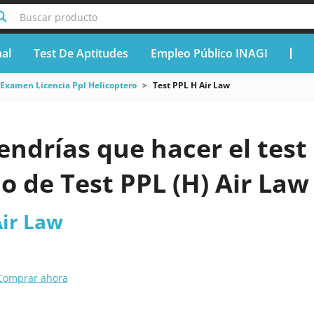
Buscar producto
nal
Test De Aptitudes
Empleo Público INAGI
Examen Licencia Ppl Helicoptero
Test PPL H Air Law
endrías que hacer el test 
o de Test PPL (H) Air Law
Air Law
Comprar ahora