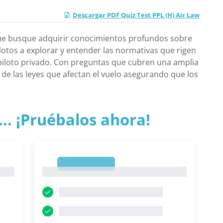
Descargar PDF Quiz Test PPL (H) Air Law
 que busque adquirir conocimientos profundos sobre
ilotos a explorar y entender las normativas que rigen
piloto privado. Con preguntas que cubren una amplia
de las leyes que afectan el vuelo asegurando que los
.. ¡Pruébalos ahora!
1
1