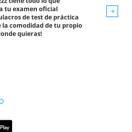
zz tiene todo lo que
a tu examen oficial
ulacros de test de práctica
e la comodidad de tu propio
donde quieras!