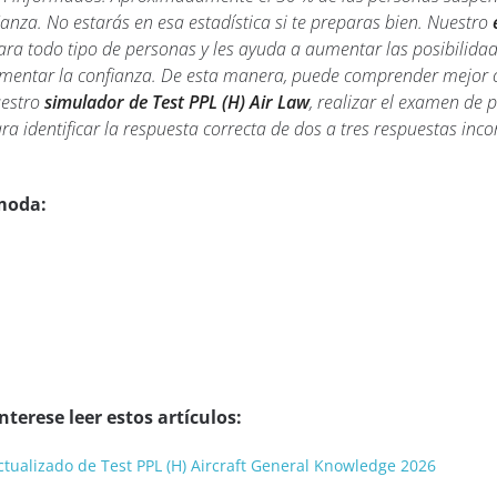
ianza. No estarás en esa estadística si te preparas bien. Nuestro
a todo tipo de personas y les ayuda a aumentar las posibilidad
umentar la confianza. De esta manera, puede comprender mejor 
uestro
simulador de Test PPL (H) Air Law
, realizar el examen de 
 identificar la respuesta correcta de dos a tres respuestas incor
moda:
terese leer estos artículos:
 actualizado de Test PPL (H) Aircraft General Knowledge 2026