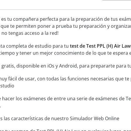
 es tu compañera perfecta para la preparación de tus exáme
 que te permiten poner a prueba tu preparación y organiza
no tengas acceso a la red!
ta completa de estudio para tu
test de Test PPL (H) Air Law
tiempo y tener un mejor conocimiento de lo que te espera e
 gratis, disponible en iOs y Android, para prepararte para t
muy fácil de usar, con todas las funciones necesarias que t
estudio
e hacer los exámenes de entre una serie de exámenes de Test
.
s las características de nuestro Simulador Web Online