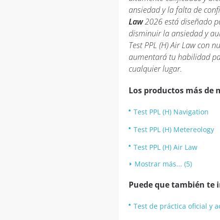
ansiedad y la falta de conf
Law
2026 está diseñado par
disminuir la ansiedad y a
Test PPL (H) Air Law con n
aumentará tu habilidad para
cualquier lugar.
Los productos más de 
Test PPL (H) Navigation
Test PPL (H) Metereology
Test PPL (H) Air Law
Mostrar más... (5)
Puede que también te in
Test de práctica oficial y