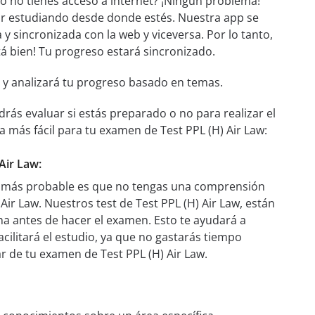
ro no tienes acceso a internet? ¡Ningún problema!
ar estudiando desde donde estés. Nuestra app se
 y sincronizada con la web y viceversa. Por lo tanto,
stá bien! Tu progreso estará sincronizado.
 y analizará tu progreso basado en temas.
rás evaluar si estás preparado o no para realizar el
más fácil para tu examen de Test PPL (H) Air Law:
Air Law:
lo más probable es que no tengas una comprensión
ir Law. Nuestros test de Test PPL (H) Air Law, están
a antes de hacer el examen. Esto te ayudará a
ilitará el estudio, ya que no gastarás tiempo
r de tu examen de Test PPL (H) Air Law.