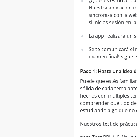
¿Quieres estudiar pa
Nuestra aplicación m
sincroniza con la web
si inicias sesión en 
La app realizará un 
Se te comunicará el 
examen final! Sigue 
Paso 1: Hazte una idea d
Puede que estés familia
sólida de cada tema ante
hechos con múltiples te
comprender qué tipo de 
estudiando algo que no e
Nuestros test de práctica