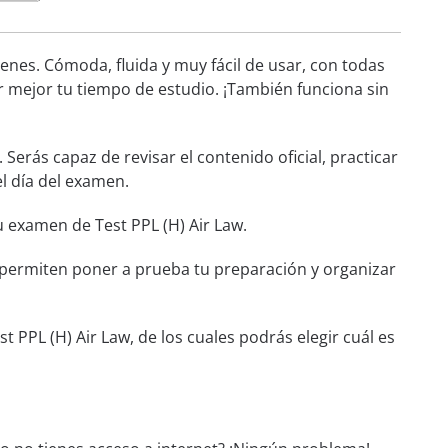
nes. Cómoda, fluida y muy fácil de usar, con todas
r mejor tu tiempo de estudio. ¡También funciona sin
. Serás capaz de revisar el contenido oficial, practicar
l día del examen.
u examen de Test PPL (H) Air Law.
e permiten poner a prueba tu preparación y organizar
 PPL (H) Air Law, de los cuales podrás elegir cuál es