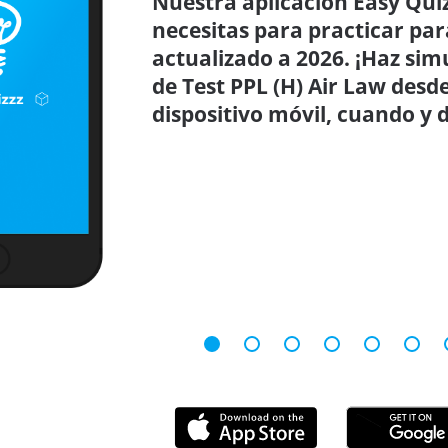
Nuestra aplicación Easy Quiz
necesitas para practicar par
actualizado a 2026. ¡Haz sim
de Test PPL (H) Air Law desd
dispositivo móvil, cuando y 