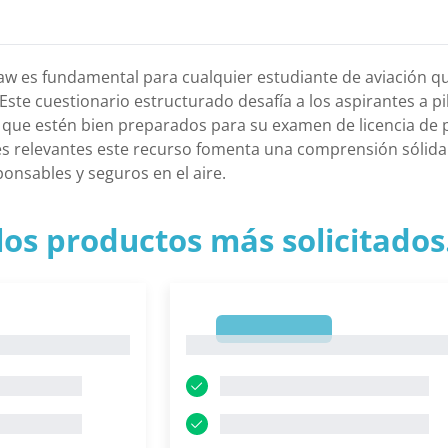
r Law es fundamental para cualquier estudiante de aviación
 Este cuestionario estructurado desafía a los aspirantes a p
o que estén bien preparados para su examen de licencia de 
es relevantes este recurso fomenta una comprensión sólida 
ponsables y seguros en el aire.
los productos más solicitados.
1
1