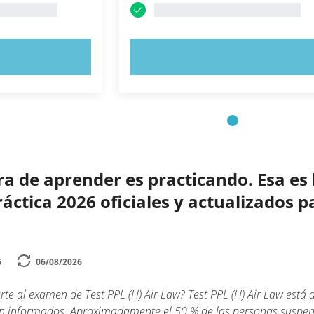
AHORA
PRUEBE AHORA
 de aprender es practicando. Esa es 
ctica 2026 oficiales y actualizados p
6
06/08/2026
te al examen de Test PPL (H) Air Law? Test PPL (H) Air Law está
ien informados. Aproximadamente el 50 % de las personas suspend