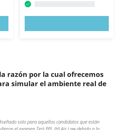
PRUEBE AHORA
la razón por la cual ofrecemos
ara simular el ambiente real de
 diseñado solo para aquellos candidatos que están
ieron el examen Test PPL (H) Air Law debido a la