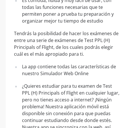
Es cómoda, fluida y muy fácil de usar, con
todas las funciones necesarias que te
permiten poner a prueba tu preparación y
organizar mejor tu tiempo de estudio
Tendrás la posibilidad de hacer los exámenes de
entre una serie de exámenes de Test PPL (H)
Principals of Flight, de los cuales podrás elegir
cuál es el más apropiado para ti.
La app contiene todas las características de
nuestro Simulador Web Online
¿Quieres estudiar para tu examen de Test
PPL (H) Principals of Flight en cualquier lugar,
pero no tienes acceso a internet? ¡Ningún
problema! Nuestra aplicación móvil está
disponible sin conexión para que puedas
continuar estudiando desde donde estés.
Nuestra app se sincroniza con la web, así