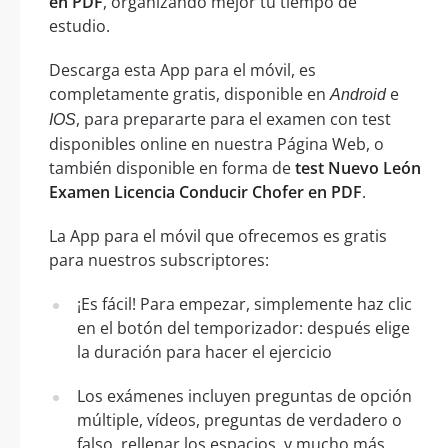
en PDF
, organizando mejor tu tiempo de
estudio.
Descarga esta App para el móvil, es
completamente gratis, disponible en
e
Android
, para prepararte para el examen con test
IOS
disponibles online en nuestra Página Web, o
también disponible en forma de
test Nuevo León
Examen Licencia Conducir Chofer en PDF
.
La App para el móvil que ofrecemos es gratis
para nuestros subscriptores:
¡Es fácil! Para empezar, simplemente haz clic
en el botón del temporizador: después elige
la duración para hacer el ejercicio
Los exámenes incluyen preguntas de opción
múltiple, vídeos, preguntas de verdadero o
falso, rellenar los espacios, y mucho más.