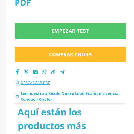
PDF
2026 en PDF
EMPEZAR TEST
COMPRAR AHORA
DESCARGAR PDF
Lee nuestro artículo Nuevo León Examen Licencia
Conducir Chofer
Aquí están los
productos más