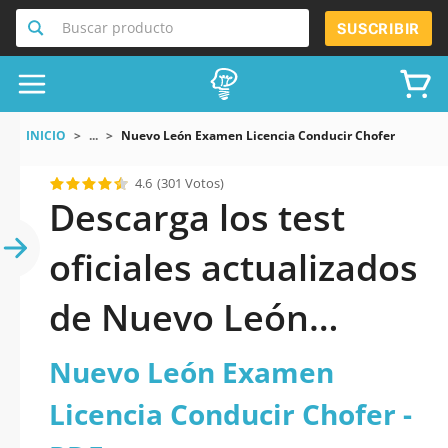
Buscar producto
SUSCRIBIR
INICIO
...
Nuevo León Examen Licencia Conducir Chofer
4.6
(301 Votos)
Descarga los test
oficiales actualizados
de Nuevo León
Examen Licencia
Nuevo León Examen
Conducir Chofer
Licencia Conducir Chofer -