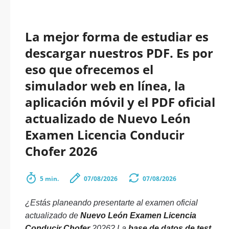
La mejor forma de estudiar es
descargar nuestros PDF. Es por
eso que ofrecemos el
simulador web en línea, la
aplicación móvil y el PDF oficial
actualizado de Nuevo León
Examen Licencia Conducir
Chofer 2026
5 min.
07/08/2026
07/08/2026
¿Estás planeando presentarte al examen oficial
actualizado de
Nuevo León Examen Licencia
Conducir Chofer
2026? La
base de datos de test