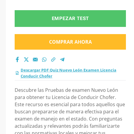
Licencia Conducir
Chofer 2026?
EMPEZAR TEST
COMPRAR AHORA
Descargar PDF Quiz Nuevo León Examen Licencia
Conducir Chofer
Descubre las Pruebas de examen Nuevo León
para obtener tu Licencia de Conducir Chofer.
Este recurso es esencial para todos aquellos que
buscan prepararse de manera efectiva para el
examen de manejo en el estado. Con preguntas
actualizadas y relevantes podrás familiarizarte
con las normativas locales y mejorar tus