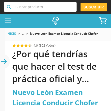
Buscar producto
SUSCRIBIR
INICIO
...
Nuevo León Examen Licencia Conducir Chofer
4.6
(302 Votos)
¿Por qué tendrías
que hacer el test de
práctica oficial y
actualizado de
Nuevo León Examen
Nuevo León Examen
Licencia Conducir Chofer