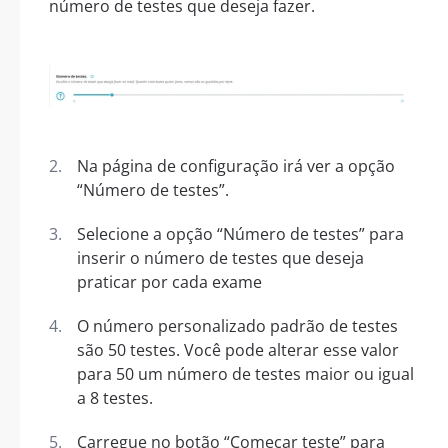
número de testes que deseja fazer.
Na página de configuração irá ver a opção
“Número de testes”.
Selecione a opção “Número de testes” para
inserir o número de testes que deseja
praticar por cada exame
O número personalizado padrão de testes
são 50 testes. Você pode alterar esse valor
para 50 um número de testes maior ou igual
a 8 testes.
Carregue no botão “Começar teste” para