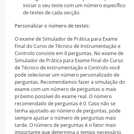
iniciar o seu teste com um número específico
de testes de cada secção.
Personalizar o número de testes:
O exame de Simulador de Prática para Exame
Final do Curso de Técnico de Instrumentação e
Controlo consiste em 0 perguntas. No exame de
Simulador de Prática para Exame Final do Curso
de Técnico de Instrumentação e Controlo você
pode selecionar um número personalizado de
perguntas. Recomendamos fazer a simulação do
exame com um número de perguntas o mais
próximo possível do exame real. O número
recomendado de perguntas é 0. Caso não se
tenha ajustado ao número de perguntas, pode
sempre ajustar o número de perguntas mais
tarde. O número de perguntas é o fator mais
importante que determina o tempo necessário