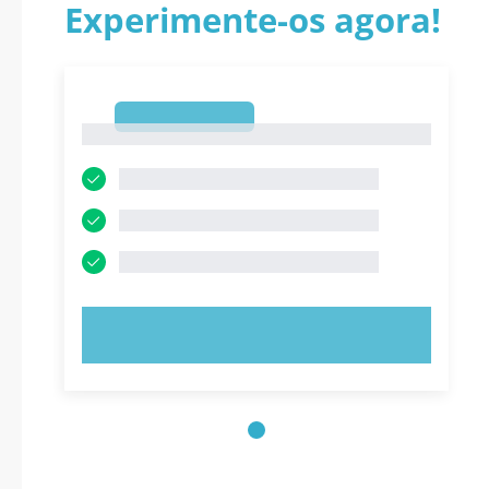
Experimente-os agora!
1
1
EXPERIMENTE AGORA!