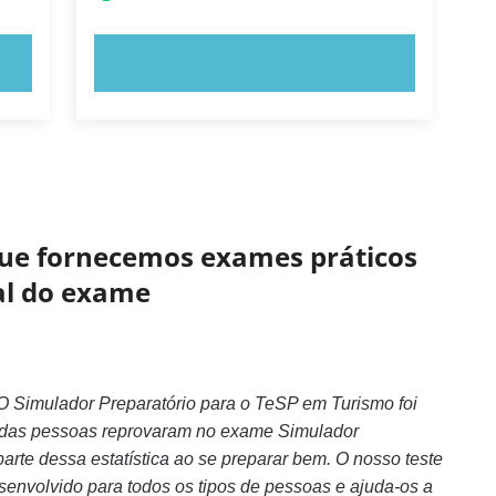
EXPERIMENTE AGORA!
 que fornecemos exames práticos
eal do exame
 Simulador Preparatório para o TeSP em Turismo foi
 das pessoas reprovaram no exame Simulador
arte dessa estatística ao se preparar bem. O nosso teste
senvolvido para todos os tipos de pessoas e ajuda-os a