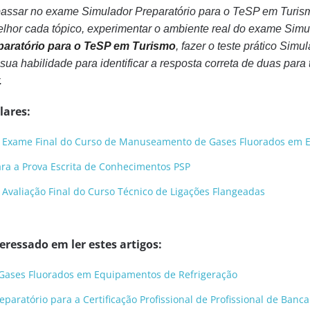
assar no exame Simulador Preparatório para o TeSP em Turism
elhor cada tópico, experimentar o ambiente real do exame Sim
paratório para o TeSP em Turismo
, fazer o teste prático Sim
ua habilidade para identificar a resposta correta de duas para 
.
lares:
a Exame Final do Curso de Manuseamento de Gases Fluorados em 
ara a Prova Escrita de Conhecimentos PSP
 Avaliação Final do Curso Técnico de Ligações Flangeadas
ressado em ler estes artigos:
ases Fluorados em Equipamentos de Refrigeração
paratório para a Certificação Profissional de Profissional de Banca