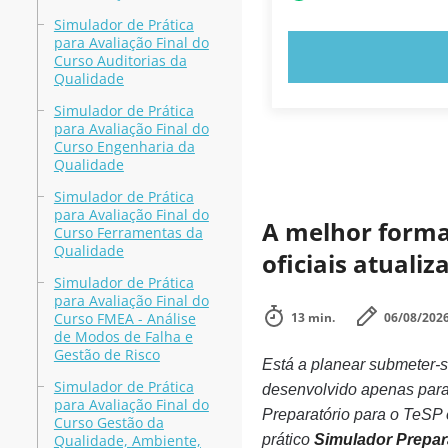
Simulador de Prática
para Avaliação Final do
EXPERIMENT
Curso Auditorias da
Qualidade
Simulador de Prática
para Avaliação Final do
Curso Engenharia da
Qualidade
Simulador de Prática
para Avaliação Final do
A melhor forma 
Curso Ferramentas da
Qualidade
oficiais atuali
Simulador de Prática
para Avaliação Final do
Curso FMEA - Análise
13 min.
06/08/202
de Modos de Falha e
Gestão de Risco
Está a planear submeter-
Simulador de Prática
desenvolvido apenas para
para Avaliação Final do
Preparatório para o TeSP 
Curso Gestão da
Qualidade, Ambiente,
prático
Simulador Prepara