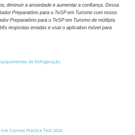
o, diminuir a ansiedade e aumentar a confiança. Dessa
ulador Preparatório para o TeSP em Turismo com nosso
ulador Preparatório para o TeSP em Turismo de múltipla
três respostas erradas e usar o aplicativo móvel para
Equipamentos de Refrigeração
 nos Casinos Practice Test 2026