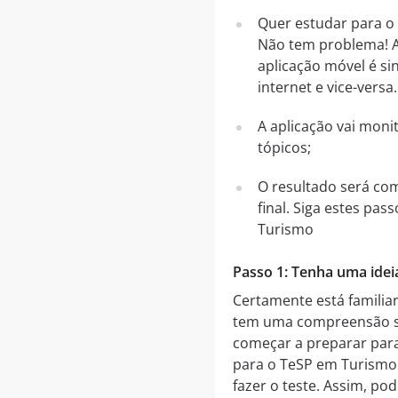
Quer estudar para o
Não tem problema! A 
aplicação móvel é si
internet e vice-versa
A aplicação vai mon
tópicos;
O resultado será co
final. Siga estes pa
Turismo
Passo 1: Tenha uma idei
Certamente está famili
tem uma compreensão sól
começar a preparar para
para o TeSP em Turismo 
fazer o teste. Assim, p