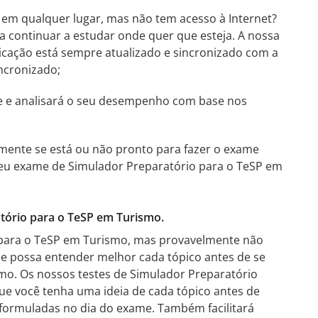
em qualquer lugar, mas não tem acesso à Internet?
a continuar a estudar onde quer que esteja. A nossa
licação está sempre atualizado e sincronizado com a
incronizado;
te e analisará o seu desempenho com base nos
mente se está ou não pronto para fazer o exame
o seu exame de Simulador Preparatório para o TeSP em
tório para o TeSP em Turismo.
 para o TeSP em Turismo, mas provavelmente não
e possa entender melhor cada tópico antes de se
mo. Os nossos testes de Simulador Preparatório
ue você tenha uma ideia de cada tópico antes de
 formuladas no dia do exame. Também facilitará