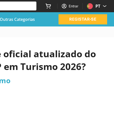
PT
Entrar
Outras Categorias
REGISTAR-SE
 oficial atualizado do
P em Turismo 2026?
smo