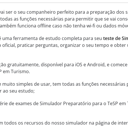
vai ser o seu companheiro perfeito para a preparação dos s
 todas as funções necessárias para permitir que se vai con
Também funciona offline caso não tenha wi-fi ou dados móve
 é uma ferramenta de estudo completa para seu
teste de S
 oficial, praticar perguntas, organizar o seu tempo e obt
ção gratuitamente, disponível para iOS e Android, e comec
P em Turismo.
a e muito simples de usar, tem todas as funções necessárias
r ao seu estudo;
rie de exames de Simulador Preparatório para o TeSP em T
m todos os recursos do nosso simulador na página de inter