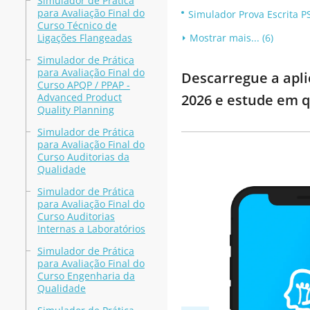
Simulador de Prática
para Avaliação Final do
Simulador Prova Escrita P
Curso Técnico de
Ligações Flangeadas
Mostrar mais... (6)
Simulador de Prática
para Avaliação Final do
Descarregue a apli
Curso APQP / PPAP -
Advanced Product
2026 e estude em q
Quality Planning
Simulador de Prática
para Avaliação Final do
Curso Auditorias da
Qualidade
Simulador de Prática
para Avaliação Final do
Curso Auditorias
Internas a Laboratórios
Simulador de Prática
para Avaliação Final do
Curso Engenharia da
Qualidade