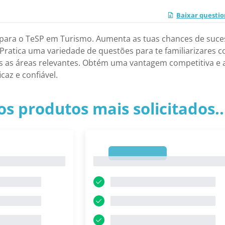
Baixar questio
 para o TeSP em Turismo. Aumenta as tuas chances de suce
Pratica uma variedade de questões para te familiarizares 
as áreas relevantes. Obtém uma vantagem competitiva e a
caz e confiável.
os produtos mais solicitados.
1
1