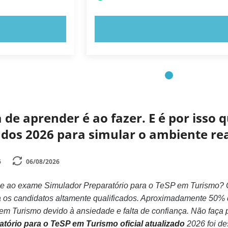
E AGORA!
EXPERIMENTE AGORA!
de aprender é ao fazer. E é por isso
zados 2026 para simular o ambiente r
6
06/08/2026
se ao exame Simulador Preparatório para o TeSP em Turismo? O
 os candidatos altamente qualificados. Aproximadamente 50%
em Turismo devido à ansiedade e falta de confiança. Não faça p
tório para o TeSP em Turismo oficial atualizado
2026 foi de