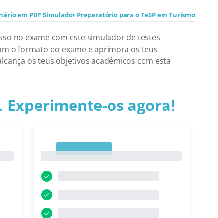
nário em PDF Simulador Preparatório para o TeSP em Turismo
sso no exame com este simulador de testes
com o formato do exame e aprimora os teus
lcança os teus objetivos académicos com esta
.. Experimente-os agora!
1
1