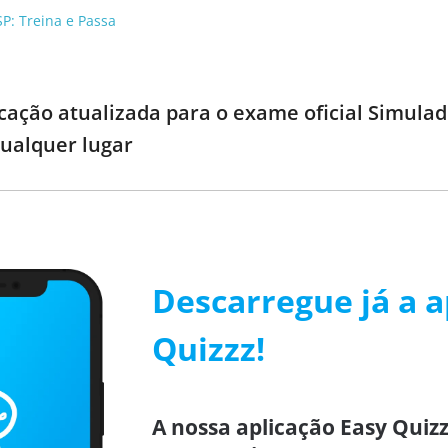
SP: Treina e Passa
cação atualizada para o exame oficial Simula
ualquer lugar
Descarregue já a a
Quizzz!
A nossa aplicação Easy Quizz