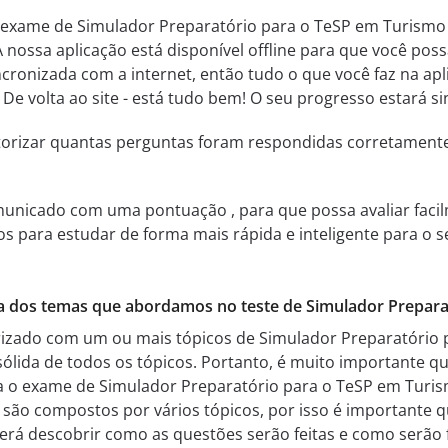
 exame de Simulador Preparatório para o TeSP em Turismo 
nossa aplicação está disponível offline para que você poss
ncronizada com a internet, então tudo o que você faz na ap
. De volta ao site - está tudo bem! O seu progresso estará s
itorizar quantas perguntas foram respondidas corretamen
municado com uma pontuação , para que possa avaliar facil
ssos para estudar de forma mais rápida e inteligente para 
a dos temas que abordamos no teste de Simulador Prepara
arizado com um ou mais tópicos de Simulador Preparatório
ida de todos os tópicos. Portanto, é muito importante qu
 o exame de Simulador Preparatório para o TeSP em Turis
são compostos por vários tópicos, por isso é importante q
oderá descobrir como as questões serão feitas e como serão