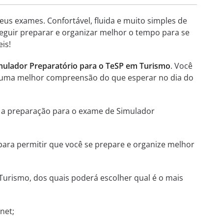
eus exames. Confortável, fluida e muito simples de
seguir preparar e organizar melhor o tempo para se
is!
imulador Preparatório para o TeSP em Turismo
. Você
er uma melhor compreensão do que esperar no dia do
e a preparação para o exame de Simulador
 para permitir que você se prepare e organize melhor
urismo, dos quais poderá escolher qual é o mais
net;