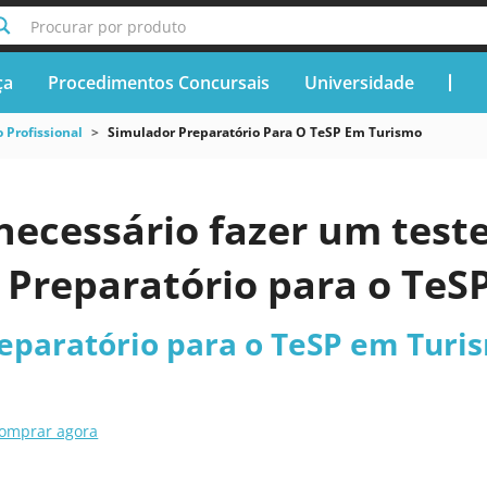
Procurar por produto
ça
Procedimentos Concursais
Universidade
 Profissional
Simulador Preparatório Para O TeSP Em Turismo
necessário fazer um teste
 Preparatório para o TeS
eparatório para o TeSP em Turi
omprar agora