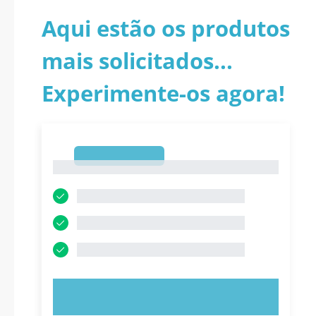
Aqui estão os produtos
mais solicitados...
Experimente-os agora!
1
1
EXPERIMENTE AGORA!