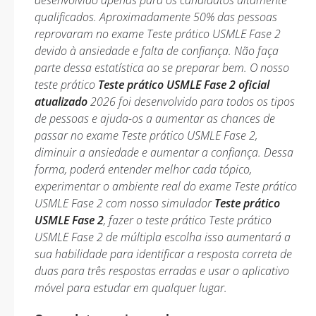
desenvolvido apenas para os candidatos altamente
qualificados. Aproximadamente 50% das pessoas
reprovaram no exame Teste prático USMLE Fase 2
devido à ansiedade e falta de confiança. Não faça
parte dessa estatística ao se preparar bem. O nosso
teste prático
Teste prático USMLE Fase 2 oficial
atualizado
2026 foi desenvolvido para todos os tipos
de pessoas e ajuda-os a aumentar as chances de
passar no exame Teste prático USMLE Fase 2,
diminuir a ansiedade e aumentar a confiança. Dessa
forma, poderá entender melhor cada tópico,
experimentar o ambiente real do exame Teste prático
USMLE Fase 2 com nosso simulador
Teste prático
USMLE Fase 2
, fazer o teste prático Teste prático
USMLE Fase 2 de múltipla escolha isso aumentará a
sua habilidade para identificar a resposta correta de
duas para três respostas erradas e usar o aplicativo
móvel para estudar em qualquer lugar.