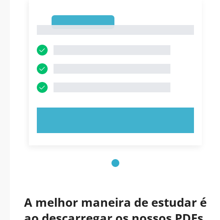
1
1
EXPERIMENTE AGORA!
A melhor maneira de estudar é
ao descarregar os nossos PDFs.