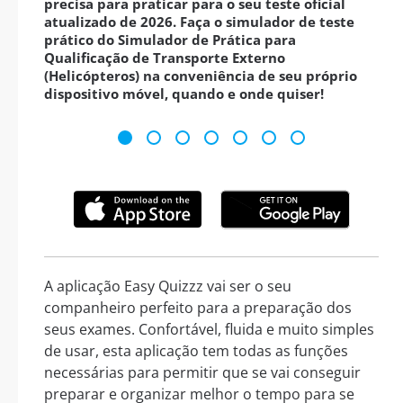
precisa para praticar para o seu teste oficial
atualizado de 2026. Faça o simulador de teste
prático do Simulador de Prática para
Qualificação de Transporte Externo
(Helicópteros) na conveniência de seu próprio
dispositivo móvel, quando e onde quiser!
A aplicação Easy Quizzz vai ser o seu
companheiro perfeito para a preparação dos
seus exames. Confortável, fluida e muito simples
de usar, esta aplicação tem todas as funções
necessárias para permitir que se vai conseguir
preparar e organizar melhor o tempo para se