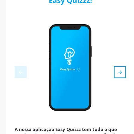
Easy Quizzz!
A nossa aplicação Easy Quizzz tem tudo o que