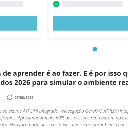
E AGORA!
EXPERIMENTE AGORA!
de aprender é ao fazer. E é por isso
zados 2026 para simular o ambiente r
6
07/08/2026
e ao exame ATPL(H) Integrado - Navegação Geral? O ATPL(H) Inte
lificados. Aproximadamente 50% das pessoas reprovaram no exa
ança. Não faça parte dessa estatística ao se preparar bem. O nos