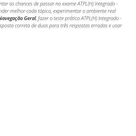
ntar as chances de passar no exame ATPL(H) Integrado -
nder melhor cada tópico, experimentar o ambiente real
 Navegação Geral
, fazer o teste prático ATPL(H) Integrado -
sposta correta de duas para três respostas erradas e usar