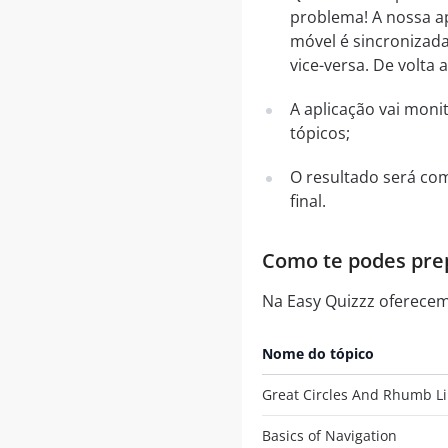
problema! A nossa ap
móvel é sincronizada
vice-versa. De volta 
A aplicação vai mon
tópicos;
O resultado será co
final.
Como te podes prep
Na Easy Quizzz oferece
Nome do tópico
Great Circles And Rhumb L
Basics of Navigation