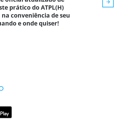
ste prático do ATPL(H)
 na conveniência de seu
uando e onde quiser!