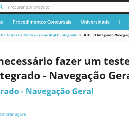
Procurar por produto
ça
Procedimentos Concursais
Universidade
 De Testes De Pratica Exame Atpl H Integrado
ATPL H Integrado Navegaç
necessário fazer um teste
ntegrado - Navegação Ger
grado - Navegação Geral
omprar agora