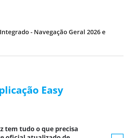
 Integrado - Navegação Geral 2026 e
plicação Easy
z tem tudo o que precisa
e oficial atualizado de