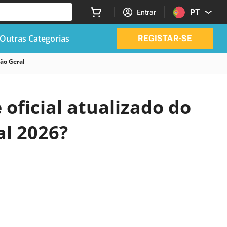
PT
Entrar
Outras Categorias
REGISTAR-SE
ão Geral
 oficial atualizado do
al 2026?