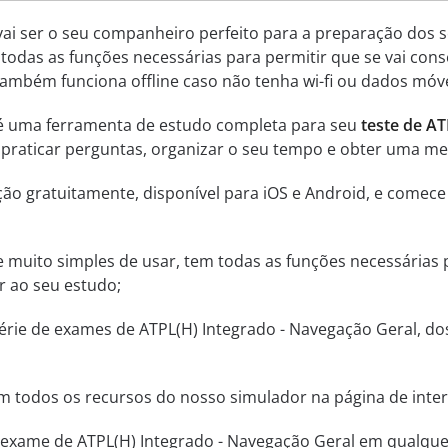
vai ser o seu companheiro perfeito para a preparação dos s
 todas as funções necessárias para permitir que se vai con
Também funciona offline caso não tenha wi-fi ou dados móve
 é uma ferramenta de estudo completa para seu
teste de AT
l, praticar perguntas, organizar o seu tempo e obter uma 
ção gratuitamente, disponível para iOS e Android, e comece
a e muito simples de usar, tem todas as funções necessárias
r ao seu estudo;
ie de exames de ATPL(H) Integrado - Navegação Geral, dos
m todos os recursos do nosso simulador na página de inter
 exame de ATPL(H) Integrado - Navegação Geral em qualque