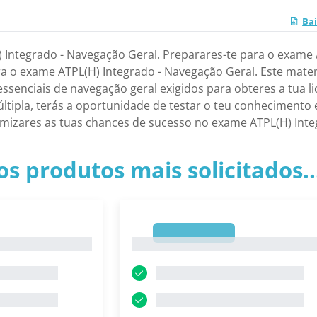
Bai
 Integrado - Navegação Geral. Preparares-te para o exame A
ra o exame ATPL(H) Integrado - Navegação Geral. Este mater
ssenciais de navegação geral exigidos para obteres a tua 
tipla, terás a oportunidade de testar o teu conhecimento e
mizares as tuas chances de sucesso no exame ATPL(H) Inte
os produtos mais solicitados.
1
1