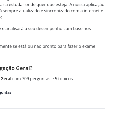
uar a estudar onde quer que esteja. A nossa aplicação
tá sempre atualizado e sincronizado com a internet e
;
te e analisará o seu desempenho com base nos
mente se está ou não pronto para fazer o exame
egação Geral?
 Geral
com 709 perguntas e 5 tópicos. .
guntas