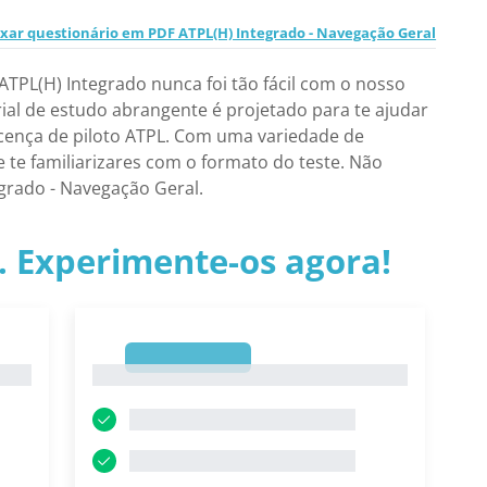
xar questionário em PDF ATPL(H) Integrado - Navegação Geral
TPL(H) Integrado nunca foi tão fácil com o nosso
ial de estudo abrangente é projetado para te ajudar
licença de piloto ATPL. Com uma variedade de
 te familiarizares com o formato do teste. Não
grado - Navegação Geral.
.. Experimente-os agora!
1
1