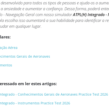
 desenvolvido para todos os tipos de pessoas e ajuda-os a aume
 a ansiedade e aumentar a confiança. Dessa forma, poderá ente
do - Navegação Geral com nosso simulador
ATPL(H) Integrado -
a escolha isso aumentará a sua habilidade para identificar a re
tudar em qualquer lugar.
lares:
lação Aérea
hecimentos Gerais de Aeronaves
rumentos
ressado em ler estes artigos:
 Integrado - Conhecimentos Gerais de Aeronaves Practice Test 2026
Integrado - Instrumentos Practice Test 2026