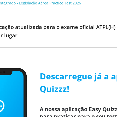
Integrado - Legislação Aérea Practice Test 2026
cação atualizada para o exame oficial ATPL(H)
r lugar
Descarregue já a a
Quizzz!
A nossa aplicação Easy Quizz
para praticar para o seu test