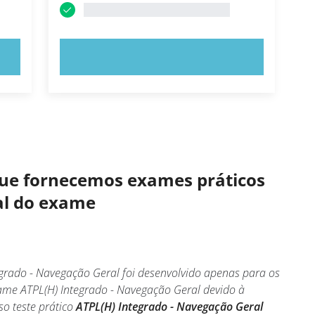
EXPERIMENTE AGORA!
 que fornecemos exames práticos
eal do exame
grado - Navegação Geral foi desenvolvido apenas para os
me ATPL(H) Integrado - Navegação Geral devido à
so teste prático
ATPL(H) Integrado - Navegação Geral