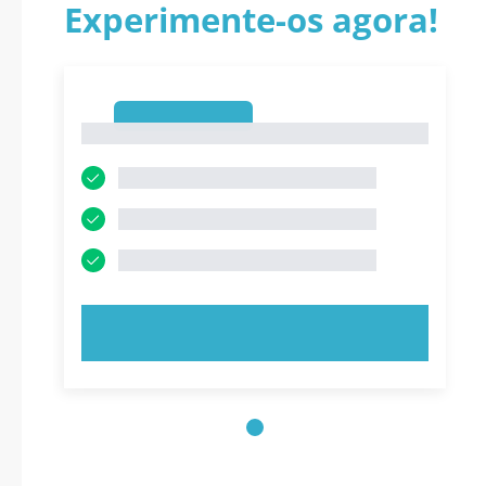
Experimente-os agora!
1
1
EXPERIMENTE AGORA!