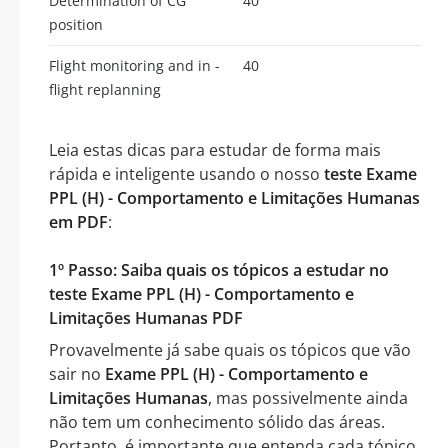
Determination of CG
40
position
Flight monitoring and in -
40
flight replanning
Leia estas dicas para estudar de forma mais
rápida e inteligente usando o nosso
teste Exame
PPL (H) - Comportamento e Limitações Humanas
em PDF
:
1º Passo: Saiba quais os tópicos a estudar no
teste Exame PPL (H) - Comportamento e
Limitações Humanas PDF
Provavelmente já sabe quais os tópicos que vão
sair no
Exame PPL (H) - Comportamento e
Limitações Humanas
, mas possivelmente ainda
não tem um conhecimento sólido das áreas.
Portanto, é importante que entenda cada tópico