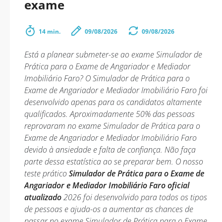
exame
14 min.
09/08/2026
09/08/2026
Está a planear submeter-se ao exame Simulador de
Prática para o Exame de Angariador e Mediador
Imobiliário Faro? O Simulador de Prática para o
Exame de Angariador e Mediador Imobiliário Faro foi
desenvolvido apenas para os candidatos altamente
qualificados. Aproximadamente 50% das pessoas
reprovaram no exame Simulador de Prática para o
Exame de Angariador e Mediador Imobiliário Faro
devido à ansiedade e falta de confiança. Não faça
parte dessa estatística ao se preparar bem. O nosso
teste prático
Simulador de Prática para o Exame de
Angariador e Mediador Imobiliário Faro oficial
atualizado
2026 foi desenvolvido para todos os tipos
de pessoas e ajuda-os a aumentar as chances de
passar no exame Simulador de Prática para o Exame