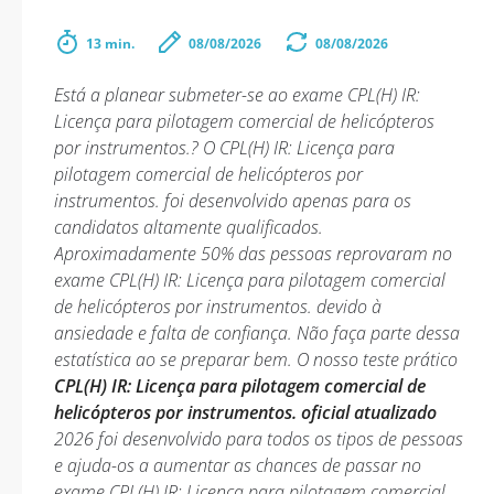
13 min.
08/08/2026
08/08/2026
Está a planear submeter-se ao exame CPL(H) IR:
Licença para pilotagem comercial de helicópteros
por instrumentos.? O CPL(H) IR: Licença para
pilotagem comercial de helicópteros por
instrumentos. foi desenvolvido apenas para os
candidatos altamente qualificados.
Aproximadamente 50% das pessoas reprovaram no
exame CPL(H) IR: Licença para pilotagem comercial
de helicópteros por instrumentos. devido à
ansiedade e falta de confiança. Não faça parte dessa
estatística ao se preparar bem. O nosso teste prático
CPL(H) IR: Licença para pilotagem comercial de
helicópteros por instrumentos. oficial atualizado
2026 foi desenvolvido para todos os tipos de pessoas
e ajuda-os a aumentar as chances de passar no
exame CPL(H) IR: Licença para pilotagem comercial