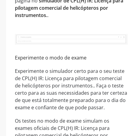
página no
simulador de CPL(H) IR: Licença para
pilotagem comercial de helicópteros por
instrumentos.
.
Experimente o modo de exame
Experimente o simulador certo para o seu teste
de CPL(H) IR: Licença para pilotagem comercial
de helicópteros por instrumentos.. Faça o teste
certo para as suas necessidades para ter certeza
de que está totalmente preparado para o dia do
exame e confiante de que pode passar.
Os testes no modo de exame simulam os
exames oficiais de CPL(H) IR: Licença para
pilotagem comercial de helicópteros por