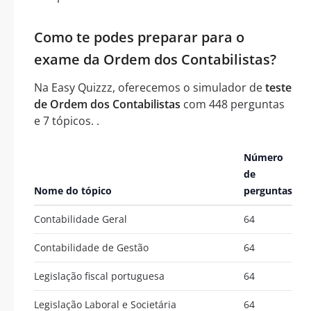
Como te podes preparar para o
exame da Ordem dos Contabilistas?
Na Easy Quizzz, oferecemos o simulador de
teste
de Ordem dos Contabilistas
com 448 perguntas
e 7 tópicos. .
Número
de
Nome do tópico
perguntas
Contabilidade Geral
64
Contabilidade de Gestão
64
Legislação fiscal portuguesa
64
Legislação Laboral e Societária
64