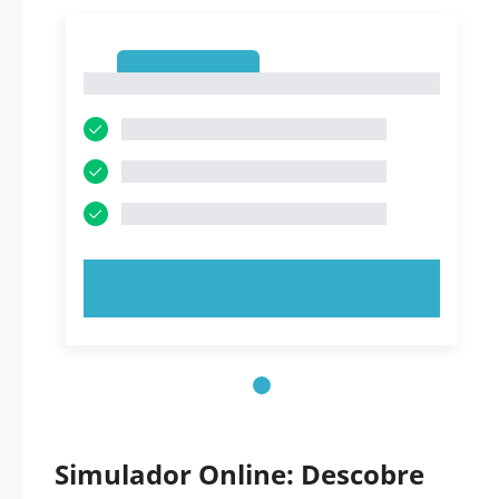
1
1
EXPERIMENTE AGORA!
Simulador Online: Descobre