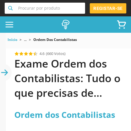
Procurar por produto
REGISTAR-SE
Início
...
Ordem Dos Contabilistas
4.6
(660 Votos)
Exame Ordem dos
Contabilistas: Tudo o
que precisas de
saber para ser
Ordem dos Contabilistas
aprovado