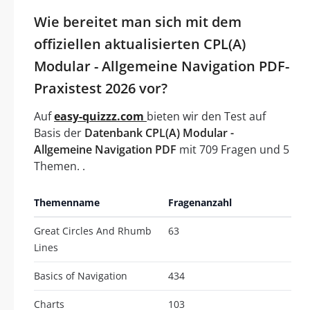
Wie bereitet man sich mit dem
offiziellen aktualisierten CPL(A)
Modular - Allgemeine Navigation PDF-
Praxistest 2026 vor?
Auf
easy-quizzz.com
bieten wir den Test auf
Basis der
Datenbank CPL(A) Modular -
Allgemeine Navigation PDF
mit 709 Fragen und 5
Themen. .
Themenname
Fragenanzahl
Great Circles And Rhumb
63
Lines
Basics of Navigation
434
Charts
103