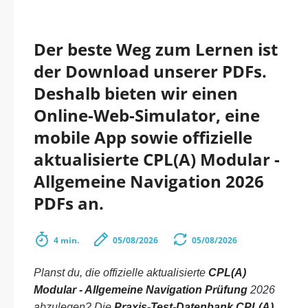
Der beste Weg zum Lernen ist
der Download unserer PDFs.
Deshalb bieten wir einen
Online-Web-Simulator, eine
mobile App sowie offizielle
aktualisierte CPL(A) Modular -
Allgemeine Navigation 2026
PDFs an.
4 min.
05/08/2026
05/08/2026
Planst du, die offizielle aktualisierte
CPL(A)
Modular - Allgemeine Navigation Prüfung
2026
abzulegen? Die
Praxis-Test-Datenbank CPL(A)