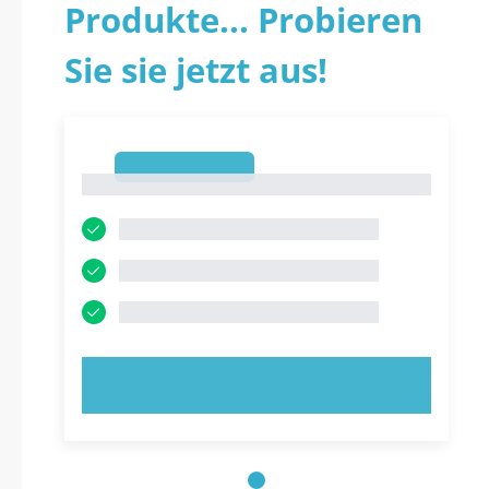
Produkte... Probieren
Sie sie jetzt aus!
1
1
JETZT AUSPROBIEREN!