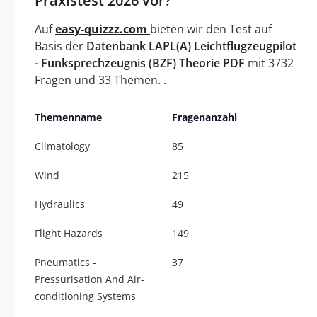
Praxistest 2026 vor?
Auf
easy-quizzz.com
bieten wir den Test auf
Basis der
Datenbank LAPL(A) Leichtflugzeugpilot
- Funksprechzeugnis (BZF) Theorie PDF
mit 3732
Fragen und 33 Themen. .
Themenname
Fragenanzahl
Climatology
85
Wind
215
Hydraulics
49
Flight Hazards
149
Pneumatics -
37
Pressurisation And Air-
conditioning Systems