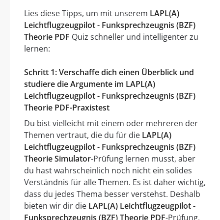
Lies diese Tipps, um mit unserem
LAPL(A)
Leichtflugzeugpilot - Funksprechzeugnis (BZF)
Theorie PDF
Quiz schneller und intelligenter zu
lernen:
Schritt 1: Verschaffe dich einen Überblick und
studiere die Argumente im LAPL(A)
Leichtflugzeugpilot - Funksprechzeugnis (BZF)
Theorie PDF-Praxistest
Du bist vielleicht mit einem oder mehreren der
Themen vertraut, die du für die
LAPL(A)
Leichtflugzeugpilot - Funksprechzeugnis (BZF)
Theorie Simulator
-Prüfung lernen musst, aber
du hast wahrscheinlich noch nicht ein solides
Verständnis für alle Themen. Es ist daher wichtig,
dass du jedes Thema besser verstehst. Deshalb
bieten wir dir die
LAPL(A) Leichtflugzeugpilot -
Funksprechzeugnis (BZF) Theorie PDF
-Prüfung.