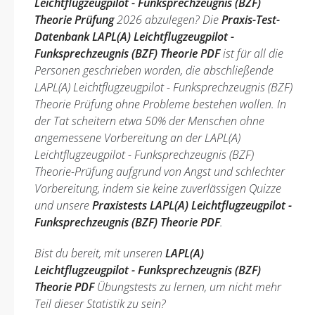
Leichtflugzeugpilot - Funksprechzeugnis (BZF)
Theorie Prüfung
2026 abzulegen? Die
Praxis-Test-
Datenbank LAPL(A) Leichtflugzeugpilot -
Funksprechzeugnis (BZF) Theorie PDF
ist für all die
Personen geschrieben worden, die abschließende
LAPL(A) Leichtflugzeugpilot - Funksprechzeugnis (BZF)
Theorie Prüfung ohne Probleme bestehen wollen. In
der Tat scheitern etwa 50% der Menschen ohne
angemessene Vorbereitung an der LAPL(A)
Leichtflugzeugpilot - Funksprechzeugnis (BZF)
Theorie-Prüfung aufgrund von Angst und schlechter
Vorbereitung, indem sie keine zuverlässigen Quizze
und unsere
Praxistests LAPL(A) Leichtflugzeugpilot -
Funksprechzeugnis (BZF) Theorie PDF
.
Bist du bereit, mit unseren
LAPL(A)
Leichtflugzeugpilot - Funksprechzeugnis (BZF)
Theorie PDF
Übungstests zu lernen, um nicht mehr
Teil dieser Statistik zu sein?