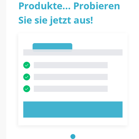
Produkte... Probieren
Sie sie jetzt aus!
1
1
JETZT AUSPROBIEREN!