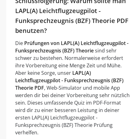
Schlussfolgerung: Warum sollte man
LAPL(A) Leichtflugzeugpilot -
Funksprechzeugnis (BZF) Theorie PDF
benutzen?
Die
Prüfungen von LAPL(A) Leichtflugzeugpilot -
Funksprechzeugnis (BZF) Theorie
sind sehr
schwer zu bestehen. Normalerweise erfordert
ihre Vorbereitung eine Menge Zeit und Mühe.
Aber keine Sorge, unser
LAPL(A)
Leichtflugzeugpilot - Funksprechzeugnis (BZF)
Theorie PDF
, Web-Simulator und mobile App
werden dir bei deiner Vorbereitung sehr nützlich
sein. Dieses umfassende Quiz im PDF-Format
wird dir zu einer besseren Leistung in deiner
ersten LAPL(A) Leichtflugzeugpilot -
Funksprechzeugnis (BZF) Theorie Prüfung
verhelfen.