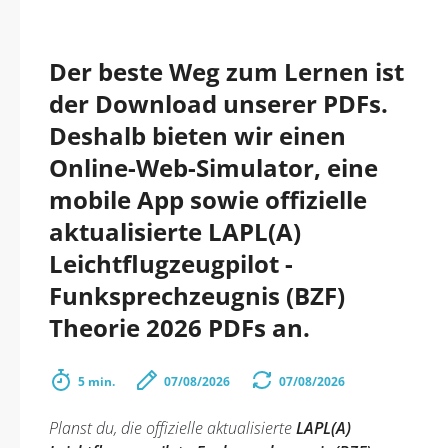
Der beste Weg zum Lernen ist
der Download unserer PDFs.
Deshalb bieten wir einen
Online-Web-Simulator, eine
mobile App sowie offizielle
aktualisierte LAPL(A)
Leichtflugzeugpilot -
Funksprechzeugnis (BZF)
Theorie 2026 PDFs an.
5 min.
07/08/2026
07/08/2026
Planst du, die offizielle aktualisierte
LAPL(A)