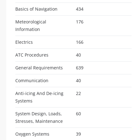
Basics of Navigation
434
Meteorological
176
Information
Electrics
166
ATC Procedures
40
General Requirements
639
Communication
40
Anti-icing And De-icing
22
Systems
System Design, Loads,
60
Stresses, Maintenance
Oxygen Systems
39