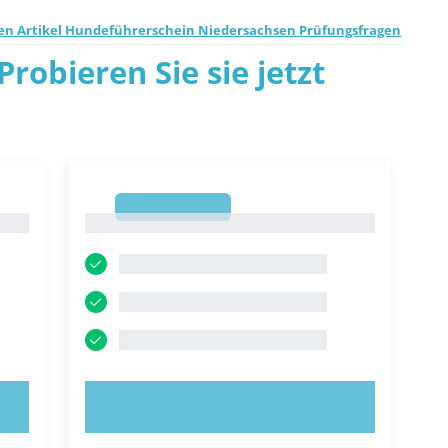
en Artikel Hundeführerschein Niedersachsen Prüfungsfragen
robieren Sie sie jetzt
1
1
JETZT AUSPROBIEREN!