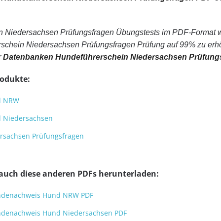
 Niedersachsen Prüfungsfragen Übungstests im PDF-Format wu
schein Niedersachsen Prüfungsfragen Prüfung auf 99% zu erhöh
r
Datenbanken Hundeführerschein Niedersachsen Prüfung
rodukte:
d NRW
 Niedersachsen
rsachsen Prüfungsfragen
 auch diese anderen PDFs herunterladen:
undenachweis Hund NRW PDF
undenachweis Hund Niedersachsen PDF