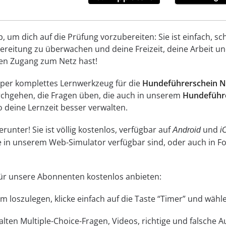
um dich auf die Prüfung vorzubereiten: Sie ist einfach, schn
reitung zu überwachen und deine Freizeit, deine Arbeit und
inen Zugang zum Netz hast!
super komplettes Lernwerkzeug für die
Hundeführerschein N
durchgehen, die Fragen üben, die auch in unserem
Hundeführe
 deine Lernzeit besser verwalten.
unter! Sie ist völlig kostenlos, verfügbar auf
und
Android
i
ne in unserem Web-Simulator verfügbar sind, oder auch in 
 für unsere Abonnenten kostenlos anbieten:
 Um loszulegen, klicke einfach auf die Taste “Timer” und wä
lten Multiple-Choice-Fragen, Videos, richtige und falsche 