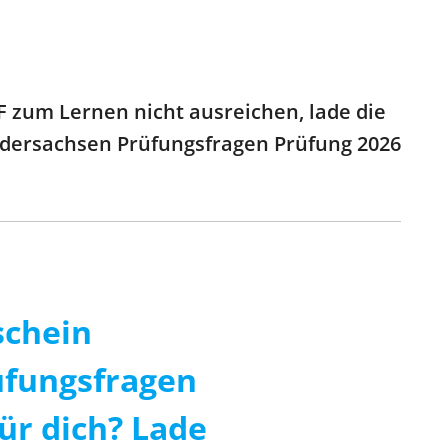
zum Lernen nicht ausreichen, lade die
iedersachsen Prüfungsfragen Prüfung 2026
schein
üfungsfragen
ür dich? Lade