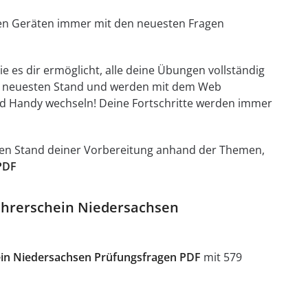
llen Geräten immer mit den neuesten Fragen
e es dir ermöglicht, alle deine Übungen vollständig
em neuesten Stand und werden mit dem Web
d Handy wechseln! Deine Fortschritte werden immer
t den Stand deiner Vorbereitung anhand der Themen,
PDF
führerschein Niedersachsen
in Niedersachsen Prüfungsfragen PDF
mit 579