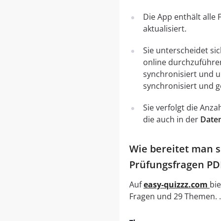
Die App enthält alle
aktualisiert.
Sie unterscheidet si
online durchzuführe
synchronisiert und 
synchronisiert und g
Sie verfolgt die Anz
die auch in der
Date
Wie bereitet man s
Prüfungsfragen PDF
Auf
easy-quizzz.com
bie
Fragen und 29 Themen. .