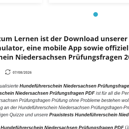
zum Lernen ist der Download unserer 
lator, eine mobile App sowie offiziell
ein Niedersachsen Prüfungsfragen 2
07/08/2026
tualisierte
Hundeführerschein Niedersachsen Prüfungsfrag
schein Niedersachsen Prüfungsfragen PDF
ist für all die 
sachsen Prüfungsfragen Prüfung ohne Probleme bestehen woll
 an der Hundeführerschein Niedersachsen Prüfungsfragen-Prüf
sigen Quizze und unsere
Praxistests Hundeführerschein Nie
n
Hundeführerschein Niedersachsen Prüfungsfragen PDF
Üb