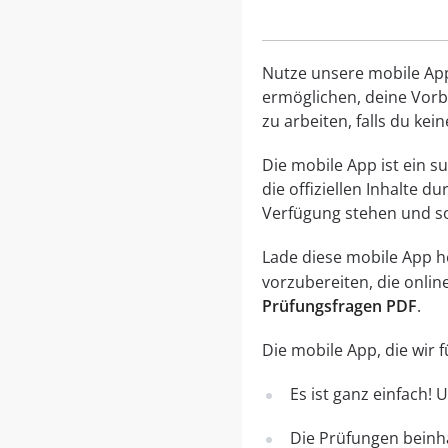
Nutze unsere mobile App, 
ermöglichen, deine Vorbe
zu arbeiten, falls du ke
Die mobile App ist ein 
die offiziellen Inhalte 
Verfügung stehen und so
Lade diese mobile App her
vorzubereiten, die onli
Prüfungsfragen PDF
.
Die mobile App, die wir
Es ist ganz einfach!
Die Prüfungen beinha