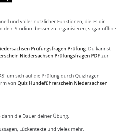
ell und voller nützlicher Funktionen, die es dir
 dein Studium besser zu organisieren, sogar offline
iedersachsen Prüfungsfragen Prüfung
. Du kannst
rschein Niedersachsen Prüfungsfragen PDF
zur
, um sich auf die Prüfung durch Quizfragen
OS
Form von
Quiz Hundeführerschein Niedersachsen
hle dann die Dauer deiner Übung.
Aussagen, Lückentexte und vieles mehr.