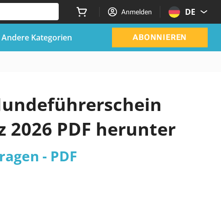
DE
Anmelden
Andere Kategorien
ABONNIEREN
n Hundeführerschein
z 2026 PDF herunter
ragen - PDF