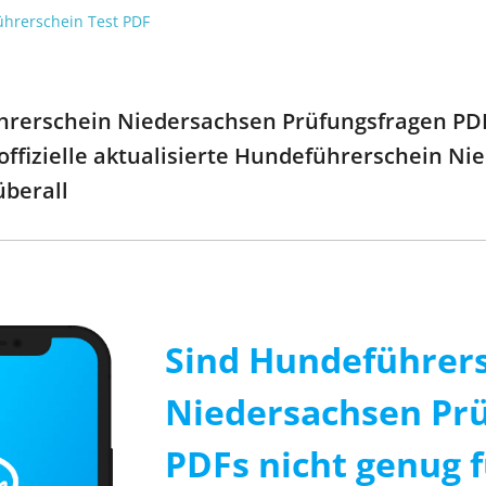
ührerschein Test PDF
rerschein Niedersachsen Prüfungsfragen PDF 
 offizielle aktualisierte Hundeführerschein N
überall
Sind Hundeführer
Niedersachsen Pr
PDFs nicht genug f