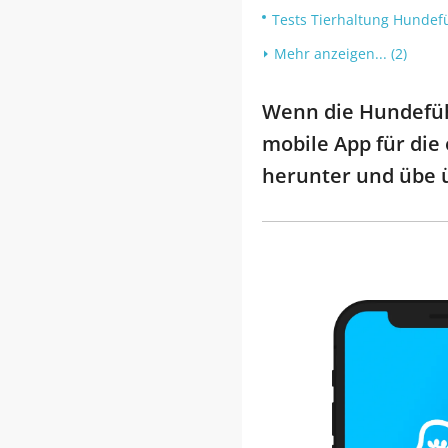
Tests Tierhaltung Hundef
Mehr anzeigen... (2)
Wenn die Hundefüh
mobile App für die
herunter und übe 