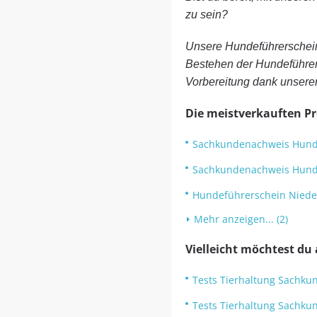
zu sein?
Unsere Hundeführerschein
Bestehen der Hundeführer
Vorbereitung dank unsere
Die meistverkauften P
Sachkundenachweis Hun
Sachkundenachweis Hund
Hundeführerschein Niede
Mehr anzeigen... (2)
Vielleicht möchtest du
Tests Tierhaltung Sachk
Tests Tierhaltung Sachk