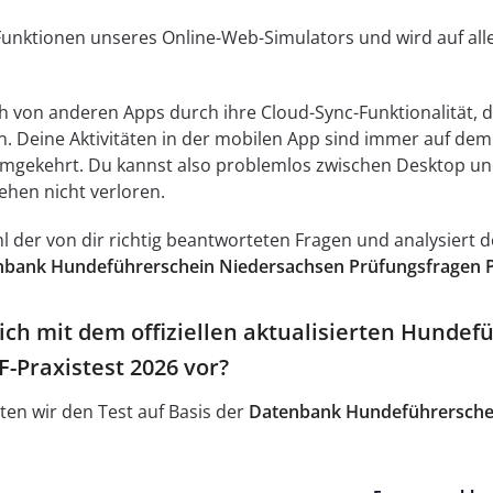
 Funktionen unseres Online-Web-Simulators und wird auf a
ch von anderen Apps durch ihre Cloud-Sync-Funktionalität, di
n. Deine Aktivitäten in der mobilen App sind immer auf d
umgekehrt. Du kannst also problemlos zwischen Desktop un
ehen nicht verloren.
ahl der von dir richtig beantworteten Fragen und analysier
nbank Hundeführerschein Niedersachsen Prüfungsfragen 
ich mit dem offiziellen aktualisierten Hunde
-Praxistest 2026 vor?
ten wir den Test auf Basis der
Datenbank Hundeführersche