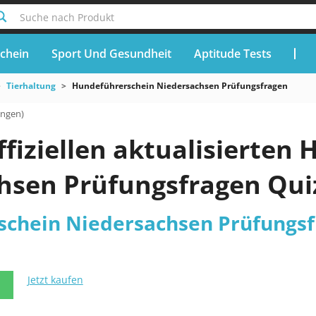
Suche nach Produkt
chein
Sport Und Gesundheit
Aptitude Tests
Tierhaltung
Hundeführerschein Niedersachsen Prüfungsfragen
ungen)
ffiziellen aktualisierte
hsen Prüfungsfragen Qui
chein Niedersachsen Prüfungsf
Jetzt kaufen
N