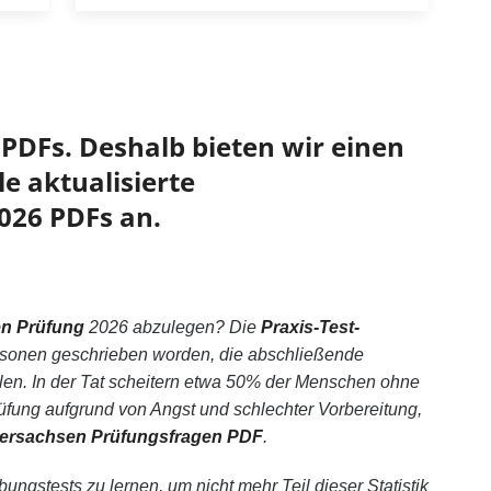
PDFs. Deshalb bieten wir einen
e aktualisierte
026 PDFs an.
en Prüfung
2026 abzulegen? Die
Praxis-Test-
Personen geschrieben worden, die abschließende
en. In der Tat scheitern etwa 50% der Menschen ohne
ung aufgrund von Angst und schlechter Vorbereitung,
dersachsen Prüfungsfragen PDF
.
ungstests zu lernen, um nicht mehr Teil dieser Statistik