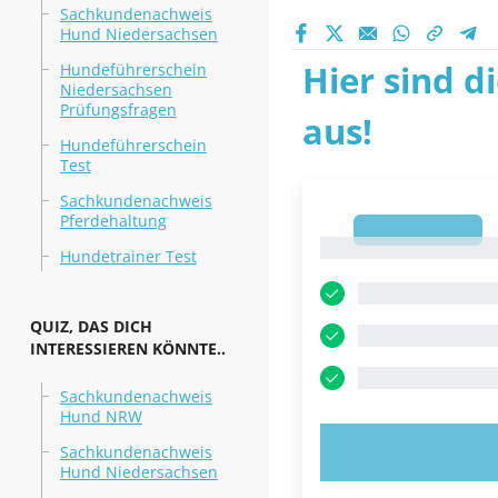
Sachkundenachweis
Hund Niedersachsen
Hier sind d
Hundeführerschein
Niedersachsen
Prüfungsfragen
aus!
Hundeführerschein
Test
Sachkundenachweis
Pferdehaltung
1
1
Hundetrainer Test
QUIZ, DAS DICH
INTERESSIEREN KÖNNTE..
Sachkundenachweis
Hund NRW
JETZT AUSPR
Sachkundenachweis
Hund Niedersachsen