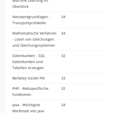
Machine Learning im
Überblick
Netzwerkgrundlagen -
34
Transportprotokolle
Mathematische Verfahren
34
- Lösen von Gleichungen
und Gleichungssystemen
Datenbanken - SQL
32
Datenbanken und
Tabellen erzeugen
Berkeley Socket PAI
33
PHP - Webspezifische
32
Funktionen
Java - Wichtigste
34
Merkmale von Java