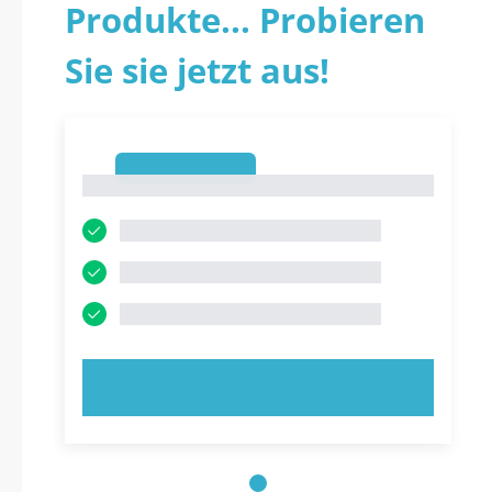
Produkte... Probieren
Sie sie jetzt aus!
1
1
JETZT AUSPROBIEREN!