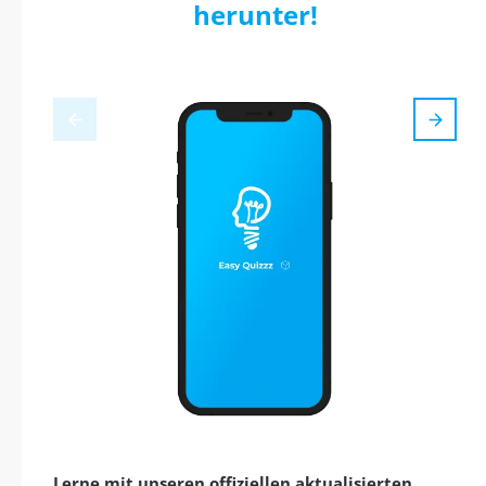
herunter!
Lerne mit unseren offiziellen aktualisierten