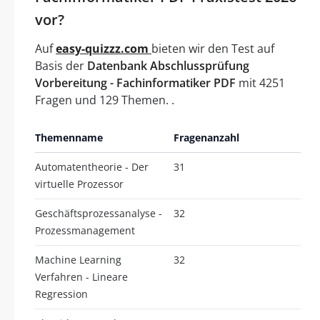
vor?
Auf
easy-quizzz.com
bieten wir den Test auf
Basis der
Datenbank Abschlussprüfung
Vorbereitung - Fachinformatiker PDF
mit 4251
Fragen und 129 Themen. .
Themenname
Fragenanzahl
Automatentheorie - Der
31
virtuelle Prozessor
Geschäftsprozessanalyse -
32
Prozessmanagement
Machine Learning
32
Verfahren - Lineare
Regression