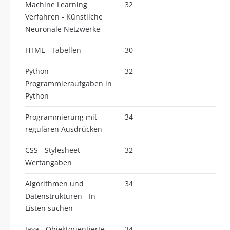
Machine Learning
32
Verfahren - Künstliche
Neuronale Netzwerke
HTML - Tabellen
30
Python -
32
Programmieraufgaben in
Python
Programmierung mit
34
regulären Ausdrücken
CSS - Stylesheet
32
Wertangaben
Algorithmen und
34
Datenstrukturen - In
Listen suchen
Java - Objektorientierte
34