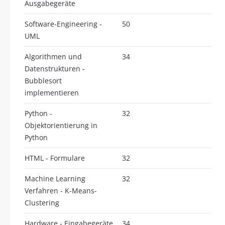
Ausgabegeräte
Software-Engineering -
50
UML
Algorithmen und
34
Datenstrukturen -
Bubblesort
implementieren
Python -
32
Objektorientierung in
Python
HTML - Formulare
32
Machine Learning
32
Verfahren - K-Means-
Clustering
Hardware - Eingabegeräte
34