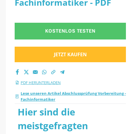
Fachinformatiker - PDF
Quiz 2026 PDF
herunter
KOSTENLOS TESTEN
JETZT KAUFEN
PDF HERUNTERLADEN
Lese unseren Artikel Abschlussprüfung Vorbereitung -
Fachinformatiker
Hier sind die
meistgefragten