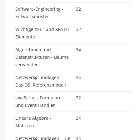
Software-Engineering -
32
Entwurfsmuster
Wichtige XSLT und XPATH-
32
Elemente
Algorithmen und
34
Datenstrukturen - Bäume
verwenden
Netzwerkgrundlagen -
34
Das OSI Referenzmodell
JavaScript - Formulare
32
und Event-Handler
Lineare Algebra -
34
Matrizen
Netzwerkgrundlagen - Die
34