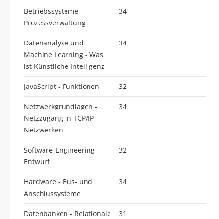
Betriebssysteme -
34
Prozessverwaltung
Datenanalyse und
34
Machine Learning - Was
ist Künstliche Intelligenz
JavaScript - Funktionen
32
Netzwerkgrundlagen -
34
Netzzugang in TCP/IP-
Netzwerken
Software-Engineering -
32
Entwurf
Hardware - Bus- und
34
Anschlussysteme
Datenbanken - Relationale
31