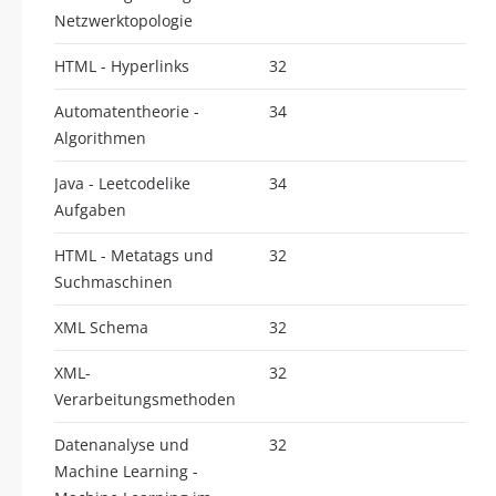
Netzwerktopologie
HTML - Hyperlinks
32
Automatentheorie -
34
Algorithmen
Java - Leetcodelike
34
Aufgaben
HTML - Metatags und
32
Suchmaschinen
XML Schema
32
XML-
32
Verarbeitungsmethoden
Datenanalyse und
32
Machine Learning -