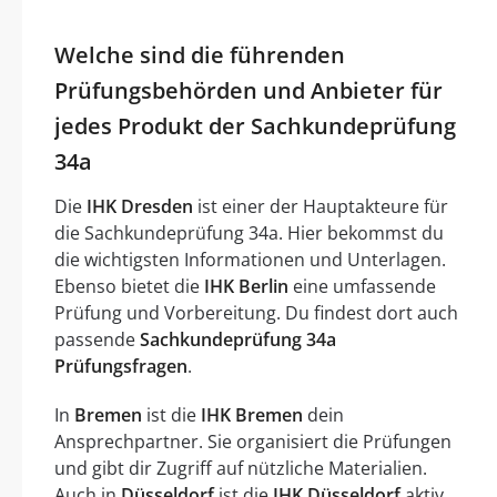
Welche sind die führenden
Prüfungsbehörden und Anbieter für
jedes Produkt der Sachkundeprüfung
34a
Die
IHK Dresden
ist einer der Hauptakteure für
die Sachkundeprüfung 34a. Hier bekommst du
die wichtigsten Informationen und Unterlagen.
Ebenso bietet die
IHK Berlin
eine umfassende
Prüfung und Vorbereitung. Du findest dort auch
passende
Sachkundeprüfung 34a
Prüfungsfragen
.
In
Bremen
ist die
IHK Bremen
dein
Ansprechpartner. Sie organisiert die Prüfungen
und gibt dir Zugriff auf nützliche Materialien.
Auch in
Düsseldorf
ist die
IHK Düsseldorf
aktiv.