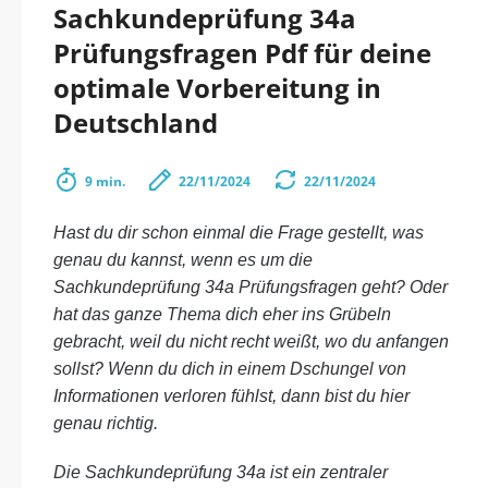
Sachkundeprüfung 34a
Prüfungsfragen Pdf für deine
optimale Vorbereitung in
Deutschland
9 min.
22/11/2024
22/11/2024
Hast du dir schon einmal die Frage gestellt, was
genau du kannst, wenn es um die
Sachkundeprüfung 34a Prüfungsfragen geht? Oder
hat das ganze Thema dich eher ins Grübeln
gebracht, weil du nicht recht weißt, wo du anfangen
sollst? Wenn du dich in einem Dschungel von
Informationen verloren fühlst, dann bist du hier
genau richtig.
Die Sachkundeprüfung 34a ist ein zentraler