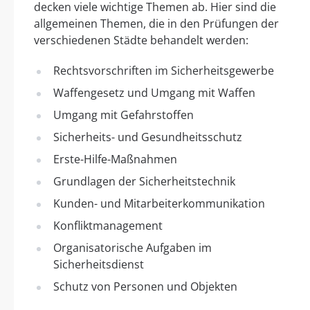
decken viele wichtige Themen ab. Hier sind die
allgemeinen Themen, die in den Prüfungen der
verschiedenen Städte behandelt werden:
Rechtsvorschriften im Sicherheitsgewerbe
Waffengesetz und Umgang mit Waffen
Umgang mit Gefahrstoffen
Sicherheits- und Gesundheitsschutz
Erste-Hilfe-Maßnahmen
Grundlagen der Sicherheitstechnik
Kunden- und Mitarbeiterkommunikation
Konfliktmanagement
Organisatorische Aufgaben im
Sicherheitsdienst
Schutz von Personen und Objekten