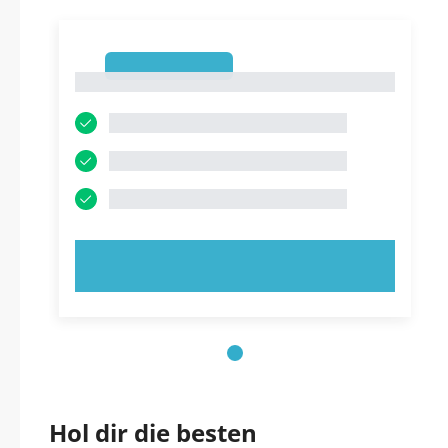
1
1
JETZT AUSPROBIEREN!
Hol dir die besten