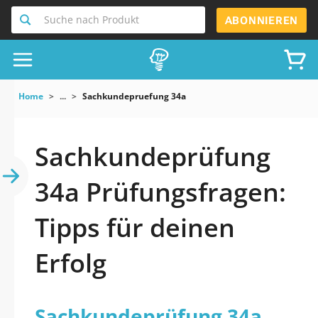
Suche nach Produkt
ABONNIEREN
Home
...
Sachkundepruefung 34a
Sachkundeprüfung
34a Prüfungsfragen:
Tipps für deinen
Erfolg
Sachkundeprüfung 34a