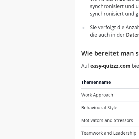
synchronisiert und 
synchronisiert und g
Sie verfolgt die Anz
die auch in der
Daten
Wie bereitet man si
Auf
easy-quizzz.com
bie
Themenname
Work Approach
Behavioural Style
Motivators and Stressors
Teamwork and Leadership