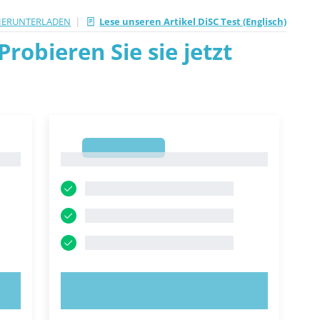
|
HERUNTERLADEN
Lese unseren Artikel DiSC Test (Englisch)
robieren Sie sie jetzt
1
1
JETZT AUSPROBIEREN!