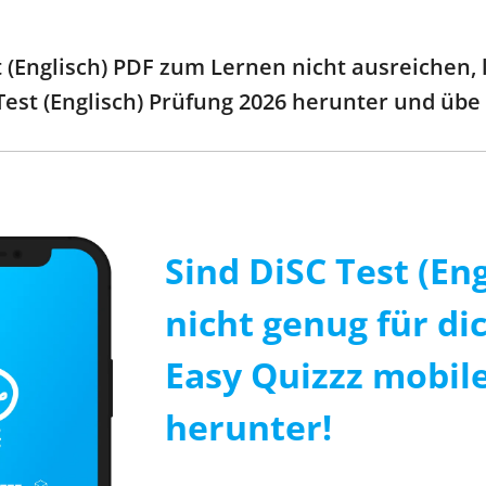
(Englisch) PDF zum Lernen nicht ausreichen, la
Test (Englisch) Prüfung 2026 herunter und übe
Sind DiSC Test (En
nicht genug für di
Easy Quizzz mobile
herunter!