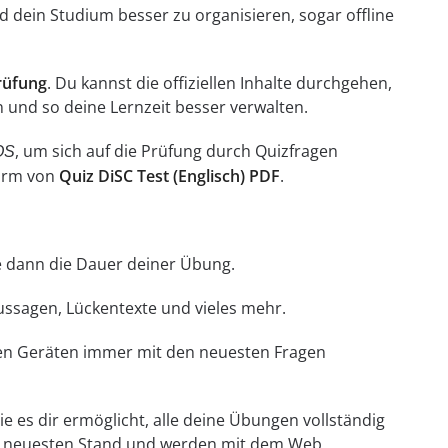
 dein Studium besser zu organisieren, sogar offline
Prüfung
. Du kannst die offiziellen Inhalte durchgehen,
 und so deine Lernzeit besser verwalten.
, um sich auf die Prüfung durch Quizfragen
OS
Form von
Quiz DiSC Test (Englisch) PDF
.
hle dann die Dauer deiner Übung.
Aussagen, Lückentexte und vieles mehr.
llen Geräten immer mit den neuesten Fragen
e es dir ermöglicht, alle deine Übungen vollständig
em neuesten Stand und werden mit dem Web