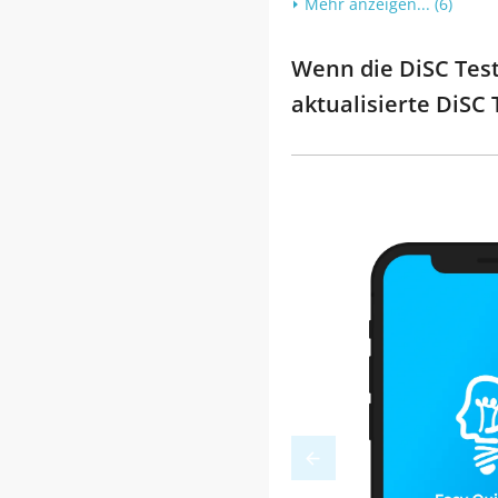
Mehr anzeigen... (6)
Wenn die DiSC Test 
aktualisierte DiSC 