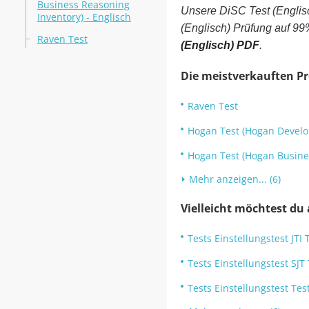
Business Reasoning
Unsere DiSC Test (Englis
Inventory) - Englisch
(Englisch) Prüfung auf 99
Raven Test
(Englisch) PDF
.
Die meistverkauften P
Raven Test
Hogan Test (Hogan Develo
Hogan Test (Hogan Busines
Mehr anzeigen... (6)
Vielleicht möchtest du
Tests Einstellungstest JTI 
Tests Einstellungstest SJT
Tests Einstellungstest Te