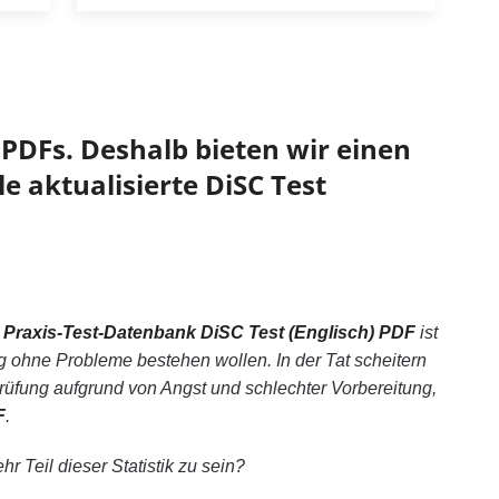
PDFs. Deshalb bieten wir einen
e aktualisierte DiSC Test
e
Praxis-Test-Datenbank DiSC Test (Englisch) PDF
ist
g ohne Probleme bestehen wollen. In der Tat scheitern
fung aufgrund von Angst und schlechter Vorbereitung,
F
.
r Teil dieser Statistik zu sein?