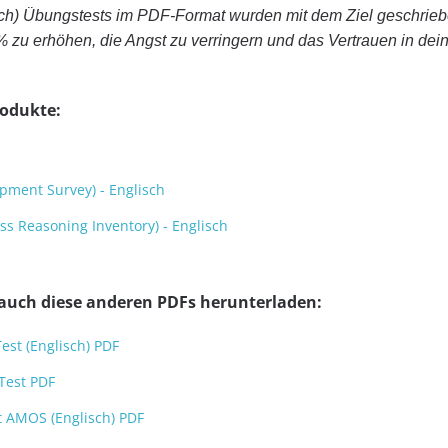
ch) Übungstests im PDF-Format wurden mit dem Ziel geschrieb
% zu erhöhen, die Angst zu verringern und das Vertrauen in de
rodukte:
pment Survey) - Englisch
s Reasoning Inventory) - Englisch
 auch diese anderen PDFs herunterladen:
Test (Englisch) PDF
 Test PDF
st AMOS (Englisch) PDF