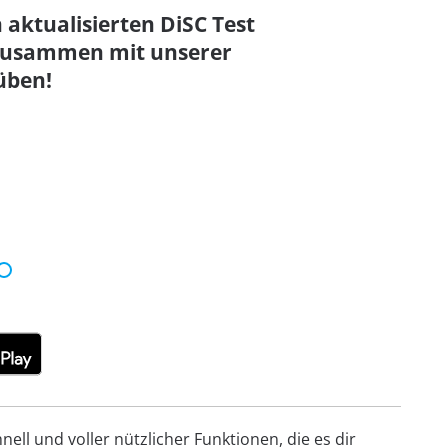
 aktualisierten DiSC Test
, zusammen mit unserer
üben!
ell und voller nützlicher Funktionen, die es dir