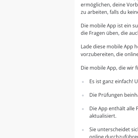
ermöglichen, deine Vorbe
zu arbeiten, falls du ke
Die mobile App ist ein 
die Fragen üben, die au
Lade diese mobile App her
vorzubereiten, die onli
Die mobile App, die wir
Es ist ganz einfach!
Die Prüfungen beinha
Die App enthält alle
aktualisiert.
Sie unterscheidet si
online durchzuführe