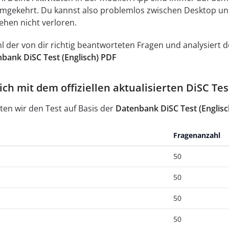
umgekehrt. Du kannst also problemlos zwischen Desktop un
ehen nicht verloren.
ahl der von dir richtig beantworteten Fragen und analysier
bank DiSC Test (Englisch) PDF
ch mit dem offiziellen aktualisierten DiSC Tes
ten wir den Test auf Basis der
Datenbank DiSC Test (Englis
Fragenanzahl
50
50
50
50