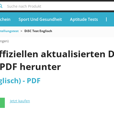
Suche nach Produkt
chein
Sport Und Gesundheit
Aptitude Tests
stellungstest
DiSC Test Englisch
ungen)
ffiziellen aktualisierten D
 PDF herunter
lisch) - PDF
Jetzt kaufen
N