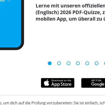
Lerne mit unseren offiziellen
(Englisch) 2026 PDF-Quizze
mobilen App, um überall zu 
um dich auf die Prüfung vorzubereiten: Sie ist einfach, schn