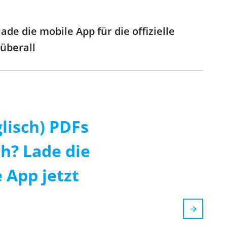
de die mobile App für die offizielle
 überall
glisch) PDFs
ch? Lade die
 App jetzt