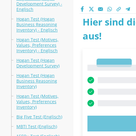
Development Survey) -
Englisch
Hier sind d
Hogan Test (Hogan
Business Reasoning
Inventory) - Englisch
aus!
Hogan Test (Motives,
Values, Preferences
Inventory) - Englisch
Hogan Test (Hogan
1
Development Survey)
1
Hogan Test (Hogan
Business Reasoning
Inventory)
Hogan Test (Motives,
Values, Preferences
Inventory)
Big Five Test (Englisch)
JETZT AUSPR
MBTI Test (Englisch)