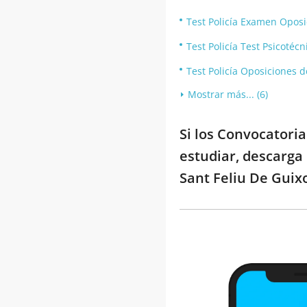
Test Policía Examen Oposi
Test Policía Test Psicotécn
Test Policía Oposiciones d
Mostrar más... (6)
Si los Convocatoria
estudiar, descarga 
Sant Feliu De Guixo