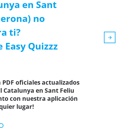
lunya en Sant
Gerona) no
a ti?
e Easy Quizzz
 PDF oficiales actualizados
l Catalunya en Sant Feliu
nto con nuestra aplicación
quier lugar!