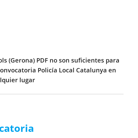
ols (Gerona) PDF no son suficientes para
Convocatoria Policía Local Catalunya en
lquier lugar
catoria