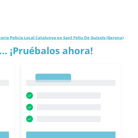
oria Policía Local Catalunya en Sant Feliu De Guixols (Gerona)
.. ¡Pruébalos ahora!
1
1