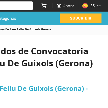
ES
Acceso
ategorías
SUSCRIBIR
unya En Sant Feliu De Guixols Gerona
zados de Convocatoria
iu De Guixols (Gerona)
Feliu De Guixols (Gerona) -