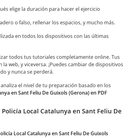
és elige la duración para hacer el ejercicio
dero o falso, rellenar los espacios, y mucho más.
izada en todos los dispositivos con las últimas
izar todos tus tutoriales completamente online. Tus
n la web, y viceversa. ¡Puedes cambiar de dispositivos
ado y nunca se perderá.
aliza el nivel de tu preparación basado en los
unya en Sant Feliu De Guixols (Gerona) en PDF
Policía Local Catalunya en Sant Feliu De
licía Local Catalunya en Sant Feliu De Guixols