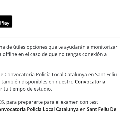
ena de útiles opciones que te ayudarán a monitorizar
a offline en el caso de que no tengas conexión a
 Convocatoria Policía Local Catalunya en Sant Feliu
as también disponibles en nuestro
Convocatoria
r tu tiempo de estudio.
OS
, para prepararte para el examen con test
onvocatoria Policía Local Catalunya en Sant Feliu De