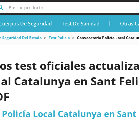
Buscar producto
Cuerpos De Seguridad
Test De Sanidad
Otras C
e Seguridad Del Estado
Test Policia
Convocatoria Policía Local Catal
os test oficiales actuali
cal Catalunya en Sant Fel
DF
Policía Local Catalunya en Sant 