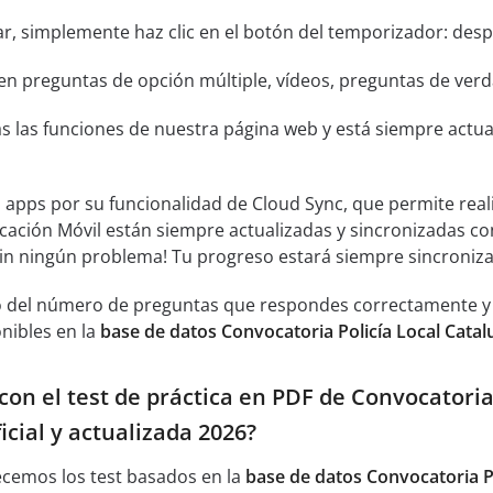
ar, simplemente haz clic en el botón del temporizador: despu
n preguntas de opción múltiple, vídeos, preguntas de verda
s las funciones de nuestra página web y está siempre actual
s apps por su funcionalidad de Cloud Sync, que permite real
icación Móvil están siempre actualizadas y sincronizadas co
sin ningún problema! Tu progreso estará siempre sincroniz
 del número de preguntas que respondes correctamente y an
nibles en la
base de datos Convocatoria Policía Local Catal
on el test de práctica en PDF de Convocatoria 
icial y actualizada 2026?
ecemos los test basados en la
base de datos Convocatoria Po