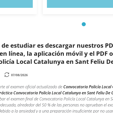
AHORA
PRUEBE AHORA
de estudiar es descargar nuestros PD
 línea, la aplicación móvil y el PDF o
licía Local Catalunya en Sant Feliu D
07/08/2026
rte al examen oficial actualizado de
Convocatoria Policía Local 
práctica Convocatoria Policía Local Catalunya en Sant Feliu De 
ar el examen final de Convocatoria Policía Local Catalunya en S
 adecuada, alrededor del 50 % de las personas no aprueban el ex
debido a la ansiedad y a una preparación insuficiente por no usa