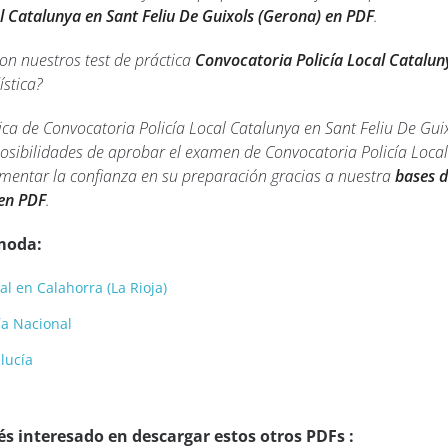
l Catalunya en Sant Feliu De Guixols (Gerona) en PDF
.
con nuestros test de práctica
Convocatoria Policía Local Catalun
ística?
ca de Convocatoria Policía Local Catalunya en Sant Feliu De Gu
osibilidades de aprobar el examen de Convocatoria Policía Local
umentar la confianza en su preparación gracias a nuestra
bases d
 en PDF
.
moda:
al en Calahorra (La Rioja)
cía Nacional
lucía
s interesado en descargar estos otros PDFs :