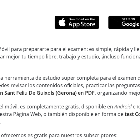
óvil para prepararte para el examen: es simple, rápida y ll
ar mejor tu tiempo libre, trabajo y estudio, ¡incluso funcion
na herramienta de estudio super completa para el examen de
des revisar los contenidos oficiales, practicar las pregunt
en Sant Feliu De Guixols (Gerona) en PDF
, organizando mejo
el móvil, es completamente gratis, disponible en
Android
e
I
uestra Página Web, o también disponible en forma de
test C
.
 ofrecemos es gratis para nuestros subscriptores: