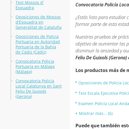
Test Mossos d'
Convocatoria Policía Loca
Esquadra
Oposiciones de Mossos
¿Estás listo para estudiar 
d'Esquadra en
formar parte de esta estad
Generalitat de Cataluña
Oposiciones de Policia
Nuestras pruebas de prácti
Portuaria en Autoridad
objetivo de aumentar las p
Portuaria de la Bahía
disminuir la ansiedad y a
de Cádiz (Cádiz)
Feliu De Guixols (Gerona)
Convocatoria Policia
Portuaria en Málaga
Los productos más de 
(Málaga)
Convocatoria Policía
Oposiciones de Policía Loc
Local Catalunya en Sant
Feliu De Guixols
Test Escala Ejecutiva Poli
(Gerona)
Examen Policía Local Anda
Mostrar más... (6)
Puede que también esté