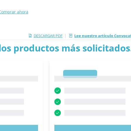
Comprar ahora
|
DESCARGAR PDF
Lee nuestro artículo Convocat
los productos más solicitados.
1
1