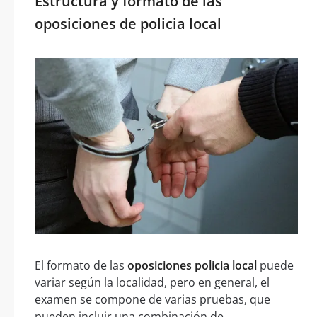
Estructura y formato de las
oposiciones de policia local
El formato de las
oposiciones policia local
puede
variar según la localidad, pero en general, el
examen se compone de varias pruebas, que
pueden incluir una combinación de