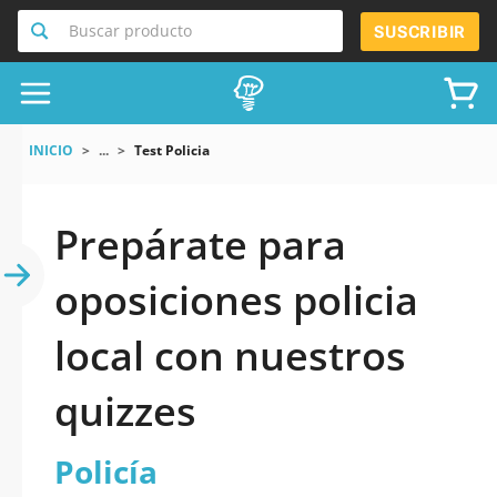
Buscar producto
SUSCRIBIR
INICIO
...
Test Policia
Prepárate para
oposiciones policia
local con nuestros
quizzes
Policía