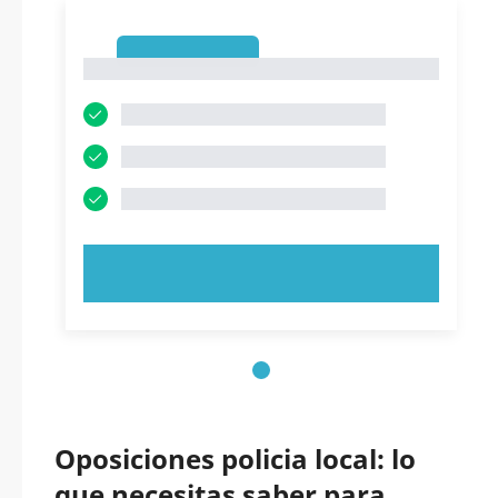
1
1
PRUEBE AHORA
Oposiciones policia local: lo
que necesitas saber para