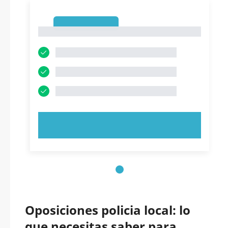
1
1
PRUEBE AHORA
Oposiciones policia local: lo
que necesitas saber para