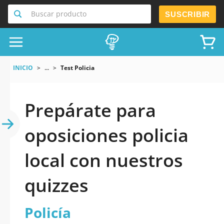
Buscar producto
SUSCRIBIR
INICIO
...
Test Policia
Prepárate para
oposiciones policia
local con nuestros
quizzes
Policía