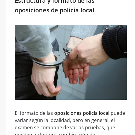
Estructura y formato de las
oposiciones de policia local
El formato de las
oposiciones policia local
puede
variar según la localidad, pero en general, el
examen se compone de varias pruebas, que
pueden incluir una combinación de