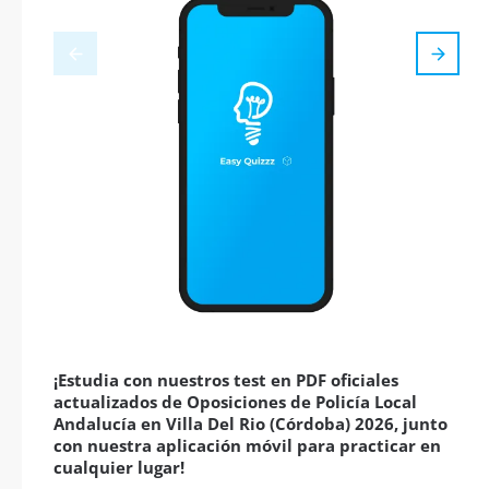
¡Estudia con nuestros test en PDF oficiales
actualizados de Oposiciones de Policía Local
Andalucía en Villa Del Rio (Córdoba) 2026, junto
con nuestra aplicación móvil para practicar en
cualquier lugar!