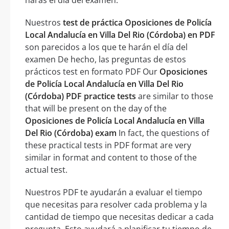
Nuestros
test de práctica Oposiciones de Policía
Local Andalucía en Villa Del Rio (Córdoba) en PDF
son parecidos a los que te harán el día del
examen De hecho, las preguntas de estos
prácticos test en formato PDF Our
Oposiciones
de Policía Local Andalucía en Villa Del Rio
(Córdoba) PDF practice tests
are similar to those
that will be present on the day of the
Oposiciones de Policía Local Andalucía en Villa
Del Rio (Córdoba) exam
In fact, the questions of
these practical tests in PDF format are very
similar in format and content to those of the
actual test.
Nuestros PDF te ayudarán a evaluar el tiempo
que necesitas para resolver cada problema y la
cantidad de tiempo que necesitas dedicar a cada
pregunta. Esto ayudará a planificar tu tiempo de