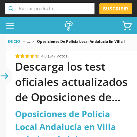
Buscar producto
SUSCRIBIR
INICIO
...
Oposiciones De Policía Local Andalucía En Villa Del Ri
4.8
(347 Votos)
Descarga los test
oficiales actualizados
de Oposiciones de
Policía Local
Oposiciones de Policía
Andalucía en Villa
Local Andalucía en Villa