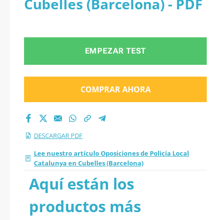
Cubelles (Barcelona) - PDF
Cubelles (Barcelona)
2026 en PDF
EMPEZAR TEST
COMPRAR AHORA
DESCARGAR PDF
Lee nuestro artículo Oposiciones de Policía Local
Catalunya en Cubelles (Barcelona)
Aquí están los
productos más