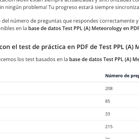
sin ningún problema! Tu progreso estará siempre sincroniz
 del número de preguntas que respondes correctamente y an
nibles en la
base de datos Test PPL (A) Meteorology en PD
n el test de práctica en PDF de Test PPL (A) M
ecemos los test basados en la
base de datos Test PPL (A) M
Número de pre
208
85
33
215