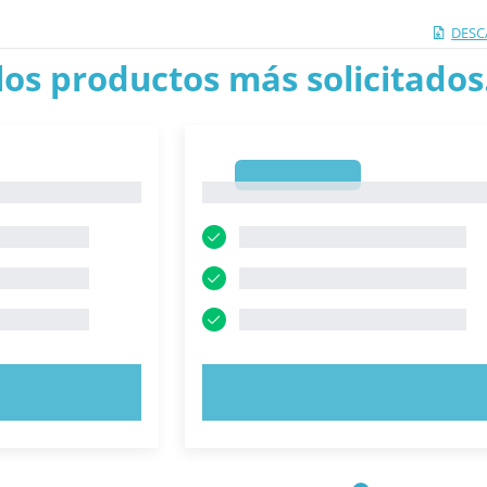
DESC
los productos más solicitados.
1
1
AHORA
PRUEBE AHORA