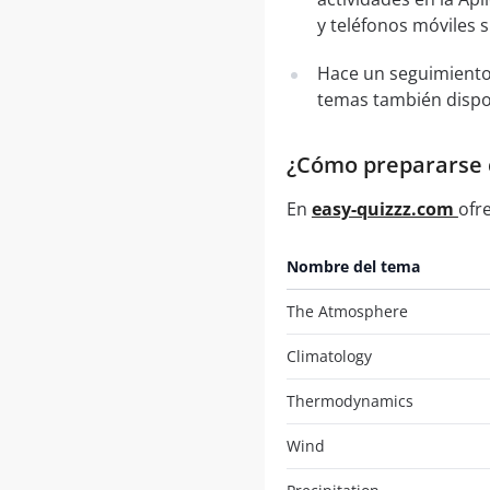
y teléfonos móviles 
Hace un seguimiento
temas también dispo
¿Cómo prepararse co
En
easy-quizzz.com
ofr
Nombre del tema
The Atmosphere
Climatology
Thermodynamics
Wind