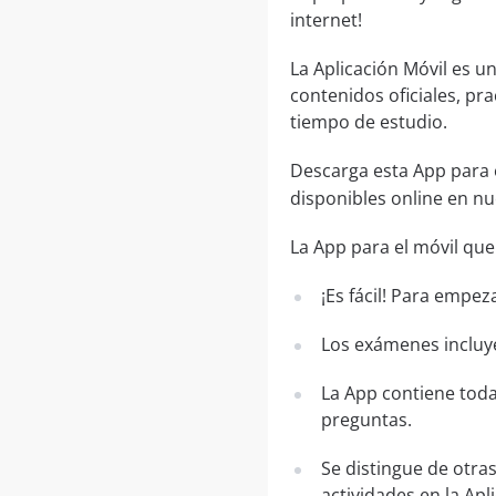
internet!
La Aplicación Móvil es u
contenidos oficiales, pr
tiempo de estudio.
Descarga esta App para 
disponibles online en n
La App para el móvil que
¡Es fácil! Para empez
Los exámenes incluye
La App contiene toda
preguntas.
Se distingue de otra
actividades en la Apl