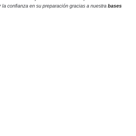
 la confianza en su preparación gracias a nuestra
bases