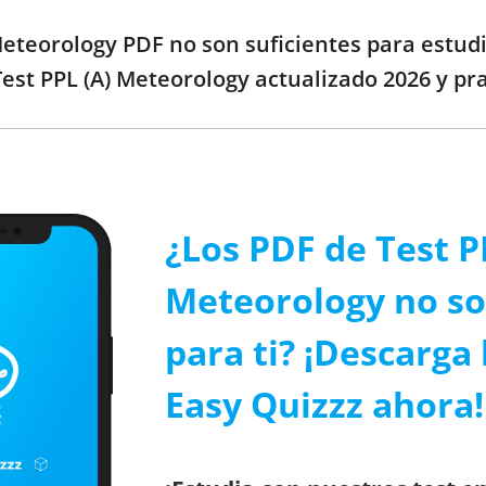
 Meteorology PDF no son suficientes para estudi
est PPL (A) Meteorology actualizado 2026 y pra
¿Los PDF de Test P
Meteorology no so
para ti? ¡Descarga 
Easy Quizzz ahora!