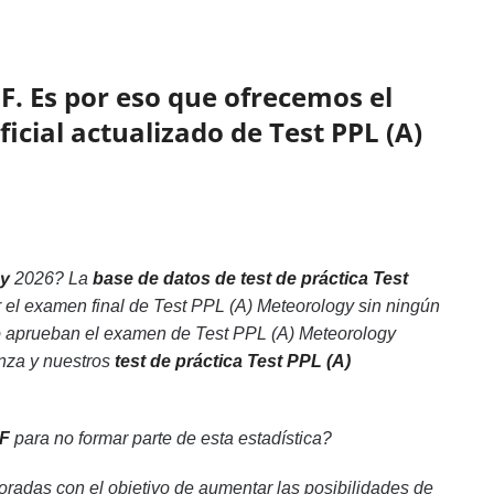
F. Es por eso que ofrecemos el
ficial actualizado de Test PPL (A)
gy
2026? La
base de datos de test de práctica Test
 el examen final de Test PPL (A) Meteorology sin ningún
no aprueban el examen de Test PPL (A) Meteorology
anza y nuestros
test de práctica Test PPL (A)
DF
para no formar parte de esta estadística?
radas con el objetivo de aumentar las posibilidades de