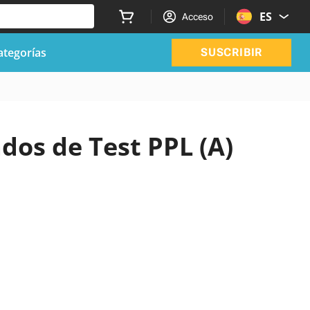
ES
Acceso
ategorías
SUSCRIBIR
ados de Test PPL (A)