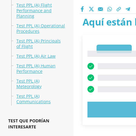
Test PPL (A) Flight
Performance and
Planning
Aquí están 
Test PPL (A) Operational
Procedures
Test PPL (A) Principals
of Flight
1
1
Test PPL (A) Air Law
Test PPL (A) Human
Performance
Test PPL (A)
Meteorology
Test PPL (A)
Communications
PRUEBE 
TEST QUE PODRÍAN
INTERESARTE