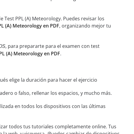
e Test PPL (A) Meteorology. Puedes revisar los
PL (A) Meteorology en PDF
, organizando mejor tu
, para prepararte para el examen con test
OS
PL (A) Meteorology en PDF
.
és elige la duración para hacer el ejercicio
dero o falso, rellenar los espacios, y mucho más.
izada en todos los dispositivos con las últimas
izar todos tus tutoriales completamente online. Tus
n la web, y viceversa. ¡Puedes cambiar de dispositivos