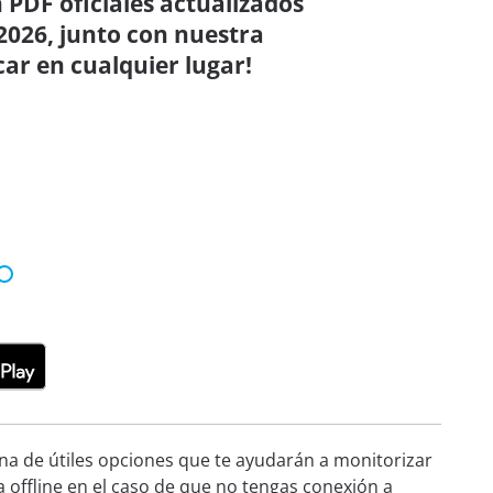
 PDF oficiales actualizados
2026, junto con nuestra
car en cualquier lugar!
ena de útiles opciones que te ayudarán a monitorizar
a offline en el caso de que no tengas conexión a