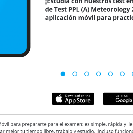
¡Estudia con nuestros test en
de Test PPL (A) Meteorology 
aplicación móvil para practi
óvil para prepararte para el examen: es simple, rápida y ll
ar mejor tu tiempo libre, trabajo y estudio, ¡incluso funcion