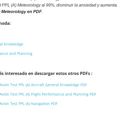
 PPL (A) Meteorology al 99%, disminuir la ansiedad y aumentar
) Meteorology en PDF
.
moda:
eral Knowledge
rmance and Planning
s interesado en descargar estos otros PDFs :
Avión Test PPL (A) Aircraft General Knowledge PDF
Avión Test PPL (A) Flight Performance and Planning PDF
Avión Test PPL (A) Navigation PDF