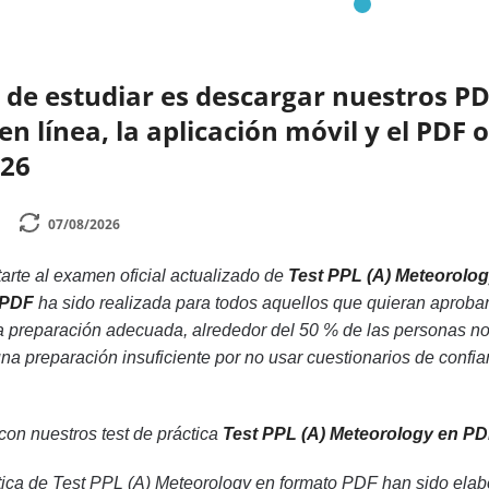
de estudiar es descargar nuestros PD
 línea, la aplicación móvil y el PDF o
026
07/08/2026
rte al examen oficial actualizado de
Test PPL (A) Meteorolo
 PDF
ha sido realizada para todos aquellos que quieran aprobar
la preparación adecuada, alrededor del 50 % de las personas 
una preparación insuficiente por no usar cuestionarios de confi
 con nuestros test de práctica
Test PPL (A) Meteorology en P
ica de Test PPL (A) Meteorology en formato PDF han sido elabo