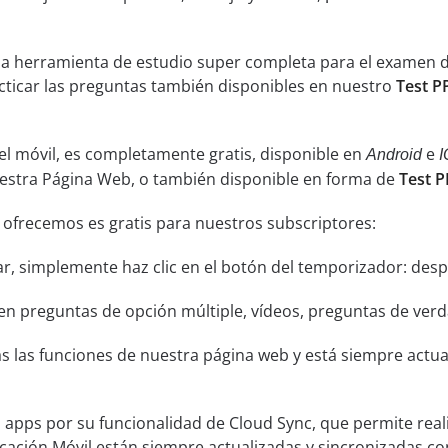
na herramienta de estudio super completa para el examen d
acticar las preguntas también disponibles en nuestro
Test P
el móvil, es completamente gratis, disponible en
e
Android
I
uestra Página Web, o también disponible en forma de
Test P
 ofrecemos es gratis para nuestros subscriptores:
ar, simplemente haz clic en el botón del temporizador: despu
n preguntas de opción múltiple, vídeos, preguntas de verda
s las funciones de nuestra página web y está siempre actual
s apps por su funcionalidad de Cloud Sync, que permite real
icación Móvil están siempre actualizadas y sincronizadas co