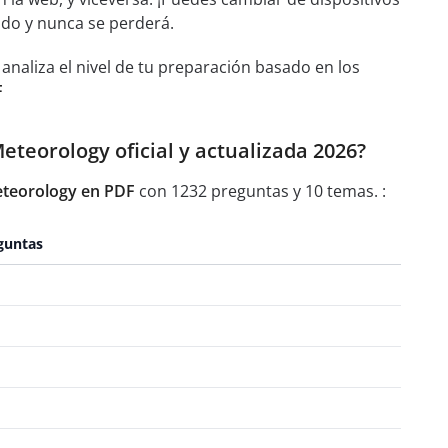
ado y nunca se perderá.
aliza el nivel de tu preparación basado en los
F
eteorology oficial y actualizada 2026?
eteorology en PDF
con 1232 preguntas y 10 temas. :
guntas