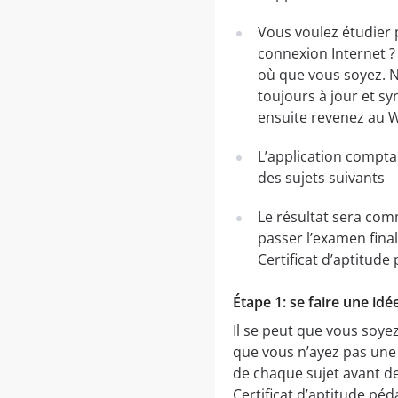
Vous voulez étudier 
connexion Internet ?
où que vous soyez. No
toujours à jour et s
ensuite revenez au W
L’application compta
des sujets suivants
Le résultat sera com
passer l’examen fina
Certificat d’aptitud
Étape 1: se faire une idé
Il se peut que vous soyez
que vous n’ayez pas une
de chaque sujet avant d
Certificat d’aptitude pé