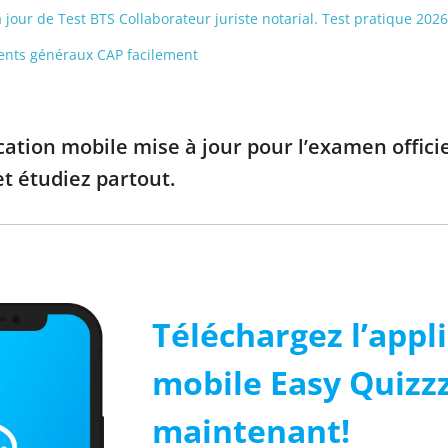
à jour de Test BTS Collaborateur juriste notarial. Test pratique 2026
ments généraux CAP facilement
cation mobile mise à jour pour l’examen officie
t étudiez partout.
Téléchargez l’appl
mobile Easy Quizz
maintenant!