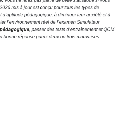
 Vous ne ferez pas partie de cette statistique si vous
2026 mis à jour est conçu pour tous les types de
 d’aptitude pédagogique, à diminuer leur anxiété et à
ter l’environnement réel de l’examen Simulateur
e pédagogique
, passer des tests d’entraînement et QCM
r la bonne réponse parmi deux ou trois mauvaises