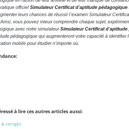
gogique en raison de leur anxiété et de leur manque de confiance.
ratique officiel
Simulateur Certificat d’aptitude pédagogique
gmenter leurs chances de réussir l’examen Simulateur Certificat
 Ainsi, vous pouvez mieux comprendre chaque sujet, expérimen
agogique avec notre simulateur
Simulateur Certificat d’aptitud
titude pédagogique qui augmenteront votre capacité à identifie
ication mobile pour étudier n’importe où.
endance:
ressé à lire ces autres articles aussi:
 & corrigés