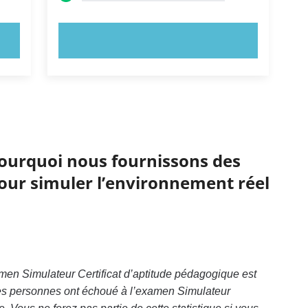
ESSAYEZ MAINTENANT !
 pourquoi nous fournissons des
pour simuler l’environnement réel
men Simulateur Certificat d’aptitude pédagogique est
es personnes ont échoué à l’examen Simulateur