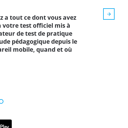
z a tout ce dont vous avez
votre test officiel mis à
ateur de test de pratique
tude pédagogique depuis le
reil mobile, quand et où