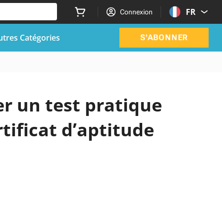
FR
Connexion
utres Catégories
S'ABONNER
r un test pratique
rtificat d’aptitude
e