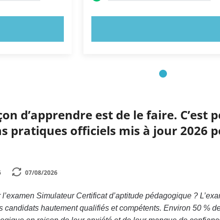
NTENANT !
ESSAYEZ MAINTENANT !
çon d’apprendre est de le faire. C’est
pratiques officiels mis à jour 2026 
6
07/08/2026
l’examen Simulateur Certificat d’aptitude pédagogique ? L’exa
s candidats hautement qualifiés et compétents. Environ 50 % d