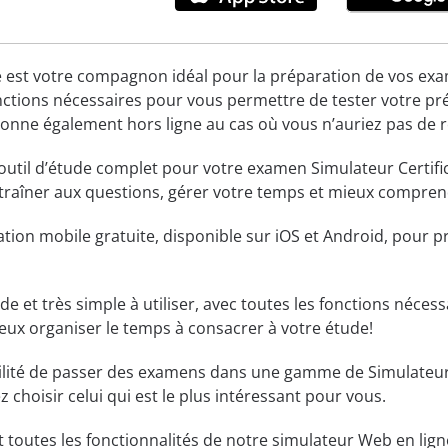
 est votre compagnon idéal pour la préparation de vos examen
nctions nécessaires pour vous permettre de tester votre pr
ctionne également hors ligne au cas où vous n’auriez pas de 
 outil d’étude complet pour votre examen Simulateur Certifi
ntraîner aux questions, gérer votre temps et mieux comprend
ation mobile gratuite, disponible sur iOS et Android, pour 
luide et très simple à utiliser, avec toutes les fonctions néc
eux organiser le temps à consacrer à votre étude!
bilité de passer des examens dans une gamme de Simulateur
 choisir celui qui est le plus intéressant pour vous.
t toutes les fonctionnalités de notre simulateur Web en lign