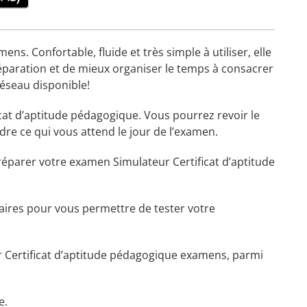
s. Confortable, fluide et très simple à utiliser, elle
éparation et de mieux organiser le temps à consacrer
réseau disponible!
cat d’aptitude pédagogique. Vous pourrez revoir le
re ce qui vous attend le jour de l’examen.
préparer votre examen Simulateur Certificat d’aptitude
essaires pour vous permettre de tester votre
 Certificat d’aptitude pédagogique examens, parmi
e.