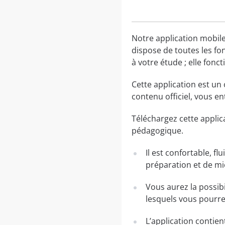
Notre application mobile
dispose de toutes les fo
à votre étude ; elle fon
Cette application est un
contenu officiel, vous e
Téléchargez cette applic
pédagogique.
Il est confortable, f
préparation et de mi
Vous aurez la possi
lesquels vous pourrez
L’application contien