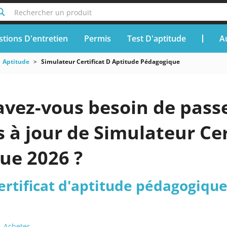
Rechercher un produit
tions D'entretien
Permis
Test D'aptitude
A
Aptitude
Simulateur Certificat D Aptitude Pédagogique
vez-vous besoin de passe
is à jour de Simulateur Ce
ue 2026 ?
ertificat d'aptitude pédagogiqu
Acheter