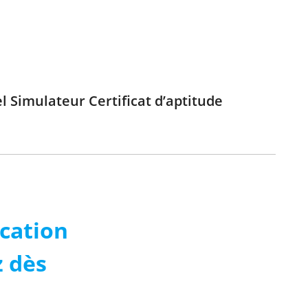
l Simulateur Certificat d’aptitude
ication
z dès