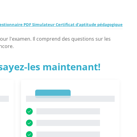
estionnaire PDF Simulateur Certificat d'aptitude pédagogique
our l'examen. Il comprend des questions sur les
ncore.
ssayez-les maintenant!
1
1