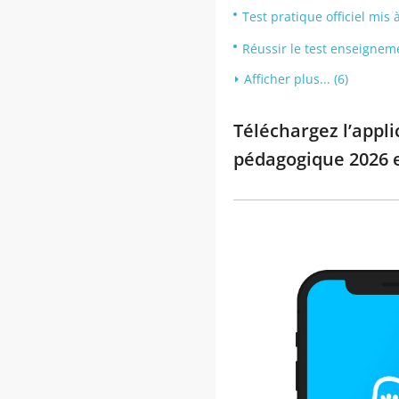
Test pratique officiel mis 
Réussir le test enseigne
Afficher plus... (6)
Téléchargez l’appli
pédagogique 2026 e