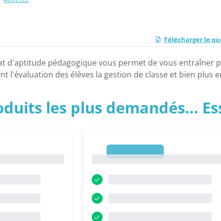
Télécharger le qu
cat d'aptitude pédagogique vous permet de vous entraîner p
l'évaluation des élèves la gestion de classe et bien plus e
roduits les plus demandés... E
1
1