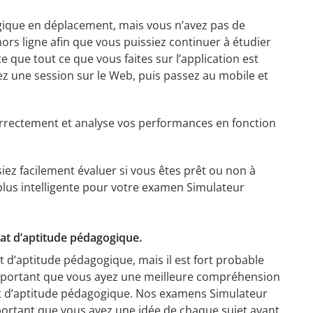
gique en déplacement, mais vous n’avez pas de
ors ligne afin que vous puissiez continuer à étudier
 que tout ce que vous faites sur l’application est
ez une session sur le Web, puis passez au mobile et
orrectement et analyse vos performances en fonction
ez facilement évaluer si vous êtes prêt ou non à
 plus intelligente pour votre examen Simulateur
icat d’aptitude pédagogique.
at d’aptitude pédagogique, mais il est fort probable
 important que vous ayez une meilleure compréhension
t d’aptitude pédagogique. Nos examens Simulateur
mportant que vous ayez une idée de chaque sujet avant