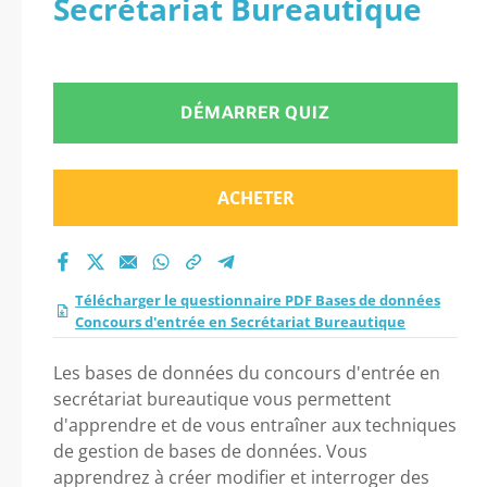
Secrétariat Bureautique
Concours d’entrée en
Secrétariat
DÉMARRER QUIZ
Bureautique 2026 ?
ACHETER
Télécharger le questionnaire PDF Bases de données
Concours d'entrée en Secrétariat Bureautique
Les bases de données du concours d'entrée en
secrétariat bureautique vous permettent
d'apprendre et de vous entraîner aux techniques
de gestion de bases de données. Vous
apprendrez à créer modifier et interroger des