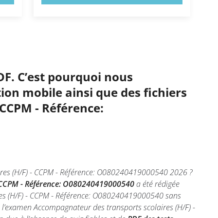
DF. C’est pourquoi nous
ion mobile ainsi que des fichiers
 CCPM - Référence:
aires (H/F) - CCPM - Référence: O080240419000540 2026 ?
 - CCPM - Référence: O080240419000540
a été rédigée
ires (H/F) - CCPM - Référence: O080240419000540 sans
 l’examen Accompagnateur des transports scolaires (H/F) -