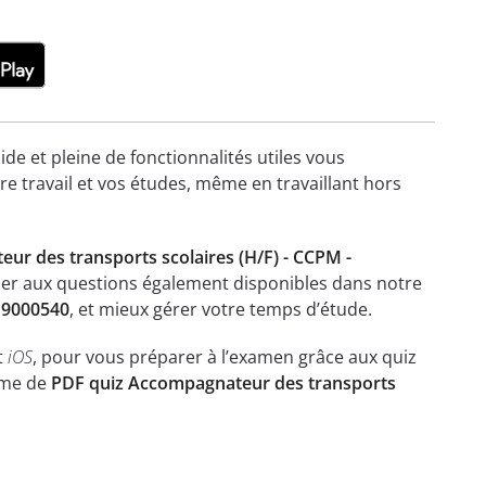
ide et pleine de fonctionnalités utiles vous
re travail et vos études, même en travaillant hors
r des transports scolaires (H/F) - CCPM -
aîner aux questions également disponibles dans notre
19000540
, et mieux gérer votre temps d’étude.
t
iOS
, pour vous préparer à l’examen grâce aux quiz
rme de
PDF quiz Accompagnateur des transports