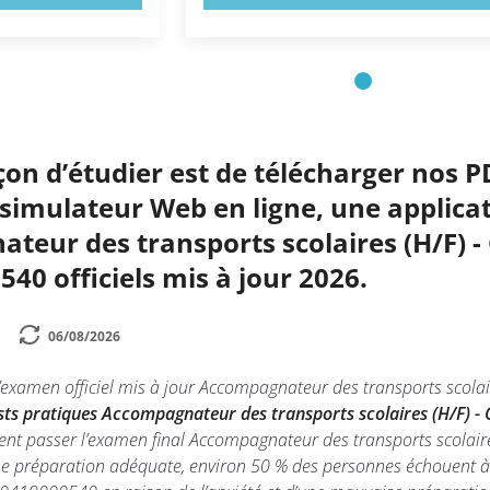
çon d’étudier est de télécharger nos P
simulateur Web en ligne, une applicat
eur des transports scolaires (H/F) -
0 officiels mis à jour 2026.
06/08/2026
l’examen officiel mis à jour Accompagnateur des transports scol
sts pratiques Accompagnateur des transports scolaires (H/F)
tent passer l’examen final Accompagnateur des transports scola
ne préparation adéquate, environ 50 % des personnes échouent à