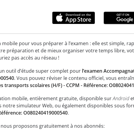
n mobile pour vous préparer à l’examen : elle est simple, rap
re préparation et de mieux organiser votre temps libre, vot
uriez pas accès au réseau !
 un outil d’étude super complet pour
l’examen Accompagnateu
000540
. Vous pouvez réviser le contenu officiel, vous entr
 transports scolaires (H/F) - CCPM - Référence: O0802404
ation mobile, entièrement gratuite, disponible sur
Android
e
ns notre simulateur Web, ou également disponibles sous fo
- Référence: O080240419000540
.
e nous proposons gratuitement à nos abonnés: