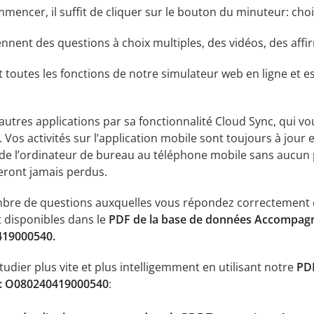
ommencer, il suffit de cliquer sur le bouton du minuteur: cho
ent des questions à choix multiples, des vidéos, des affirm
t toutes les fonctions de notre simulateur web en ligne et es
 autres applications par sa fonctionnalité Cloud Sync, qui v
 Vos activités sur l’application mobile sont toujours à jour 
de l’ordinateur de bureau au téléphone mobile sans aucun 
eront jamais perdus.
mbre de questions auxquelles vous répondez correctement e
 disponibles dans le
PDF de la base de données Accompagna
419000540.
tudier plus vite et plus intelligemment en utilisant notre
PDF
ce: O080240419000540
: