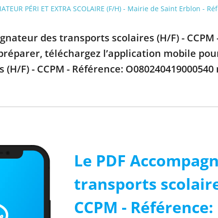
MATEUR PÉRI ET EXTRA SCOLAIRE (F/H) - Mairie de Saint Erblon - 
gnateur des transports scolaires (H/F) - CCPM
 préparer, téléchargez l’application mobile po
es (H/F) - CCPM - Référence: O080240419000540 
Le PDF Accompagn
transports scolaire
CCPM - Référence: