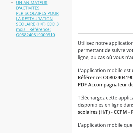
UN ANIMATEUR
D'ACTIVITES
PERISCOLAIRES POUR
LA RESTAURATION
SCOLAIRE (H/F) CDD 3
mois - Référence:
O038240319000310
Utilisez notre applicatio
permettant de suivre vot
ligne, au cas où vous n’a
L’application mobile est
Référence: O080240419
PDF Accompagnateur des
Téléchargez cette applic
disponibles en ligne da
scolaires (H/F) - CCPM 
L’application mobile qu