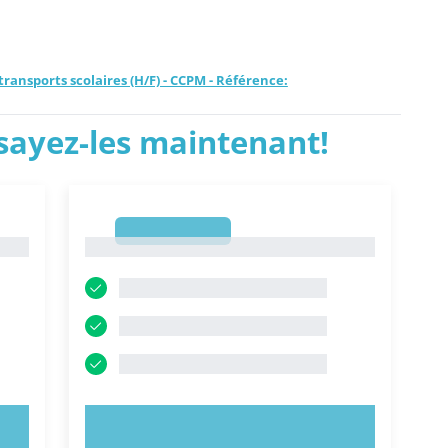
ransports scolaires (H/F) - CCPM - Référence:
ssayez-les maintenant!
1
1
ESSAYEZ MAINTENANT !