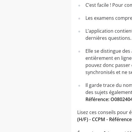
C’est facile ! Pour c
Les examens comprenn
L’application contien
dernières questions.
Elle se distingue des
entièrement en ligne.
pouvez donc passer 
synchronisés et ne s
Il garde trace du no
des sujets également
Référence: O080240
Lisez ces conseils pour é
(H/F) - CCPM - Référen