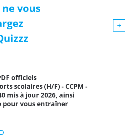
 ne vous
argez
Quizzz
PDF officiels
ts scolaires (H/F) - CCPM -
 mis à jour 2026, ainsi
e pour vous entraîner