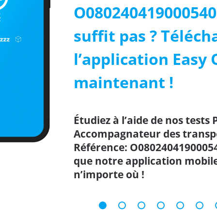
O080240419000540
suffit pas ? Téléch
l’application Easy 
maintenant !
Étudiez à l’aide de nos tests 
Accompagnateur des transpor
Référence: O080240419000540
que notre application mobil
n’importe où !