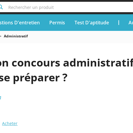
Rechercher un produit
tions D'entretien
Permis
Test D'aptitude
A
Administratif
n concours administratif
e préparer ?
f
Acheter