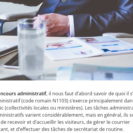
ncours administratif
, il nous faut d’abord savoir de quoi il s’
inistratif (code romain N1103) s’exerce principalement dan
 (collectivités locales ou ministères). Les tâches administr
nistratifs varient considérablement, mais en général, ils s
e recevoir et d’accueillir les visiteurs, de gérer le courrier
ant, et d’effectuer des tâches de secrétariat de routine.