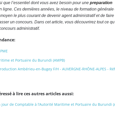
si que l’essentiel dont vous avez besoin pour une
preparation
 ligne. Ces dernières années, le niveau de formation générale
oyen le plus courant de devenir agent administratif et de faire 
ser un concours. Dans cet article, vous découvrirez tout ce qu’
concours administratif.
endance:
e PME
ritime et Portuaire du Burundi (AMPB)
production Ambérieu-en-Bugey F/H - AUVERGNE-RHÔNE-ALPES - Ré
ressé à lire ces autres articles aussi:
 à jour de Comptable à l’Autorité Maritime et Portuaire du Burundi 