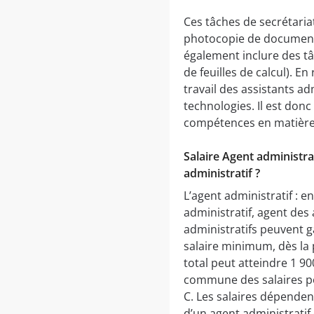
Ces tâches de secrétaria
photocopie de documents,
également inclure des t
de feuilles de calcul). E
travail des assistants a
technologies. Il est donc
compétences en matière d
Salaire Agent administra
administratif ?
L’agent administratif : 
administratif, agent des 
administratifs peuvent g
salaire minimum, dès la 
total peut atteindre 1 90
commune des salaires po
C. Les salaires dépendent
d’un agent administratif