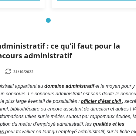
ministratif : ce qu’il faut pour la
ncours administratif
31/10/2022
stratif appartient au
domaine administratif
et le moyen pour y
un concours. Le concours administratif est sans doute le concou
 le plus large éventail de possibilités :
officier d’état civil
, secr
nel, bibliothécaire ou encore assistant de direction et autres !
V
nformations utiles sur le métier, surtout par rapport aux études, l
ription du métier d’employé administratif, les
qualités et les
es
pour travailler en tant qu’employé administratif, sur la fiche m