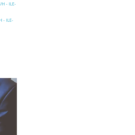
H - ILE-
 - ILE-