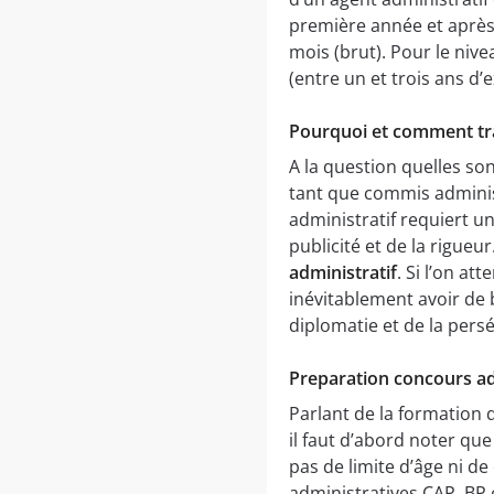
première année et après 
mois (brut). Pour le nive
(entre un et trois ans d’
Pourquoi et comment trav
A la question quelles so
tant que commis adminis
administratif requiert u
publicité et de la rigueu
administratif
. Si l’on a
inévitablement avoir de 
diplomatie et de la pers
Preparation concours adm
Parlant de la formation 
il faut d’abord noter que
pas de limite d’âge ni d
administratives CAP, BP 